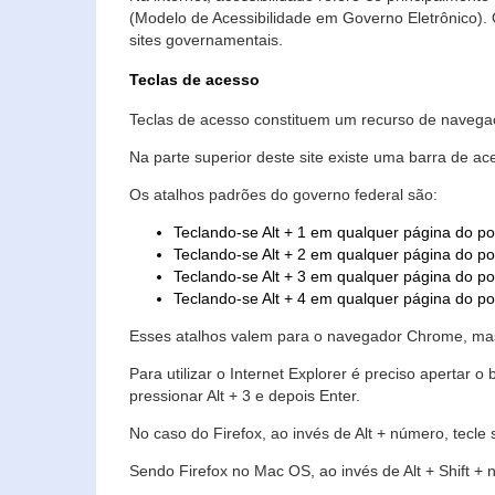
(Modelo de Acessibilidade em Governo Eletrônico)
sites governamentais.
Teclas de acesso
Teclas de acesso constituem um recurso de navegaç
Na parte superior deste site existe uma barra de a
Os atalhos padrões do governo federal são:
Teclando-se Alt + 1 em qualquer página do po
Teclando-se Alt + 2 em qualquer página do por
Teclando-se Alt + 3 em qualquer página do por
Teclando-se Alt + 4 em qualquer página do po
Esses atalhos valem para o navegador Chrome, mas
Para utilizar o Internet Explorer é preciso aperta
pressionar Alt + 3 e depois Enter.
No caso do Firefox, ao invés de Alt + número, tecle
Sendo Firefox no Mac OS, ao invés de Alt + Shift + 