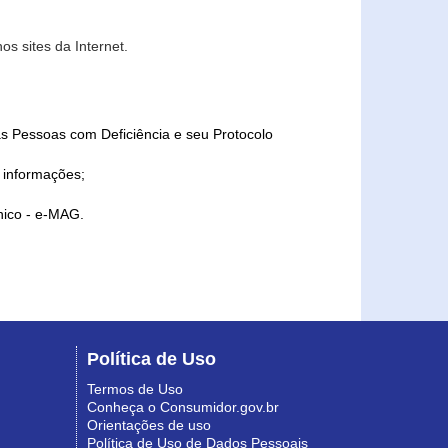
s sites da Internet.
as Pessoas com Deficiência e seu Protocolo
a informações;
ônico - e-MAG.
Política de Uso
Termos de Uso
Conheça o Consumidor.gov.br
Orientações de uso
Política de Uso de Dados Pessoais