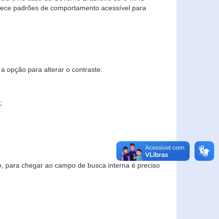
elece padrões de comportamento acessível para
a opção para alterar o contraste.
;
to, para chegar ao campo de busca interna é preciso