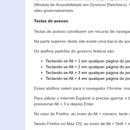
(Modelo de Acessibilidade em Governo Eletrônico)
sites governamentais.
Teclas de acesso
Teclas de acesso constituem um recurso de navegaç
Na parte superior deste site existe uma barra de a
Os atalhos padrões do governo federal são:
Teclando-se Alt + 1 em qualquer página do po
Teclando-se Alt + 2 em qualquer página do por
Teclando-se Alt + 3 em qualquer página do por
Teclando-se Alt + 4 em qualquer página do po
Esses atalhos valem para o navegador Chrome, mas
Para utilizar o Internet Explorer é preciso aperta
pressionar Alt + 3 e depois Enter.
No caso do Firefox, ao invés de Alt + número, tecle
Sendo Firefox no Mac OS, ao invés de Alt + Shift + 