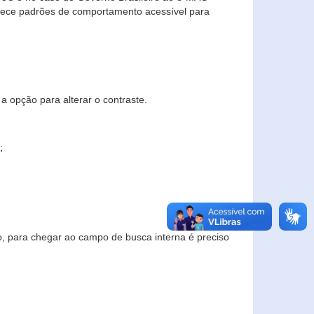
elece padrões de comportamento acessível para
a opção para alterar o contraste.
;
to, para chegar ao campo de busca interna é preciso