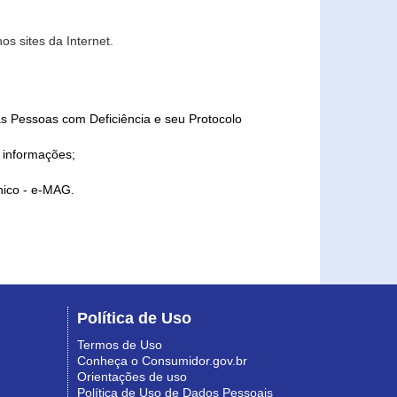
s sites da Internet.
as Pessoas com Deficiência e seu Protocolo
a informações;
ônico - e-MAG.
Política de Uso
Termos de Uso
Conheça o Consumidor.gov.br
Orientações de uso
Política de Uso de Dados Pessoais