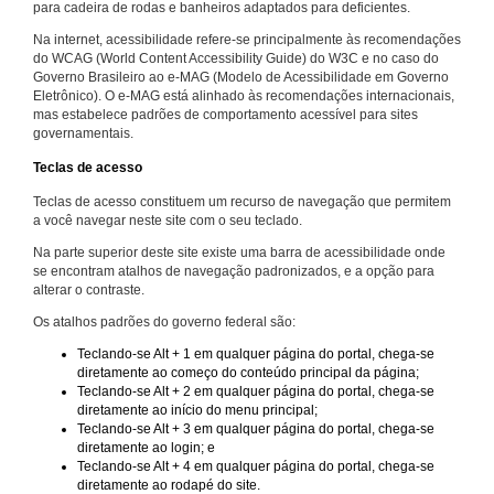
para cadeira de rodas e banheiros adaptados para deficientes.
Na internet, acessibilidade refere-se principalmente às recomendações
do WCAG (World Content Accessibility Guide) do W3C e no caso do
Governo Brasileiro ao e-MAG (Modelo de Acessibilidade em Governo
Eletrônico). O e-MAG está alinhado às recomendações internacionais,
mas estabelece padrões de comportamento acessível para sites
governamentais.
Teclas de acesso
Teclas de acesso constituem um recurso de navegação que permitem
a você navegar neste site com o seu teclado.
Na parte superior deste site existe uma barra de acessibilidade onde
se encontram atalhos de navegação padronizados, e a opção para
alterar o contraste.
Os atalhos padrões do governo federal são:
Teclando-se Alt + 1 em qualquer página do portal, chega-se
diretamente ao começo do conteúdo principal da página;
Teclando-se Alt + 2 em qualquer página do portal, chega-se
diretamente ao início do menu principal;
Teclando-se Alt + 3 em qualquer página do portal, chega-se
diretamente ao login; e
Teclando-se Alt + 4 em qualquer página do portal, chega-se
diretamente ao rodapé do site.