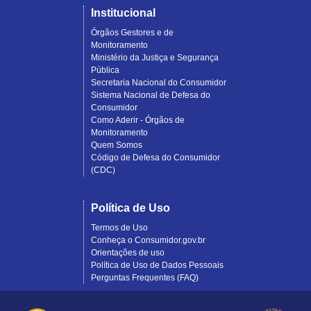
Institucional
Órgãos Gestores e de
Monitoramento
Ministério da Justiça e Segurança
Pública
Secretaria Nacional do Consumidor
Sistema Nacional de Defesa do
Consumidor
Como Aderir - Órgãos de
Monitoramento
Quem Somos
Código de Defesa do Consumidor
(CDC)
Política de Uso
Termos de Uso
Conheça o Consumidor.gov.br
Orientações de uso
Política de Uso de Dados Pessoais
Perguntas Frequentes (FAQ)