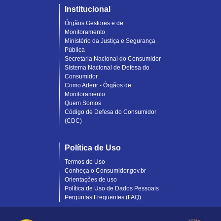
Institucional
Órgãos Gestores e de
Monitoramento
Ministério da Justiça e Segurança
Pública
Secretaria Nacional do Consumidor
Sistema Nacional de Defesa do
Consumidor
Como Aderir - Órgãos de
Monitoramento
Quem Somos
Código de Defesa do Consumidor
(CDC)
Política de Uso
Termos de Uso
Conheça o Consumidor.gov.br
Orientações de uso
Política de Uso de Dados Pessoais
Perguntas Frequentes (FAQ)