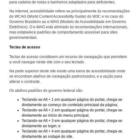
para cadeira de rodas e banheiros adaptados para deficientes.
Na internet, acessibilidade refere-se principalmente às recomendações
do WCAG (World Content Accessibility Guide) do W3C e no caso do
Governo Brasileiro ao e-MAG (Modelo de Acessibilidade em Governo
Eletrônico). O e-MAG está alinhado às recomendações internacionais,
mas estabelece padrões de comportamento acessível para sites
governamentais.
Teclas de acesso
Teclas de acesso constituem um recurso de navegação que permitem
a você navegar neste site com o seu teclado.
Na parte superior deste site existe uma barra de acessibilidade onde
se encontram atalhos de navegação padronizados, e a opção para
alterar o contraste.
Os atalhos padrões do governo federal são:
Teclando-se Alt + 1 em qualquer página do portal, chega-se
diretamente ao começo do conteúdo principal da página;
Teclando-se Alt + 2 em qualquer página do portal, chega-se
diretamente ao início do menu principal;
Teclando-se Alt + 3 em qualquer página do portal, chega-se
diretamente ao login; e
Teclando-se Alt + 4 em qualquer página do portal, chega-se
diretamente ao rodapé do site.