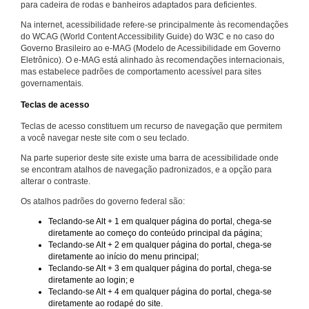
para cadeira de rodas e banheiros adaptados para deficientes.
Na internet, acessibilidade refere-se principalmente às recomendações
do WCAG (World Content Accessibility Guide) do W3C e no caso do
Governo Brasileiro ao e-MAG (Modelo de Acessibilidade em Governo
Eletrônico). O e-MAG está alinhado às recomendações internacionais,
mas estabelece padrões de comportamento acessível para sites
governamentais.
Teclas de acesso
Teclas de acesso constituem um recurso de navegação que permitem
a você navegar neste site com o seu teclado.
Na parte superior deste site existe uma barra de acessibilidade onde
se encontram atalhos de navegação padronizados, e a opção para
alterar o contraste.
Os atalhos padrões do governo federal são:
Teclando-se Alt + 1 em qualquer página do portal, chega-se
diretamente ao começo do conteúdo principal da página;
Teclando-se Alt + 2 em qualquer página do portal, chega-se
diretamente ao início do menu principal;
Teclando-se Alt + 3 em qualquer página do portal, chega-se
diretamente ao login; e
Teclando-se Alt + 4 em qualquer página do portal, chega-se
diretamente ao rodapé do site.