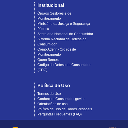
Institucional
Órgãos Gestores e de
Monitoramento
Ministério da Justiça e Segurança
Pública
Secretaria Nacional do Consumidor
Sistema Nacional de Defesa do
Consumidor
Como Aderir - Órgãos de
Monitoramento
Quem Somos
Código de Defesa do Consumidor
(CDC)
Política de Uso
Termos de Uso
Conheça o Consumidor.gov.br
Orientações de uso
Política de Uso de Dados Pessoais
Perguntas Frequentes (FAQ)