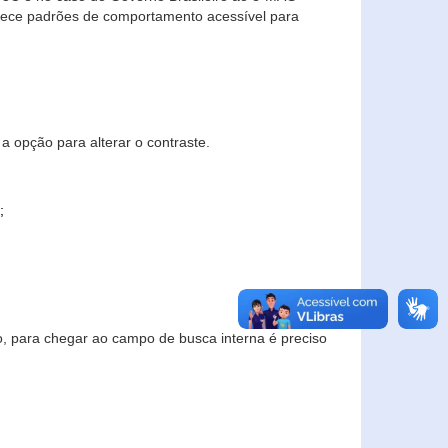
elece padrões de comportamento acessível para
a opção para alterar o contraste.
;
to, para chegar ao campo de busca interna é preciso