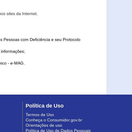
s sites da Internet.
as Pessoas com Deficiência e seu Protocolo
a informações;
ônico - e-MAG.
Política de Uso
Termos de Uso
Conheça o Consumidor.gov.br
Orientações de uso
Política de Uso de Dados Pessoais