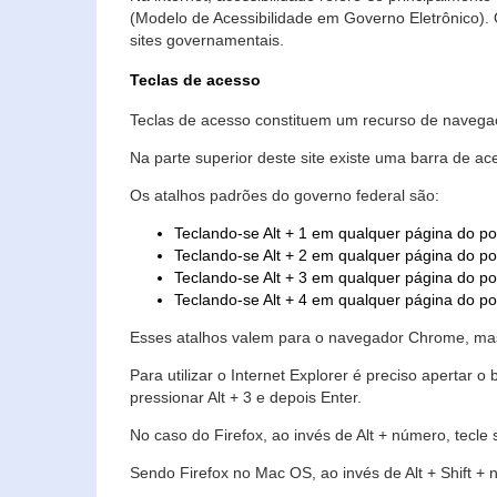
(Modelo de Acessibilidade em Governo Eletrônico)
sites governamentais.
Teclas de acesso
Teclas de acesso constituem um recurso de navegaç
Na parte superior deste site existe uma barra de a
Os atalhos padrões do governo federal são:
Teclando-se Alt + 1 em qualquer página do po
Teclando-se Alt + 2 em qualquer página do por
Teclando-se Alt + 3 em qualquer página do por
Teclando-se Alt + 4 em qualquer página do po
Esses atalhos valem para o navegador Chrome, mas
Para utilizar o Internet Explorer é preciso aperta
pressionar Alt + 3 e depois Enter.
No caso do Firefox, ao invés de Alt + número, tecle
Sendo Firefox no Mac OS, ao invés de Alt + Shift + 