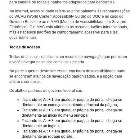
para cadeira de rodas e banheiros adaptados para deficientes.
Na internet, acessibilidade refere-se principalmente às recomendações
do WCAG (World Content Accessibility Guide) do W3C e no caso do
Governo Brasileiro ao e-MAG (Modelo de Acessibilidade em Governo
Eletrônico). O e-MAG está alinhado às recomendações internacionais,
mas estabelece padrões de comportamento acessível para sites
governamentais.
Teclas de acesso
Teclas de acesso constituem um recurso de navegação que permitem
a você navegar neste site com o seu teclado.
Na parte superior deste site existe uma barra de acessibilidade onde
se encontram atalhos de navegação padronizados, e a opção para
alterar o contraste.
Os atalhos padrões do governo federal são:
Teclando-se Alt + 1 em qualquer página do portal, chega-se
diretamente ao começo do conteúdo principal da página;
Teclando-se Alt + 2 em qualquer página do portal, chega-se
diretamente ao início do menu principal;
Teclando-se Alt + 3 em qualquer página do portal, chega-se
diretamente ao login; e
Teclando-se Alt + 4 em qualquer página do portal, chega-se
diretamente ao rodapé do site.