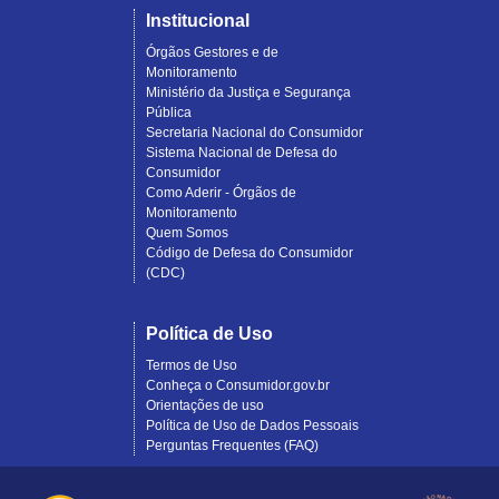
Institucional
Órgãos Gestores e de
Monitoramento
Ministério da Justiça e Segurança
Pública
Secretaria Nacional do Consumidor
Sistema Nacional de Defesa do
Consumidor
Como Aderir - Órgãos de
Monitoramento
Quem Somos
Código de Defesa do Consumidor
(CDC)
Política de Uso
Termos de Uso
Conheça o Consumidor.gov.br
Orientações de uso
Política de Uso de Dados Pessoais
Perguntas Frequentes (FAQ)