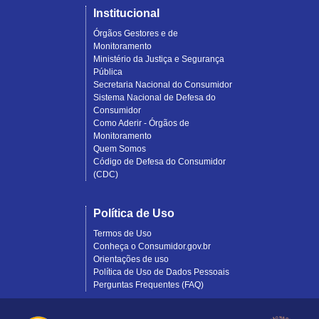
Institucional
Órgãos Gestores e de
Monitoramento
Ministério da Justiça e Segurança
Pública
Secretaria Nacional do Consumidor
Sistema Nacional de Defesa do
Consumidor
Como Aderir - Órgãos de
Monitoramento
Quem Somos
Código de Defesa do Consumidor
(CDC)
Política de Uso
Termos de Uso
Conheça o Consumidor.gov.br
Orientações de uso
Política de Uso de Dados Pessoais
Perguntas Frequentes (FAQ)