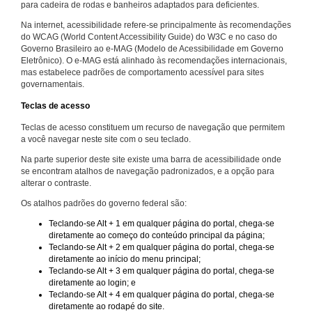
para cadeira de rodas e banheiros adaptados para deficientes.
Na internet, acessibilidade refere-se principalmente às recomendações
do WCAG (World Content Accessibility Guide) do W3C e no caso do
Governo Brasileiro ao e-MAG (Modelo de Acessibilidade em Governo
Eletrônico). O e-MAG está alinhado às recomendações internacionais,
mas estabelece padrões de comportamento acessível para sites
governamentais.
Teclas de acesso
Teclas de acesso constituem um recurso de navegação que permitem
a você navegar neste site com o seu teclado.
Na parte superior deste site existe uma barra de acessibilidade onde
se encontram atalhos de navegação padronizados, e a opção para
alterar o contraste.
Os atalhos padrões do governo federal são:
Teclando-se Alt + 1 em qualquer página do portal, chega-se
diretamente ao começo do conteúdo principal da página;
Teclando-se Alt + 2 em qualquer página do portal, chega-se
diretamente ao início do menu principal;
Teclando-se Alt + 3 em qualquer página do portal, chega-se
diretamente ao login; e
Teclando-se Alt + 4 em qualquer página do portal, chega-se
diretamente ao rodapé do site.