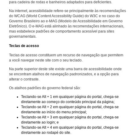
para cadeira de rodas e banheiros adaptados para deficientes.
Na internet, acessibilidade refere-se principalmente às recomendações
do WCAG (World Content Accessibility Guide) do W3C e no caso do
Governo Brasileiro ao e-MAG (Modelo de Acessibilidade em Governo
Eletrônico). O e-MAG está alinhado às recomendações internacionais,
mas estabelece padrões de comportamento acessível para sites
governamentais.
Teclas de acesso
Teclas de acesso constituem um recurso de navegação que permitem
a você navegar neste site com o seu teclado.
Na parte superior deste site existe uma barra de acessibilidade onde
se encontram atalhos de navegação padronizados, e a opção para
alterar o contraste.
Os atalhos padrões do governo federal são:
Teclando-se Alt + 1 em qualquer página do portal, chega-se
diretamente ao começo do conteúdo principal da página;
Teclando-se Alt + 2 em qualquer página do portal, chega-se
diretamente ao início do menu principal;
Teclando-se Alt + 3 em qualquer página do portal, chega-se
diretamente ao login; e
Teclando-se Alt + 4 em qualquer página do portal, chega-se
diretamente ao rodapé do site.