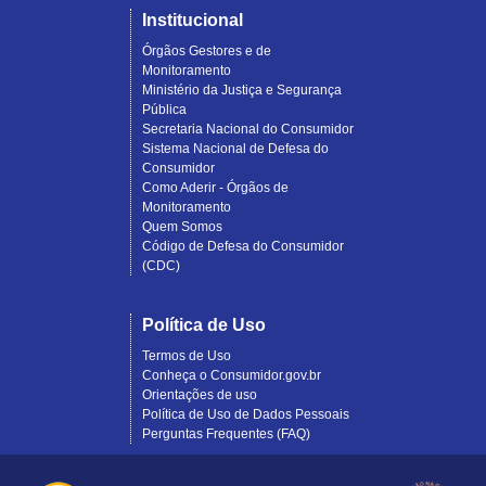
Institucional
Órgãos Gestores e de
Monitoramento
Ministério da Justiça e Segurança
Pública
Secretaria Nacional do Consumidor
Sistema Nacional de Defesa do
Consumidor
Como Aderir - Órgãos de
Monitoramento
Quem Somos
Código de Defesa do Consumidor
(CDC)
Política de Uso
Termos de Uso
Conheça o Consumidor.gov.br
Orientações de uso
Política de Uso de Dados Pessoais
Perguntas Frequentes (FAQ)