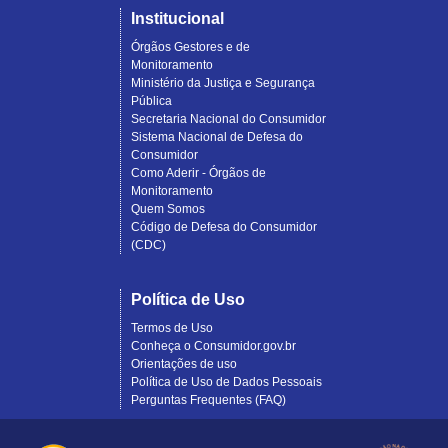
Institucional
Órgãos Gestores e de
Monitoramento
Ministério da Justiça e Segurança
Pública
Secretaria Nacional do Consumidor
Sistema Nacional de Defesa do
Consumidor
Como Aderir - Órgãos de
Monitoramento
Quem Somos
Código de Defesa do Consumidor
(CDC)
Política de Uso
Termos de Uso
Conheça o Consumidor.gov.br
Orientações de uso
Política de Uso de Dados Pessoais
Perguntas Frequentes (FAQ)