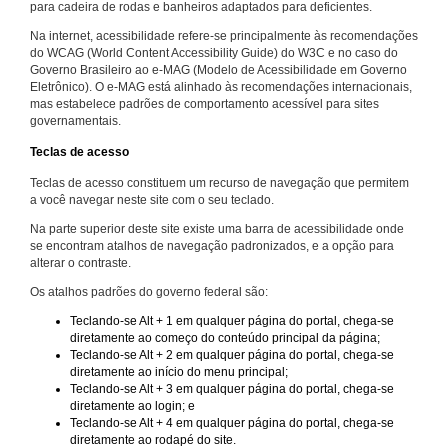
para cadeira de rodas e banheiros adaptados para deficientes.
Na internet, acessibilidade refere-se principalmente às recomendações
do WCAG (World Content Accessibility Guide) do W3C e no caso do
Governo Brasileiro ao e-MAG (Modelo de Acessibilidade em Governo
Eletrônico). O e-MAG está alinhado às recomendações internacionais,
mas estabelece padrões de comportamento acessível para sites
governamentais.
Teclas de acesso
Teclas de acesso constituem um recurso de navegação que permitem
a você navegar neste site com o seu teclado.
Na parte superior deste site existe uma barra de acessibilidade onde
se encontram atalhos de navegação padronizados, e a opção para
alterar o contraste.
Os atalhos padrões do governo federal são:
Teclando-se Alt + 1 em qualquer página do portal, chega-se
diretamente ao começo do conteúdo principal da página;
Teclando-se Alt + 2 em qualquer página do portal, chega-se
diretamente ao início do menu principal;
Teclando-se Alt + 3 em qualquer página do portal, chega-se
diretamente ao login; e
Teclando-se Alt + 4 em qualquer página do portal, chega-se
diretamente ao rodapé do site.