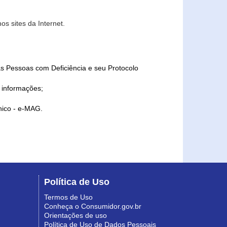
s sites da Internet.
as Pessoas com Deficiência e seu Protocolo
a informações;
ônico - e-MAG.
Política de Uso
Termos de Uso
Conheça o Consumidor.gov.br
Orientações de uso
Política de Uso de Dados Pessoais