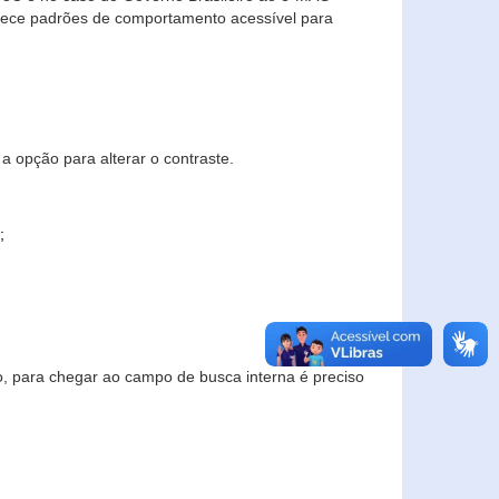
elece padrões de comportamento acessível para
a opção para alterar o contraste.
;
to, para chegar ao campo de busca interna é preciso