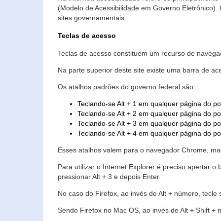
(Modelo de Acessibilidade em Governo Eletrônico)
sites governamentais.
Teclas de acesso
Teclas de acesso constituem um recurso de navegaç
Na parte superior deste site existe uma barra de a
Os atalhos padrões do governo federal são:
Teclando-se Alt + 1 em qualquer página do po
Teclando-se Alt + 2 em qualquer página do por
Teclando-se Alt + 3 em qualquer página do por
Teclando-se Alt + 4 em qualquer página do po
Esses atalhos valem para o navegador Chrome, mas
Para utilizar o Internet Explorer é preciso aperta
pressionar Alt + 3 e depois Enter.
No caso do Firefox, ao invés de Alt + número, tecle
Sendo Firefox no Mac OS, ao invés de Alt + Shift + 