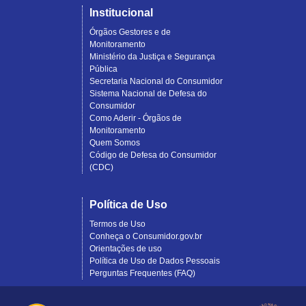
Institucional
Órgãos Gestores e de
Monitoramento
Ministério da Justiça e Segurança
Pública
Secretaria Nacional do Consumidor
Sistema Nacional de Defesa do
Consumidor
Como Aderir - Órgãos de
Monitoramento
Quem Somos
Código de Defesa do Consumidor
(CDC)
Política de Uso
Termos de Uso
Conheça o Consumidor.gov.br
Orientações de uso
Política de Uso de Dados Pessoais
Perguntas Frequentes (FAQ)