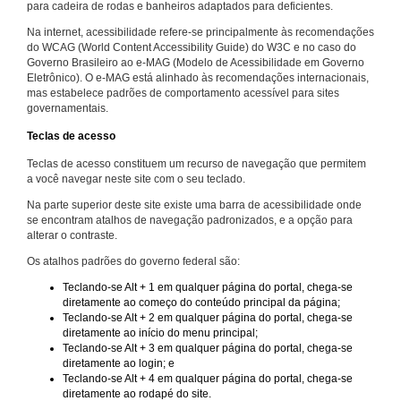
para cadeira de rodas e banheiros adaptados para deficientes.
Na internet, acessibilidade refere-se principalmente às recomendações
do WCAG (World Content Accessibility Guide) do W3C e no caso do
Governo Brasileiro ao e-MAG (Modelo de Acessibilidade em Governo
Eletrônico). O e-MAG está alinhado às recomendações internacionais,
mas estabelece padrões de comportamento acessível para sites
governamentais.
Teclas de acesso
Teclas de acesso constituem um recurso de navegação que permitem
a você navegar neste site com o seu teclado.
Na parte superior deste site existe uma barra de acessibilidade onde
se encontram atalhos de navegação padronizados, e a opção para
alterar o contraste.
Os atalhos padrões do governo federal são:
Teclando-se Alt + 1 em qualquer página do portal, chega-se
diretamente ao começo do conteúdo principal da página;
Teclando-se Alt + 2 em qualquer página do portal, chega-se
diretamente ao início do menu principal;
Teclando-se Alt + 3 em qualquer página do portal, chega-se
diretamente ao login; e
Teclando-se Alt + 4 em qualquer página do portal, chega-se
diretamente ao rodapé do site.