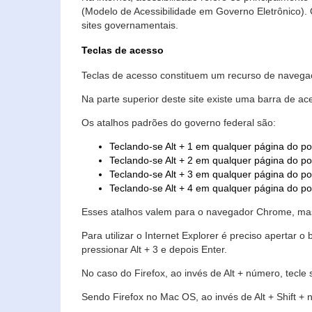
(Modelo de Acessibilidade em Governo Eletrônico)
sites governamentais.
Teclas de acesso
Teclas de acesso constituem um recurso de navegaç
Na parte superior deste site existe uma barra de a
Os atalhos padrões do governo federal são:
Teclando-se Alt + 1 em qualquer página do po
Teclando-se Alt + 2 em qualquer página do por
Teclando-se Alt + 3 em qualquer página do por
Teclando-se Alt + 4 em qualquer página do po
Esses atalhos valem para o navegador Chrome, mas
Para utilizar o Internet Explorer é preciso aperta
pressionar Alt + 3 e depois Enter.
No caso do Firefox, ao invés de Alt + número, tecle
Sendo Firefox no Mac OS, ao invés de Alt + Shift + 