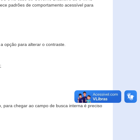
elece padrões de comportamento acessível para
a opção para alterar o contraste.
;
to, para chegar ao campo de busca interna é preciso