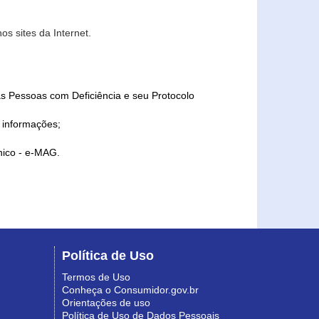
s sites da Internet.
as Pessoas com Deficiência e seu Protocolo
a informações;
ônico - e-MAG.
Política de Uso
Termos de Uso
Conheça o Consumidor.gov.br
Orientações de uso
Política de Uso de Dados Pessoais