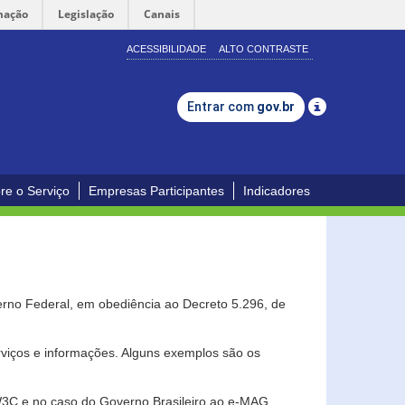
mação
Legislação
Canais
ACESSIBILIDADE
ALTO CONTRASTE
Entrar com
gov.br
re o Serviço
Empresas Participantes
Indicadores
erno Federal, em obediência ao Decreto 5.296, de
erviços e informações. Alguns exemplos são os
 W3C e no caso do Governo Brasileiro ao e-MAG