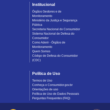
Institucional
Órgãos Gestores e de
Monitoramento
Ministério da Justiça e Segurança
Pública
Secretaria Nacional do Consumidor
Sistema Nacional de Defesa do
Consumidor
Como Aderir - Órgãos de
Monitoramento
Quem Somos
Código de Defesa do Consumidor
(CDC)
Política de Uso
Termos de Uso
Conheça o Consumidor.gov.br
Orientações de uso
Política de Uso de Dados Pessoais
Perguntas Frequentes (FAQ)