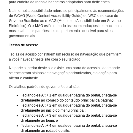
para cadeira de rodas e banheiros adaptados para deficientes.
Na internet, acessibilidade refere-se principalmente às recomendações
do WCAG (World Content Accessibility Guide) do W3C e no caso do
Governo Brasileiro ao e-MAG (Modelo de Acessibilidade em Governo
Eletrônico). O e-MAG está alinhado às recomendações internacionais,
mas estabelece padrões de comportamento acessível para sites
governamentais.
Teclas de acesso
Teclas de acesso constituem um recurso de navegação que permitem
a você navegar neste site com o seu teclado.
Na parte superior deste site existe uma barra de acessibilidade onde
se encontram atalhos de navegação padronizados, e a opção para
alterar o contraste.
Os atalhos padrões do governo federal são:
Teclando-se Alt + 1 em qualquer página do portal, chega-se
diretamente ao começo do conteúdo principal da página;
Teclando-se Alt + 2 em qualquer página do portal, chega-se
diretamente ao início do menu principal;
Teclando-se Alt + 3 em qualquer página do portal, chega-se
diretamente ao login; e
Teclando-se Alt + 4 em qualquer página do portal, chega-se
diretamente ao rodapé do site.