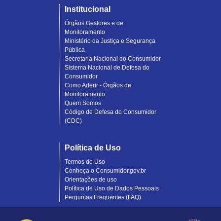
Institucional
Órgãos Gestores e de
Monitoramento
Ministério da Justiça e Segurança
Pública
Secretaria Nacional do Consumidor
Sistema Nacional de Defesa do
Consumidor
Como Aderir - Órgãos de
Monitoramento
Quem Somos
Código de Defesa do Consumidor
(CDC)
Política de Uso
Termos de Uso
Conheça o Consumidor.gov.br
Orientações de uso
Política de Uso de Dados Pessoais
Perguntas Frequentes (FAQ)