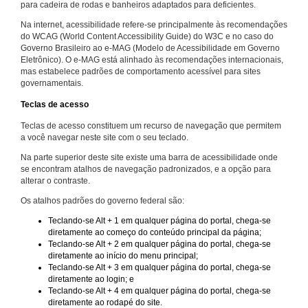
para cadeira de rodas e banheiros adaptados para deficientes.
Na internet, acessibilidade refere-se principalmente às recomendações
do WCAG (World Content Accessibility Guide) do W3C e no caso do
Governo Brasileiro ao e-MAG (Modelo de Acessibilidade em Governo
Eletrônico). O e-MAG está alinhado às recomendações internacionais,
mas estabelece padrões de comportamento acessível para sites
governamentais.
Teclas de acesso
Teclas de acesso constituem um recurso de navegação que permitem
a você navegar neste site com o seu teclado.
Na parte superior deste site existe uma barra de acessibilidade onde
se encontram atalhos de navegação padronizados, e a opção para
alterar o contraste.
Os atalhos padrões do governo federal são:
Teclando-se Alt + 1 em qualquer página do portal, chega-se
diretamente ao começo do conteúdo principal da página;
Teclando-se Alt + 2 em qualquer página do portal, chega-se
diretamente ao início do menu principal;
Teclando-se Alt + 3 em qualquer página do portal, chega-se
diretamente ao login; e
Teclando-se Alt + 4 em qualquer página do portal, chega-se
diretamente ao rodapé do site.