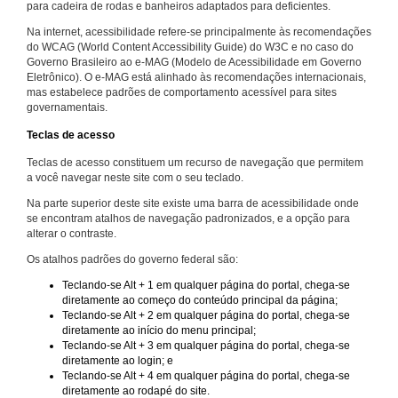
para cadeira de rodas e banheiros adaptados para deficientes.
Na internet, acessibilidade refere-se principalmente às recomendações
do WCAG (World Content Accessibility Guide) do W3C e no caso do
Governo Brasileiro ao e-MAG (Modelo de Acessibilidade em Governo
Eletrônico). O e-MAG está alinhado às recomendações internacionais,
mas estabelece padrões de comportamento acessível para sites
governamentais.
Teclas de acesso
Teclas de acesso constituem um recurso de navegação que permitem
a você navegar neste site com o seu teclado.
Na parte superior deste site existe uma barra de acessibilidade onde
se encontram atalhos de navegação padronizados, e a opção para
alterar o contraste.
Os atalhos padrões do governo federal são:
Teclando-se Alt + 1 em qualquer página do portal, chega-se
diretamente ao começo do conteúdo principal da página;
Teclando-se Alt + 2 em qualquer página do portal, chega-se
diretamente ao início do menu principal;
Teclando-se Alt + 3 em qualquer página do portal, chega-se
diretamente ao login; e
Teclando-se Alt + 4 em qualquer página do portal, chega-se
diretamente ao rodapé do site.