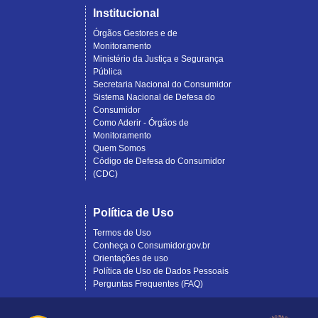
Institucional
Órgãos Gestores e de
Monitoramento
Ministério da Justiça e Segurança
Pública
Secretaria Nacional do Consumidor
Sistema Nacional de Defesa do
Consumidor
Como Aderir - Órgãos de
Monitoramento
Quem Somos
Código de Defesa do Consumidor
(CDC)
Política de Uso
Termos de Uso
Conheça o Consumidor.gov.br
Orientações de uso
Política de Uso de Dados Pessoais
Perguntas Frequentes (FAQ)