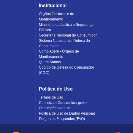
Institucional
Órgãos Gestores e de
Monitoramento
Ministério da Justiça e Segurança
Pública
Secretaria Nacional do Consumidor
Sistema Nacional de Defesa do
Consumidor
Como Aderir - Órgãos de
Monitoramento
Quem Somos
Código de Defesa do Consumidor
(CDC)
Política de Uso
Termos de Uso
Conheça o Consumidor.gov.br
Orientações de uso
Política de Uso de Dados Pessoais
Perguntas Frequentes (FAQ)