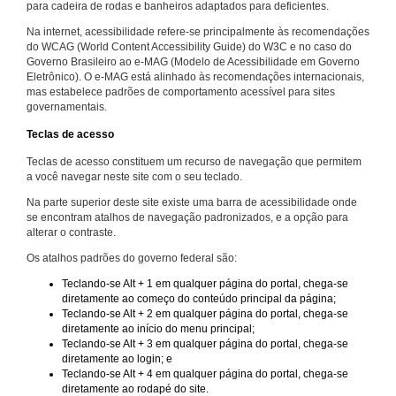
para cadeira de rodas e banheiros adaptados para deficientes.
Na internet, acessibilidade refere-se principalmente às recomendações
do WCAG (World Content Accessibility Guide) do W3C e no caso do
Governo Brasileiro ao e-MAG (Modelo de Acessibilidade em Governo
Eletrônico). O e-MAG está alinhado às recomendações internacionais,
mas estabelece padrões de comportamento acessível para sites
governamentais.
Teclas de acesso
Teclas de acesso constituem um recurso de navegação que permitem
a você navegar neste site com o seu teclado.
Na parte superior deste site existe uma barra de acessibilidade onde
se encontram atalhos de navegação padronizados, e a opção para
alterar o contraste.
Os atalhos padrões do governo federal são:
Teclando-se Alt + 1 em qualquer página do portal, chega-se
diretamente ao começo do conteúdo principal da página;
Teclando-se Alt + 2 em qualquer página do portal, chega-se
diretamente ao início do menu principal;
Teclando-se Alt + 3 em qualquer página do portal, chega-se
diretamente ao login; e
Teclando-se Alt + 4 em qualquer página do portal, chega-se
diretamente ao rodapé do site.