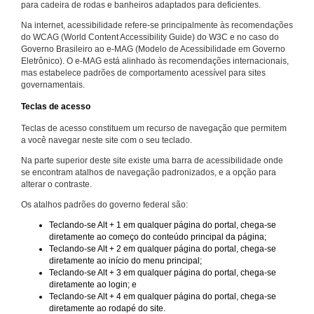
para cadeira de rodas e banheiros adaptados para deficientes.
Na internet, acessibilidade refere-se principalmente às recomendações
do WCAG (World Content Accessibility Guide) do W3C e no caso do
Governo Brasileiro ao e-MAG (Modelo de Acessibilidade em Governo
Eletrônico). O e-MAG está alinhado às recomendações internacionais,
mas estabelece padrões de comportamento acessível para sites
governamentais.
Teclas de acesso
Teclas de acesso constituem um recurso de navegação que permitem
a você navegar neste site com o seu teclado.
Na parte superior deste site existe uma barra de acessibilidade onde
se encontram atalhos de navegação padronizados, e a opção para
alterar o contraste.
Os atalhos padrões do governo federal são:
Teclando-se Alt + 1 em qualquer página do portal, chega-se
diretamente ao começo do conteúdo principal da página;
Teclando-se Alt + 2 em qualquer página do portal, chega-se
diretamente ao início do menu principal;
Teclando-se Alt + 3 em qualquer página do portal, chega-se
diretamente ao login; e
Teclando-se Alt + 4 em qualquer página do portal, chega-se
diretamente ao rodapé do site.