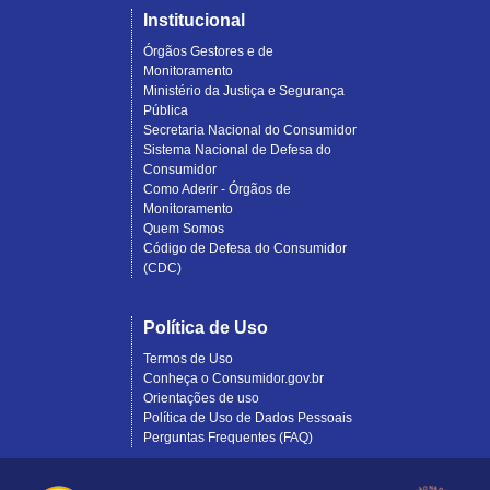
Institucional
Órgãos Gestores e de
Monitoramento
Ministério da Justiça e Segurança
Pública
Secretaria Nacional do Consumidor
Sistema Nacional de Defesa do
Consumidor
Como Aderir - Órgãos de
Monitoramento
Quem Somos
Código de Defesa do Consumidor
(CDC)
Política de Uso
Termos de Uso
Conheça o Consumidor.gov.br
Orientações de uso
Política de Uso de Dados Pessoais
Perguntas Frequentes (FAQ)