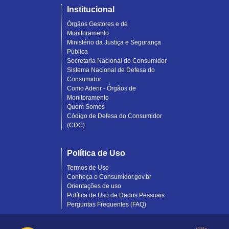
Institucional
Órgãos Gestores e de
Monitoramento
Ministério da Justiça e Segurança
Pública
Secretaria Nacional do Consumidor
Sistema Nacional de Defesa do
Consumidor
Como Aderir - Órgãos de
Monitoramento
Quem Somos
Código de Defesa do Consumidor
(CDC)
Política de Uso
Termos de Uso
Conheça o Consumidor.gov.br
Orientações de uso
Política de Uso de Dados Pessoais
Perguntas Frequentes (FAQ)