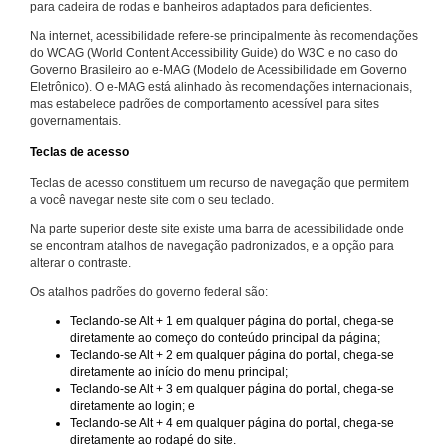
para cadeira de rodas e banheiros adaptados para deficientes.
Na internet, acessibilidade refere-se principalmente às recomendações
do WCAG (World Content Accessibility Guide) do W3C e no caso do
Governo Brasileiro ao e-MAG (Modelo de Acessibilidade em Governo
Eletrônico). O e-MAG está alinhado às recomendações internacionais,
mas estabelece padrões de comportamento acessível para sites
governamentais.
Teclas de acesso
Teclas de acesso constituem um recurso de navegação que permitem
a você navegar neste site com o seu teclado.
Na parte superior deste site existe uma barra de acessibilidade onde
se encontram atalhos de navegação padronizados, e a opção para
alterar o contraste.
Os atalhos padrões do governo federal são:
Teclando-se Alt + 1 em qualquer página do portal, chega-se
diretamente ao começo do conteúdo principal da página;
Teclando-se Alt + 2 em qualquer página do portal, chega-se
diretamente ao início do menu principal;
Teclando-se Alt + 3 em qualquer página do portal, chega-se
diretamente ao login; e
Teclando-se Alt + 4 em qualquer página do portal, chega-se
diretamente ao rodapé do site.