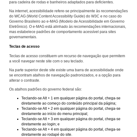
para cadeira de rodas e banheiros adaptados para deficientes.
Na internet, acessibilidade refere-se principalmente às recomendações
do WCAG (World Content Accessibility Guide) do W3C e no caso do
Governo Brasileiro ao e-MAG (Modelo de Acessibilidade em Governo
Eletrônico). O e-MAG está alinhado às recomendações internacionais,
mas estabelece padrões de comportamento acessível para sites
governamentais.
Teclas de acesso
Teclas de acesso constituem um recurso de navegação que permitem
a você navegar neste site com o seu teclado.
Na parte superior deste site existe uma barra de acessibilidade onde
se encontram atalhos de navegação padronizados, e a opção para
alterar o contraste.
Os atalhos padrões do governo federal são:
Teclando-se Alt + 1 em qualquer página do portal, chega-se
diretamente ao começo do conteúdo principal da página;
Teclando-se Alt + 2 em qualquer página do portal, chega-se
diretamente ao início do menu principal;
Teclando-se Alt + 3 em qualquer página do portal, chega-se
diretamente ao login; e
Teclando-se Alt + 4 em qualquer página do portal, chega-se
diretamente ao rodapé do site.