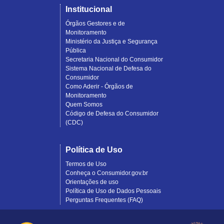
Institucional
Órgãos Gestores e de
Monitoramento
Ministério da Justiça e Segurança
Pública
Secretaria Nacional do Consumidor
Sistema Nacional de Defesa do
Consumidor
Como Aderir - Órgãos de
Monitoramento
Quem Somos
Código de Defesa do Consumidor
(CDC)
Política de Uso
Termos de Uso
Conheça o Consumidor.gov.br
Orientações de uso
Política de Uso de Dados Pessoais
Perguntas Frequentes (FAQ)