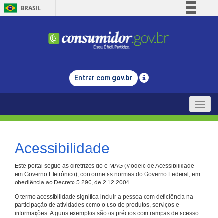
BRASIL
Simplifique!
Comunica BR
Participe
Acesso à informação
Entrar com
gov.br
Legislação
Canais
Toggle
naviga
Acessibilidade
Este portal segue as diretrizes do e-MAG (Modelo de Acessibilidade
em Governo Eletrônico), conforme as normas do Governo Federal, em
obediência ao Decreto 5.296, de 2.12.2004
O termo acessibilidade significa incluir a pessoa com deficiência na
participação de atividades como o uso de produtos, serviços e
informações. Alguns exemplos são os prédios com rampas de acesso