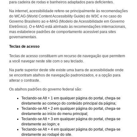
para cadeira de rodas e banheiros adaptados para deficientes.
Na internet, acessibilidade refere-se principalmente às recomendações
do WCAG (World Content Accessibility Guide) do W3C e no caso do
Governo Brasileiro ao e-MAG (Modelo de Acessibilidade em Governo
Eletrônico). O e-MAG está alinhado às recomendações internacionais,
mas estabelece padrões de comportamento acessível para sites
governamentais.
Teclas de acesso
Teclas de acesso constituem um recurso de navegação que permitem
a você navegar neste site com o seu teclado.
Na parte superior deste site existe uma barra de acessibilidade onde
se encontram atalhos de navegação padronizados, e a opção para
alterar o contraste.
Os atalhos padrões do governo federal são:
Teclando-se Alt + 1 em qualquer página do portal, chega-se
diretamente ao começo do conteúdo principal da página;
Teclando-se Alt + 2 em qualquer página do portal, chega-se
diretamente ao início do menu principal;
Teclando-se Alt + 3 em qualquer página do portal, chega-se
diretamente ao login; e
Teclando-se Alt + 4 em qualquer página do portal, chega-se
diretamente ao rodapé do site.