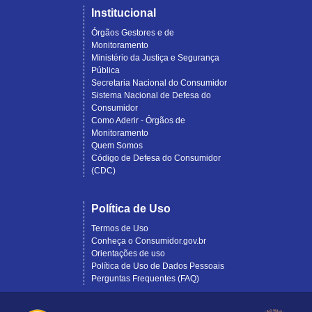
Institucional
Órgãos Gestores e de
Monitoramento
Ministério da Justiça e Segurança
Pública
Secretaria Nacional do Consumidor
Sistema Nacional de Defesa do
Consumidor
Como Aderir - Órgãos de
Monitoramento
Quem Somos
Código de Defesa do Consumidor
(CDC)
Política de Uso
Termos de Uso
Conheça o Consumidor.gov.br
Orientações de uso
Política de Uso de Dados Pessoais
Perguntas Frequentes (FAQ)