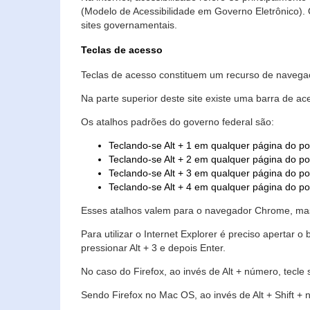
(Modelo de Acessibilidade em Governo Eletrônico)
sites governamentais.
Teclas de acesso
Teclas de acesso constituem um recurso de navegaç
Na parte superior deste site existe uma barra de a
Os atalhos padrões do governo federal são:
Teclando-se Alt + 1 em qualquer página do po
Teclando-se Alt + 2 em qualquer página do por
Teclando-se Alt + 3 em qualquer página do por
Teclando-se Alt + 4 em qualquer página do po
Esses atalhos valem para o navegador Chrome, mas
Para utilizar o Internet Explorer é preciso aperta
pressionar Alt + 3 e depois Enter.
No caso do Firefox, ao invés de Alt + número, tecle
Sendo Firefox no Mac OS, ao invés de Alt + Shift + 