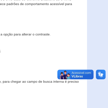
elece padrões de comportamento acessível para
a opção para alterar o contraste.
;
to, para chegar ao campo de busca interna é preciso