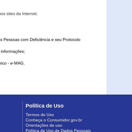
s sites da Internet.
as Pessoas com Deficiência e seu Protocolo
a informações;
ônico - e-MAG.
Política de Uso
Termos de Uso
Conheça o Consumidor.gov.br
Orientações de uso
Política de Uso de Dados Pessoais