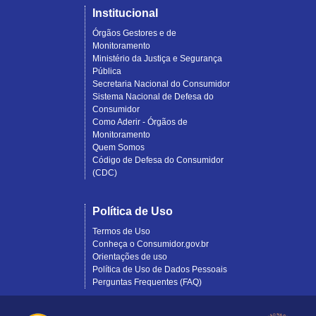
Institucional
Órgãos Gestores e de
Monitoramento
Ministério da Justiça e Segurança
Pública
Secretaria Nacional do Consumidor
Sistema Nacional de Defesa do
Consumidor
Como Aderir - Órgãos de
Monitoramento
Quem Somos
Código de Defesa do Consumidor
(CDC)
Política de Uso
Termos de Uso
Conheça o Consumidor.gov.br
Orientações de uso
Política de Uso de Dados Pessoais
Perguntas Frequentes (FAQ)