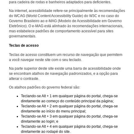
para cadeira de rodas e banheiros adaptados para deficientes.
Na internet, acessibilidade refere-se principalmente às recomendações
do WCAG (World Content Accessibility Guide) do W3C e no caso do
Governo Brasileiro ao e-MAG (Modelo de Acessibilidade em Governo
Eletrônico). O e-MAG está alinhado às recomendações internacionais,
mas estabelece padrões de comportamento acessível para sites
governamentais.
Teclas de acesso
Teclas de acesso constituem um recurso de navegação que permitem
a você navegar neste site com o seu teclado.
Na parte superior deste site existe uma barra de acessibilidade onde
se encontram atalhos de navegação padronizados, e a opção para
alterar o contraste.
Os atalhos padrões do governo federal são:
Teclando-se Alt + 1 em qualquer página do portal, chega-se
diretamente ao começo do conteúdo principal da página;
Teclando-se Alt + 2 em qualquer página do portal, chega-se
diretamente ao início do menu principal;
Teclando-se Alt + 3 em qualquer página do portal, chega-se
diretamente ao login; e
Teclando-se Alt + 4 em qualquer página do portal, chega-se
diretamente ao rodapé do site.