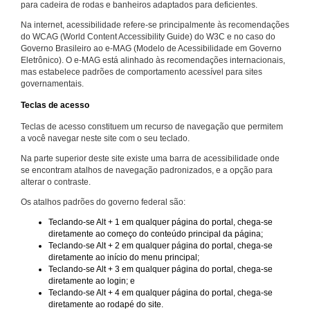
para cadeira de rodas e banheiros adaptados para deficientes.
Na internet, acessibilidade refere-se principalmente às recomendações
do WCAG (World Content Accessibility Guide) do W3C e no caso do
Governo Brasileiro ao e-MAG (Modelo de Acessibilidade em Governo
Eletrônico). O e-MAG está alinhado às recomendações internacionais,
mas estabelece padrões de comportamento acessível para sites
governamentais.
Teclas de acesso
Teclas de acesso constituem um recurso de navegação que permitem
a você navegar neste site com o seu teclado.
Na parte superior deste site existe uma barra de acessibilidade onde
se encontram atalhos de navegação padronizados, e a opção para
alterar o contraste.
Os atalhos padrões do governo federal são:
Teclando-se Alt + 1 em qualquer página do portal, chega-se
diretamente ao começo do conteúdo principal da página;
Teclando-se Alt + 2 em qualquer página do portal, chega-se
diretamente ao início do menu principal;
Teclando-se Alt + 3 em qualquer página do portal, chega-se
diretamente ao login; e
Teclando-se Alt + 4 em qualquer página do portal, chega-se
diretamente ao rodapé do site.