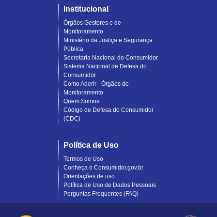
Institucional
Órgãos Gestores e de
Monitoramento
Ministério da Justiça e Segurança
Pública
Secretaria Nacional do Consumidor
Sistema Nacional de Defesa do
Consumidor
Como Aderir - Órgãos de
Monitoramento
Quem Somos
Código de Defesa do Consumidor
(CDC)
Política de Uso
Termos de Uso
Conheça o Consumidor.gov.br
Orientações de uso
Política de Uso de Dados Pessoais
Perguntas Frequentes (FAQ)