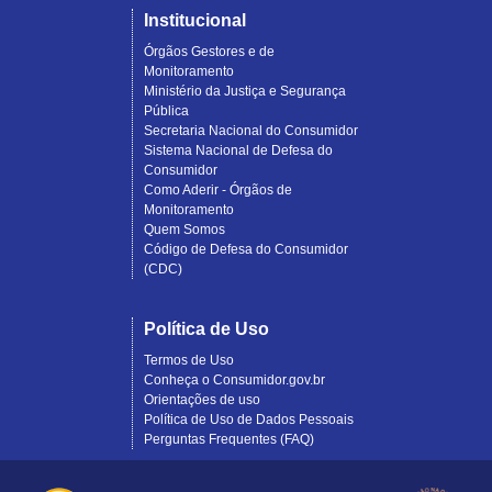
Institucional
Órgãos Gestores e de
Monitoramento
Ministério da Justiça e Segurança
Pública
Secretaria Nacional do Consumidor
Sistema Nacional de Defesa do
Consumidor
Como Aderir - Órgãos de
Monitoramento
Quem Somos
Código de Defesa do Consumidor
(CDC)
Política de Uso
Termos de Uso
Conheça o Consumidor.gov.br
Orientações de uso
Política de Uso de Dados Pessoais
Perguntas Frequentes (FAQ)