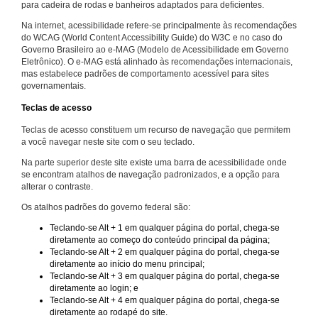
para cadeira de rodas e banheiros adaptados para deficientes.
Na internet, acessibilidade refere-se principalmente às recomendações
do WCAG (World Content Accessibility Guide) do W3C e no caso do
Governo Brasileiro ao e-MAG (Modelo de Acessibilidade em Governo
Eletrônico). O e-MAG está alinhado às recomendações internacionais,
mas estabelece padrões de comportamento acessível para sites
governamentais.
Teclas de acesso
Teclas de acesso constituem um recurso de navegação que permitem
a você navegar neste site com o seu teclado.
Na parte superior deste site existe uma barra de acessibilidade onde
se encontram atalhos de navegação padronizados, e a opção para
alterar o contraste.
Os atalhos padrões do governo federal são:
Teclando-se Alt + 1 em qualquer página do portal, chega-se
diretamente ao começo do conteúdo principal da página;
Teclando-se Alt + 2 em qualquer página do portal, chega-se
diretamente ao início do menu principal;
Teclando-se Alt + 3 em qualquer página do portal, chega-se
diretamente ao login; e
Teclando-se Alt + 4 em qualquer página do portal, chega-se
diretamente ao rodapé do site.