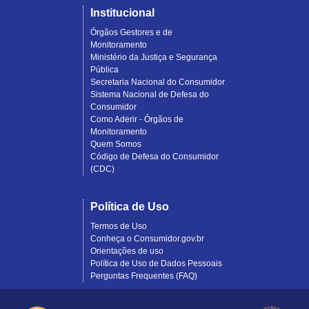
Institucional
Órgãos Gestores e de
Monitoramento
Ministério da Justiça e Segurança
Pública
Secretaria Nacional do Consumidor
Sistema Nacional de Defesa do
Consumidor
Como Aderir - Órgãos de
Monitoramento
Quem Somos
Código de Defesa do Consumidor
(CDC)
Política de Uso
Termos de Uso
Conheça o Consumidor.gov.br
Orientações de uso
Política de Uso de Dados Pessoais
Perguntas Frequentes (FAQ)