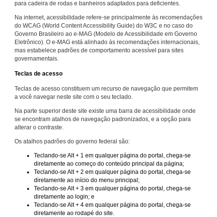
para cadeira de rodas e banheiros adaptados para deficientes.
Na internet, acessibilidade refere-se principalmente às recomendações
do WCAG (World Content Accessibility Guide) do W3C e no caso do
Governo Brasileiro ao e-MAG (Modelo de Acessibilidade em Governo
Eletrônico). O e-MAG está alinhado às recomendações internacionais,
mas estabelece padrões de comportamento acessível para sites
governamentais.
Teclas de acesso
Teclas de acesso constituem um recurso de navegação que permitem
a você navegar neste site com o seu teclado.
Na parte superior deste site existe uma barra de acessibilidade onde
se encontram atalhos de navegação padronizados, e a opção para
alterar o contraste.
Os atalhos padrões do governo federal são:
Teclando-se Alt + 1 em qualquer página do portal, chega-se
diretamente ao começo do conteúdo principal da página;
Teclando-se Alt + 2 em qualquer página do portal, chega-se
diretamente ao início do menu principal;
Teclando-se Alt + 3 em qualquer página do portal, chega-se
diretamente ao login; e
Teclando-se Alt + 4 em qualquer página do portal, chega-se
diretamente ao rodapé do site.