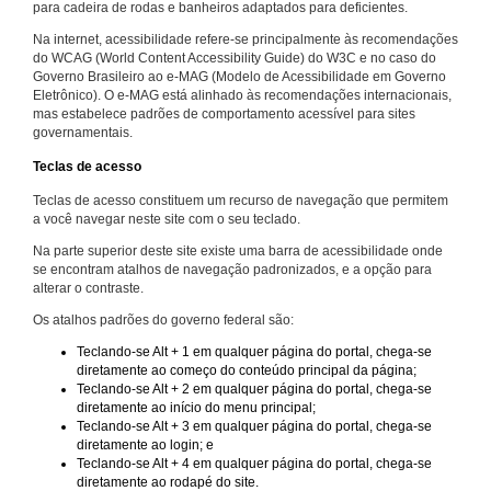
para cadeira de rodas e banheiros adaptados para deficientes.
Na internet, acessibilidade refere-se principalmente às recomendações
do WCAG (World Content Accessibility Guide) do W3C e no caso do
Governo Brasileiro ao e-MAG (Modelo de Acessibilidade em Governo
Eletrônico). O e-MAG está alinhado às recomendações internacionais,
mas estabelece padrões de comportamento acessível para sites
governamentais.
Teclas de acesso
Teclas de acesso constituem um recurso de navegação que permitem
a você navegar neste site com o seu teclado.
Na parte superior deste site existe uma barra de acessibilidade onde
se encontram atalhos de navegação padronizados, e a opção para
alterar o contraste.
Os atalhos padrões do governo federal são:
Teclando-se Alt + 1 em qualquer página do portal, chega-se
diretamente ao começo do conteúdo principal da página;
Teclando-se Alt + 2 em qualquer página do portal, chega-se
diretamente ao início do menu principal;
Teclando-se Alt + 3 em qualquer página do portal, chega-se
diretamente ao login; e
Teclando-se Alt + 4 em qualquer página do portal, chega-se
diretamente ao rodapé do site.