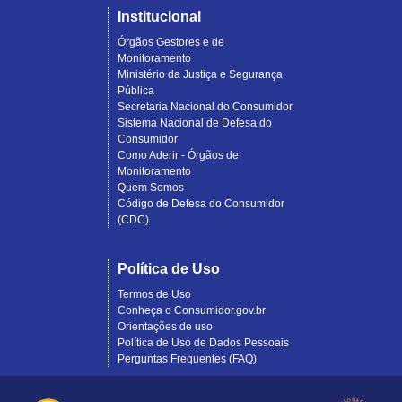
Institucional
Órgãos Gestores e de
Monitoramento
Ministério da Justiça e Segurança
Pública
Secretaria Nacional do Consumidor
Sistema Nacional de Defesa do
Consumidor
Como Aderir - Órgãos de
Monitoramento
Quem Somos
Código de Defesa do Consumidor
(CDC)
Política de Uso
Termos de Uso
Conheça o Consumidor.gov.br
Orientações de uso
Política de Uso de Dados Pessoais
Perguntas Frequentes (FAQ)