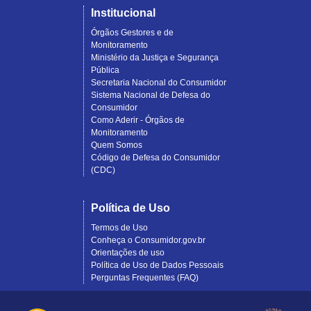
Institucional
Órgãos Gestores e de
Monitoramento
Ministério da Justiça e Segurança
Pública
Secretaria Nacional do Consumidor
Sistema Nacional de Defesa do
Consumidor
Como Aderir - Órgãos de
Monitoramento
Quem Somos
Código de Defesa do Consumidor
(CDC)
Política de Uso
Termos de Uso
Conheça o Consumidor.gov.br
Orientações de uso
Política de Uso de Dados Pessoais
Perguntas Frequentes (FAQ)