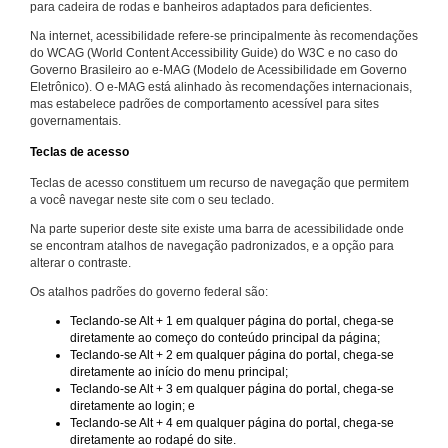
para cadeira de rodas e banheiros adaptados para deficientes.
Na internet, acessibilidade refere-se principalmente às recomendações
do WCAG (World Content Accessibility Guide) do W3C e no caso do
Governo Brasileiro ao e-MAG (Modelo de Acessibilidade em Governo
Eletrônico). O e-MAG está alinhado às recomendações internacionais,
mas estabelece padrões de comportamento acessível para sites
governamentais.
Teclas de acesso
Teclas de acesso constituem um recurso de navegação que permitem
a você navegar neste site com o seu teclado.
Na parte superior deste site existe uma barra de acessibilidade onde
se encontram atalhos de navegação padronizados, e a opção para
alterar o contraste.
Os atalhos padrões do governo federal são:
Teclando-se Alt + 1 em qualquer página do portal, chega-se
diretamente ao começo do conteúdo principal da página;
Teclando-se Alt + 2 em qualquer página do portal, chega-se
diretamente ao início do menu principal;
Teclando-se Alt + 3 em qualquer página do portal, chega-se
diretamente ao login; e
Teclando-se Alt + 4 em qualquer página do portal, chega-se
diretamente ao rodapé do site.