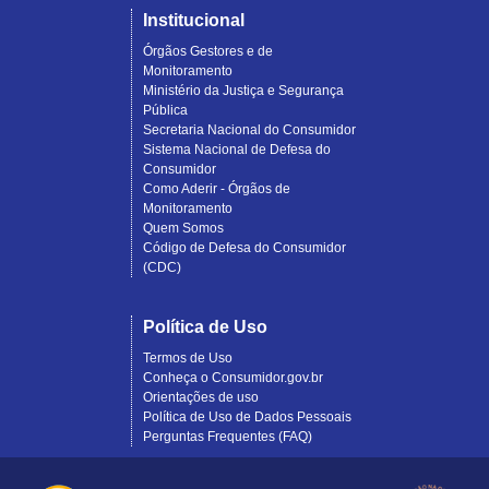
Institucional
Órgãos Gestores e de
Monitoramento
Ministério da Justiça e Segurança
Pública
Secretaria Nacional do Consumidor
Sistema Nacional de Defesa do
Consumidor
Como Aderir - Órgãos de
Monitoramento
Quem Somos
Código de Defesa do Consumidor
(CDC)
Política de Uso
Termos de Uso
Conheça o Consumidor.gov.br
Orientações de uso
Política de Uso de Dados Pessoais
Perguntas Frequentes (FAQ)