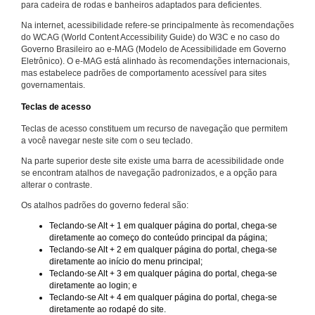
para cadeira de rodas e banheiros adaptados para deficientes.
Na internet, acessibilidade refere-se principalmente às recomendações
do WCAG (World Content Accessibility Guide) do W3C e no caso do
Governo Brasileiro ao e-MAG (Modelo de Acessibilidade em Governo
Eletrônico). O e-MAG está alinhado às recomendações internacionais,
mas estabelece padrões de comportamento acessível para sites
governamentais.
Teclas de acesso
Teclas de acesso constituem um recurso de navegação que permitem
a você navegar neste site com o seu teclado.
Na parte superior deste site existe uma barra de acessibilidade onde
se encontram atalhos de navegação padronizados, e a opção para
alterar o contraste.
Os atalhos padrões do governo federal são:
Teclando-se Alt + 1 em qualquer página do portal, chega-se
diretamente ao começo do conteúdo principal da página;
Teclando-se Alt + 2 em qualquer página do portal, chega-se
diretamente ao início do menu principal;
Teclando-se Alt + 3 em qualquer página do portal, chega-se
diretamente ao login; e
Teclando-se Alt + 4 em qualquer página do portal, chega-se
diretamente ao rodapé do site.