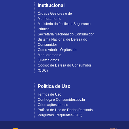
Institucional
Órgãos Gestores e de
Monitoramento
Ministério da Justiça e Segurança
Pública
Secretaria Nacional do Consumidor
Sistema Nacional de Defesa do
Consumidor
Como Aderir - Órgãos de
Monitoramento
Quem Somos
Código de Defesa do Consumidor
(CDC)
Política de Uso
Termos de Uso
Conheça o Consumidor.gov.br
Orientações de uso
Política de Uso de Dados Pessoais
Perguntas Frequentes (FAQ)