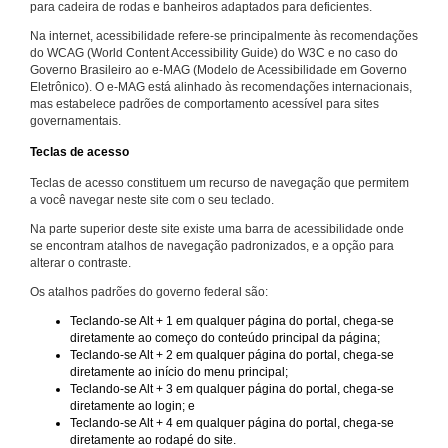
para cadeira de rodas e banheiros adaptados para deficientes.
Na internet, acessibilidade refere-se principalmente às recomendações
do WCAG (World Content Accessibility Guide) do W3C e no caso do
Governo Brasileiro ao e-MAG (Modelo de Acessibilidade em Governo
Eletrônico). O e-MAG está alinhado às recomendações internacionais,
mas estabelece padrões de comportamento acessível para sites
governamentais.
Teclas de acesso
Teclas de acesso constituem um recurso de navegação que permitem
a você navegar neste site com o seu teclado.
Na parte superior deste site existe uma barra de acessibilidade onde
se encontram atalhos de navegação padronizados, e a opção para
alterar o contraste.
Os atalhos padrões do governo federal são:
Teclando-se Alt + 1 em qualquer página do portal, chega-se
diretamente ao começo do conteúdo principal da página;
Teclando-se Alt + 2 em qualquer página do portal, chega-se
diretamente ao início do menu principal;
Teclando-se Alt + 3 em qualquer página do portal, chega-se
diretamente ao login; e
Teclando-se Alt + 4 em qualquer página do portal, chega-se
diretamente ao rodapé do site.