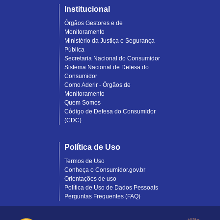
Institucional
Órgãos Gestores e de
Monitoramento
Ministério da Justiça e Segurança
Pública
Secretaria Nacional do Consumidor
Sistema Nacional de Defesa do
Consumidor
Como Aderir - Órgãos de
Monitoramento
Quem Somos
Código de Defesa do Consumidor
(CDC)
Política de Uso
Termos de Uso
Conheça o Consumidor.gov.br
Orientações de uso
Política de Uso de Dados Pessoais
Perguntas Frequentes (FAQ)