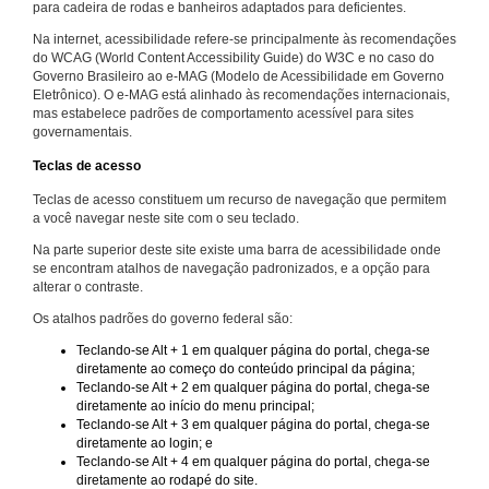
para cadeira de rodas e banheiros adaptados para deficientes.
Na internet, acessibilidade refere-se principalmente às recomendações
do WCAG (World Content Accessibility Guide) do W3C e no caso do
Governo Brasileiro ao e-MAG (Modelo de Acessibilidade em Governo
Eletrônico). O e-MAG está alinhado às recomendações internacionais,
mas estabelece padrões de comportamento acessível para sites
governamentais.
Teclas de acesso
Teclas de acesso constituem um recurso de navegação que permitem
a você navegar neste site com o seu teclado.
Na parte superior deste site existe uma barra de acessibilidade onde
se encontram atalhos de navegação padronizados, e a opção para
alterar o contraste.
Os atalhos padrões do governo federal são:
Teclando-se Alt + 1 em qualquer página do portal, chega-se
diretamente ao começo do conteúdo principal da página;
Teclando-se Alt + 2 em qualquer página do portal, chega-se
diretamente ao início do menu principal;
Teclando-se Alt + 3 em qualquer página do portal, chega-se
diretamente ao login; e
Teclando-se Alt + 4 em qualquer página do portal, chega-se
diretamente ao rodapé do site.