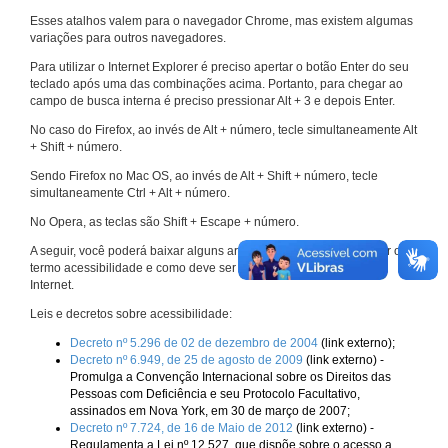
Esses atalhos valem para o navegador Chrome, mas existem algumas
variações para outros navegadores.
Para utilizar o Internet Explorer é preciso apertar o botão Enter do seu
teclado após uma das combinações acima. Portanto, para chegar ao
campo de busca interna é preciso pressionar Alt + 3 e depois Enter.
No caso do Firefox, ao invés de Alt + número, tecle simultaneamente Alt
+ Shift + número.
Sendo Firefox no Mac OS, ao invés de Alt + Shift + número, tecle
simultaneamente Ctrl + Alt + número.
No Opera, as teclas são Shift + Escape + número.
A seguir, você poderá baixar alguns arquivos que explicam melhor o
termo acessibilidade e como deve ser implementado nos sites da
Internet.
Leis e decretos sobre acessibilidade:
Decreto nº 5.296 de 02 de dezembro de 2004
(link externo);
Decreto nº 6.949, de 25 de agosto de 2009
(link externo) -
Promulga a Convenção Internacional sobre os Direitos das
Pessoas com Deficiência e seu Protocolo Facultativo,
assinados em Nova York, em 30 de março de 2007;
Decreto nº 7.724, de 16 de Maio de 2012
(link externo) -
Regulamenta a Lei nº 12.527, que dispõe sobre o acesso a