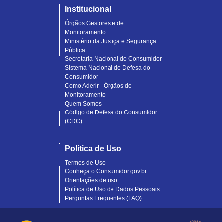
Institucional
Órgãos Gestores e de
Monitoramento
Ministério da Justiça e Segurança
Pública
Secretaria Nacional do Consumidor
Sistema Nacional de Defesa do
Consumidor
Como Aderir - Órgãos de
Monitoramento
Quem Somos
Código de Defesa do Consumidor
(CDC)
Política de Uso
Termos de Uso
Conheça o Consumidor.gov.br
Orientações de uso
Política de Uso de Dados Pessoais
Perguntas Frequentes (FAQ)