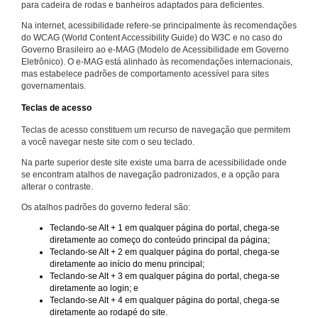
para cadeira de rodas e banheiros adaptados para deficientes.
Na internet, acessibilidade refere-se principalmente às recomendações
do WCAG (World Content Accessibility Guide) do W3C e no caso do
Governo Brasileiro ao e-MAG (Modelo de Acessibilidade em Governo
Eletrônico). O e-MAG está alinhado às recomendações internacionais,
mas estabelece padrões de comportamento acessível para sites
governamentais.
Teclas de acesso
Teclas de acesso constituem um recurso de navegação que permitem
a você navegar neste site com o seu teclado.
Na parte superior deste site existe uma barra de acessibilidade onde
se encontram atalhos de navegação padronizados, e a opção para
alterar o contraste.
Os atalhos padrões do governo federal são:
Teclando-se Alt + 1 em qualquer página do portal, chega-se
diretamente ao começo do conteúdo principal da página;
Teclando-se Alt + 2 em qualquer página do portal, chega-se
diretamente ao início do menu principal;
Teclando-se Alt + 3 em qualquer página do portal, chega-se
diretamente ao login; e
Teclando-se Alt + 4 em qualquer página do portal, chega-se
diretamente ao rodapé do site.