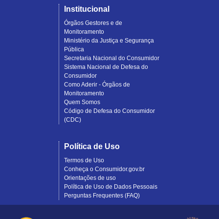
Institucional
Órgãos Gestores e de
Monitoramento
Ministério da Justiça e Segurança
Pública
Secretaria Nacional do Consumidor
Sistema Nacional de Defesa do
Consumidor
Como Aderir - Órgãos de
Monitoramento
Quem Somos
Código de Defesa do Consumidor
(CDC)
Política de Uso
Termos de Uso
Conheça o Consumidor.gov.br
Orientações de uso
Política de Uso de Dados Pessoais
Perguntas Frequentes (FAQ)