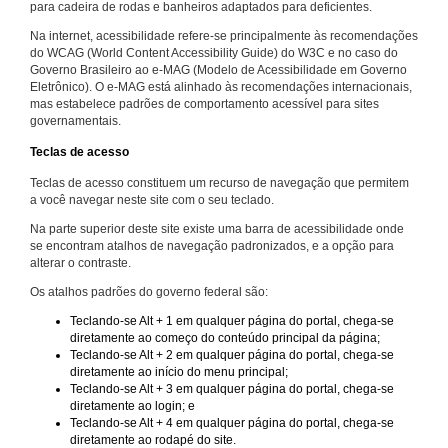
para cadeira de rodas e banheiros adaptados para deficientes.
Na internet, acessibilidade refere-se principalmente às recomendações
do WCAG (World Content Accessibility Guide) do W3C e no caso do
Governo Brasileiro ao e-MAG (Modelo de Acessibilidade em Governo
Eletrônico). O e-MAG está alinhado às recomendações internacionais,
mas estabelece padrões de comportamento acessível para sites
governamentais.
Teclas de acesso
Teclas de acesso constituem um recurso de navegação que permitem
a você navegar neste site com o seu teclado.
Na parte superior deste site existe uma barra de acessibilidade onde
se encontram atalhos de navegação padronizados, e a opção para
alterar o contraste.
Os atalhos padrões do governo federal são:
Teclando-se Alt + 1 em qualquer página do portal, chega-se
diretamente ao começo do conteúdo principal da página;
Teclando-se Alt + 2 em qualquer página do portal, chega-se
diretamente ao início do menu principal;
Teclando-se Alt + 3 em qualquer página do portal, chega-se
diretamente ao login; e
Teclando-se Alt + 4 em qualquer página do portal, chega-se
diretamente ao rodapé do site.