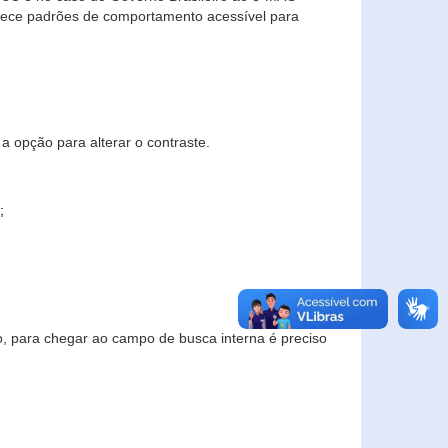
elece padrões de comportamento acessível para
a opção para alterar o contraste.
;
to, para chegar ao campo de busca interna é preciso