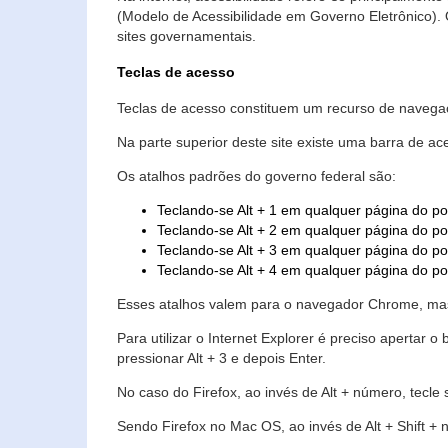
(Modelo de Acessibilidade em Governo Eletrônico)
sites governamentais.
Teclas de acesso
Teclas de acesso constituem um recurso de navegaç
Na parte superior deste site existe uma barra de a
Os atalhos padrões do governo federal são:
Teclando-se Alt + 1 em qualquer página do po
Teclando-se Alt + 2 em qualquer página do por
Teclando-se Alt + 3 em qualquer página do por
Teclando-se Alt + 4 em qualquer página do po
Esses atalhos valem para o navegador Chrome, mas
Para utilizar o Internet Explorer é preciso aperta
pressionar Alt + 3 e depois Enter.
No caso do Firefox, ao invés de Alt + número, tecle
Sendo Firefox no Mac OS, ao invés de Alt + Shift + 