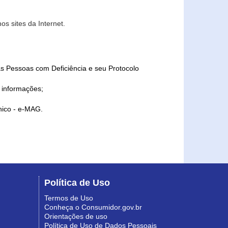
s sites da Internet.
as Pessoas com Deficiência e seu Protocolo
a informações;
ônico - e-MAG.
Política de Uso
Termos de Uso
Conheça o Consumidor.gov.br
Orientações de uso
Política de Uso de Dados Pessoais