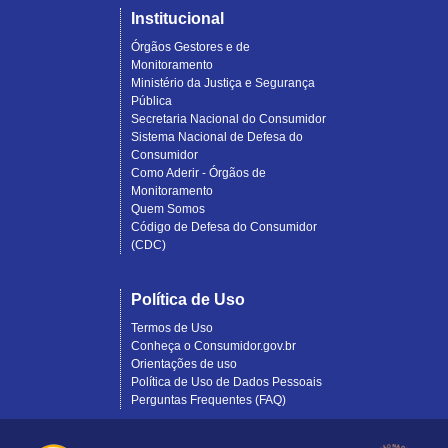
Institucional
Órgãos Gestores e de
Monitoramento
Ministério da Justiça e Segurança
Pública
Secretaria Nacional do Consumidor
Sistema Nacional de Defesa do
Consumidor
Como Aderir - Órgãos de
Monitoramento
Quem Somos
Código de Defesa do Consumidor
(CDC)
Política de Uso
Termos de Uso
Conheça o Consumidor.gov.br
Orientações de uso
Política de Uso de Dados Pessoais
Perguntas Frequentes (FAQ)