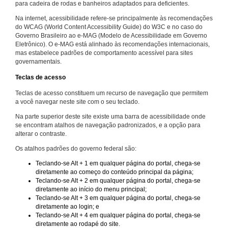
para cadeira de rodas e banheiros adaptados para deficientes.
Na internet, acessibilidade refere-se principalmente às recomendações
do WCAG (World Content Accessibility Guide) do W3C e no caso do
Governo Brasileiro ao e-MAG (Modelo de Acessibilidade em Governo
Eletrônico). O e-MAG está alinhado às recomendações internacionais,
mas estabelece padrões de comportamento acessível para sites
governamentais.
Teclas de acesso
Teclas de acesso constituem um recurso de navegação que permitem
a você navegar neste site com o seu teclado.
Na parte superior deste site existe uma barra de acessibilidade onde
se encontram atalhos de navegação padronizados, e a opção para
alterar o contraste.
Os atalhos padrões do governo federal são:
Teclando-se Alt + 1 em qualquer página do portal, chega-se
diretamente ao começo do conteúdo principal da página;
Teclando-se Alt + 2 em qualquer página do portal, chega-se
diretamente ao início do menu principal;
Teclando-se Alt + 3 em qualquer página do portal, chega-se
diretamente ao login; e
Teclando-se Alt + 4 em qualquer página do portal, chega-se
diretamente ao rodapé do site.