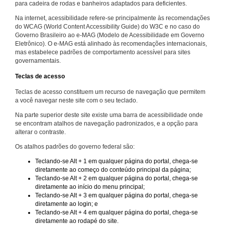
para cadeira de rodas e banheiros adaptados para deficientes.
Na internet, acessibilidade refere-se principalmente às recomendações
do WCAG (World Content Accessibility Guide) do W3C e no caso do
Governo Brasileiro ao e-MAG (Modelo de Acessibilidade em Governo
Eletrônico). O e-MAG está alinhado às recomendações internacionais,
mas estabelece padrões de comportamento acessível para sites
governamentais.
Teclas de acesso
Teclas de acesso constituem um recurso de navegação que permitem
a você navegar neste site com o seu teclado.
Na parte superior deste site existe uma barra de acessibilidade onde
se encontram atalhos de navegação padronizados, e a opção para
alterar o contraste.
Os atalhos padrões do governo federal são:
Teclando-se Alt + 1 em qualquer página do portal, chega-se
diretamente ao começo do conteúdo principal da página;
Teclando-se Alt + 2 em qualquer página do portal, chega-se
diretamente ao início do menu principal;
Teclando-se Alt + 3 em qualquer página do portal, chega-se
diretamente ao login; e
Teclando-se Alt + 4 em qualquer página do portal, chega-se
diretamente ao rodapé do site.