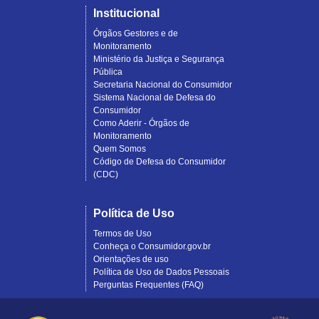
Institucional
Órgãos Gestores e de
Monitoramento
Ministério da Justiça e Segurança
Pública
Secretaria Nacional do Consumidor
Sistema Nacional de Defesa do
Consumidor
Como Aderir - Órgãos de
Monitoramento
Quem Somos
Código de Defesa do Consumidor
(CDC)
Política de Uso
Termos de Uso
Conheça o Consumidor.gov.br
Orientações de uso
Política de Uso de Dados Pessoais
Perguntas Frequentes (FAQ)