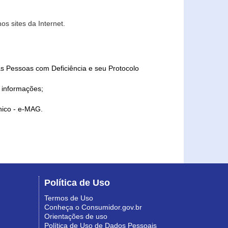
s sites da Internet.
as Pessoas com Deficiência e seu Protocolo
a informações;
ônico - e-MAG.
Política de Uso
Termos de Uso
Conheça o Consumidor.gov.br
Orientações de uso
Política de Uso de Dados Pessoais