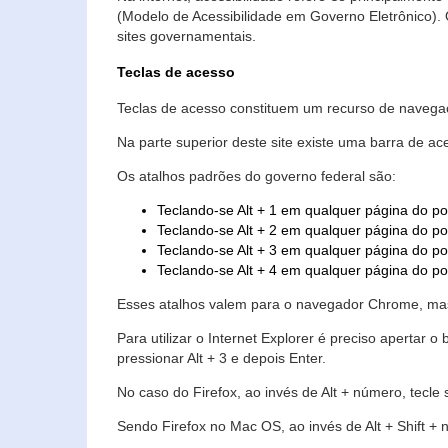
(Modelo de Acessibilidade em Governo Eletrônico)
sites governamentais.
Teclas de acesso
Teclas de acesso constituem um recurso de navegaç
Na parte superior deste site existe uma barra de a
Os atalhos padrões do governo federal são:
Teclando-se Alt + 1 em qualquer página do po
Teclando-se Alt + 2 em qualquer página do por
Teclando-se Alt + 3 em qualquer página do por
Teclando-se Alt + 4 em qualquer página do po
Esses atalhos valem para o navegador Chrome, mas
Para utilizar o Internet Explorer é preciso aperta
pressionar Alt + 3 e depois Enter.
No caso do Firefox, ao invés de Alt + número, tecle
Sendo Firefox no Mac OS, ao invés de Alt + Shift + 