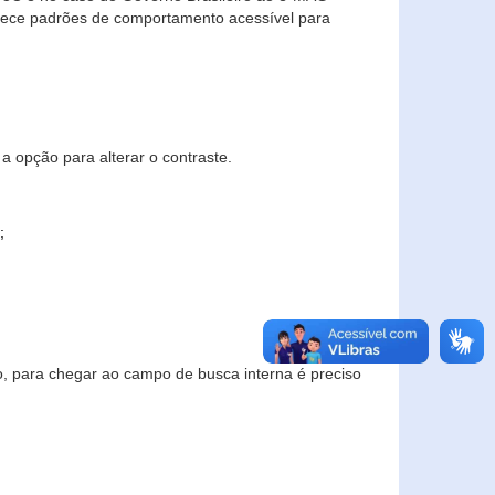
elece padrões de comportamento acessível para
a opção para alterar o contraste.
;
to, para chegar ao campo de busca interna é preciso