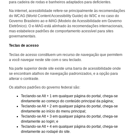
para cadeira de rodas e banheiros adaptados para deficientes.
Na internet, acessibilidade refere-se principalmente às recomendações
do WCAG (World Content Accessibility Guide) do W3C e no caso do
Governo Brasileiro ao e-MAG (Modelo de Acessibilidade em Governo
Eletrônico). O e-MAG está alinhado às recomendações internacionais,
mas estabelece padrões de comportamento acessível para sites
governamentais.
Teclas de acesso
Teclas de acesso constituem um recurso de navegação que permitem
a você navegar neste site com o seu teclado.
Na parte superior deste site existe uma barra de acessibilidade onde
se encontram atalhos de navegação padronizados, e a opção para
alterar o contraste.
Os atalhos padrões do governo federal são:
Teclando-se Alt + 1 em qualquer página do portal, chega-se
diretamente ao começo do conteúdo principal da página;
Teclando-se Alt + 2 em qualquer página do portal, chega-se
diretamente ao início do menu principal;
Teclando-se Alt + 3 em qualquer página do portal, chega-se
diretamente ao login; e
Teclando-se Alt + 4 em qualquer página do portal, chega-se
diretamente ao rodapé do site.