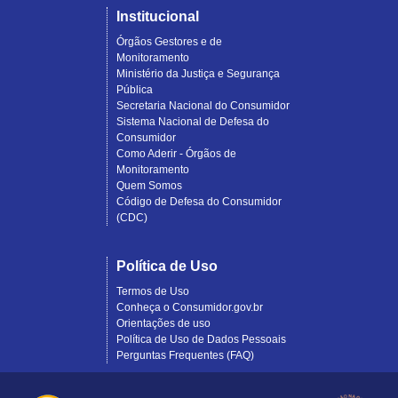
Institucional
Órgãos Gestores e de
Monitoramento
Ministério da Justiça e Segurança
Pública
Secretaria Nacional do Consumidor
Sistema Nacional de Defesa do
Consumidor
Como Aderir - Órgãos de
Monitoramento
Quem Somos
Código de Defesa do Consumidor
(CDC)
Política de Uso
Termos de Uso
Conheça o Consumidor.gov.br
Orientações de uso
Política de Uso de Dados Pessoais
Perguntas Frequentes (FAQ)