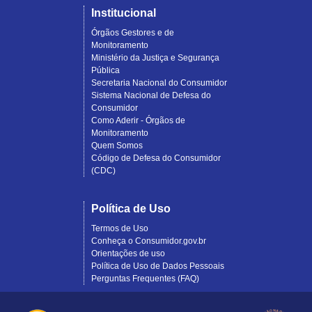
Institucional
Órgãos Gestores e de
Monitoramento
Ministério da Justiça e Segurança
Pública
Secretaria Nacional do Consumidor
Sistema Nacional de Defesa do
Consumidor
Como Aderir - Órgãos de
Monitoramento
Quem Somos
Código de Defesa do Consumidor
(CDC)
Política de Uso
Termos de Uso
Conheça o Consumidor.gov.br
Orientações de uso
Política de Uso de Dados Pessoais
Perguntas Frequentes (FAQ)