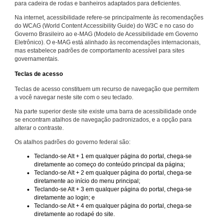
para cadeira de rodas e banheiros adaptados para deficientes.
Na internet, acessibilidade refere-se principalmente às recomendações
do WCAG (World Content Accessibility Guide) do W3C e no caso do
Governo Brasileiro ao e-MAG (Modelo de Acessibilidade em Governo
Eletrônico). O e-MAG está alinhado às recomendações internacionais,
mas estabelece padrões de comportamento acessível para sites
governamentais.
Teclas de acesso
Teclas de acesso constituem um recurso de navegação que permitem
a você navegar neste site com o seu teclado.
Na parte superior deste site existe uma barra de acessibilidade onde
se encontram atalhos de navegação padronizados, e a opção para
alterar o contraste.
Os atalhos padrões do governo federal são:
Teclando-se Alt + 1 em qualquer página do portal, chega-se
diretamente ao começo do conteúdo principal da página;
Teclando-se Alt + 2 em qualquer página do portal, chega-se
diretamente ao início do menu principal;
Teclando-se Alt + 3 em qualquer página do portal, chega-se
diretamente ao login; e
Teclando-se Alt + 4 em qualquer página do portal, chega-se
diretamente ao rodapé do site.