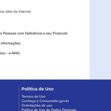
s sites da Internet.
as Pessoas com Deficiência e seu Protocolo
a informações;
ônico - e-MAG.
Política de Uso
Termos de Uso
Conheça o Consumidor.gov.br
Orientações de uso
Política de Uso de Dados Pessoais