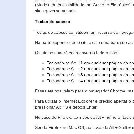
(Modelo de Acessibilidade em Governo Eletrônico)
sites governamentais.
Teclas de acesso
Teclas de acesso constituem um recurso de navegaç
Na parte superior deste site existe uma barra de a
Os atalhos padrões do governo federal são:
Teclando-se Alt + 1 em qualquer página do po
Teclando-se Alt + 2 em qualquer página do por
Teclando-se Alt + 3 em qualquer página do por
Teclando-se Alt + 4 em qualquer página do po
Esses atalhos valem para o navegador Chrome, mas
Para utilizar o Internet Explorer é preciso aperta
pressionar Alt + 3 e depois Enter.
No caso do Firefox, ao invés de Alt + número, tecle
Sendo Firefox no Mac OS, ao invés de Alt + Shift + 