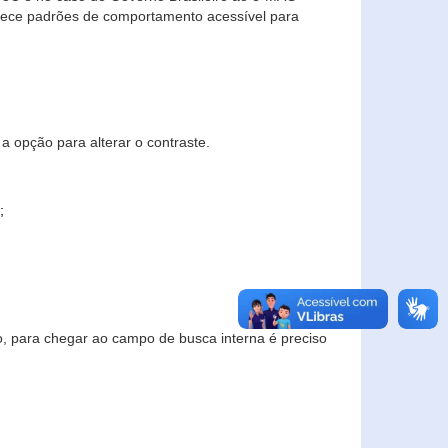
elece padrões de comportamento acessível para
a opção para alterar o contraste.
;
to, para chegar ao campo de busca interna é preciso