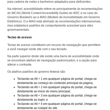
para cadeira de rodas e banheiros adaptados para deficientes.
Na internet, acessibilidade refere-se principalmente às recomendações
do WCAG (World Content Accessibility Guide) do W3C e no caso do
Governo Brasileiro ao e-MAG (Modelo de Acessibilidade em Governo
Eletrônico). O e-MAG está alinhado às recomendações internacionais,
mas estabelece padrões de comportamento acessível para sites
governamentais.
Teclas de acesso
Teclas de acesso constituem um recurso de navegação que permitem
a você navegar neste site com o seu teclado.
Na parte superior deste site existe uma barra de acessibilidade onde
se encontram atalhos de navegação padronizados, e a opção para
alterar o contraste.
Os atalhos padrões do governo federal são:
Teclando-se Alt + 1 em qualquer página do portal, chega-se
diretamente ao começo do conteúdo principal da página;
Teclando-se Alt + 2 em qualquer página do portal, chega-se
diretamente ao início do menu principal;
Teclando-se Alt + 3 em qualquer página do portal, chega-se
diretamente ao login; e
Teclando-se Alt + 4 em qualquer página do portal, chega-se
diretamente ao rodapé do site.