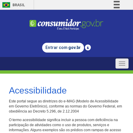
BRASIL
Simplifique!
Comunica BR
Participe
Acesso à informação
Entrar com
gov.br
Legislação
Canais
Toggle
naviga
Acessibilidade
Este portal segue as diretrizes do e-MAG (Modelo de Acessibilidade
em Governo Eletrônico), conforme as normas do Governo Federal, em
obediência ao Decreto 5.296, de 2.12.2004
O termo acessibilidade significa incluir a pessoa com deficiência na
participação de atividades como o uso de produtos, serviços e
informações. Alguns exemplos são os prédios com rampas de acesso