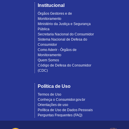
Institucional
Órgãos Gestores e de
Monitoramento
Ministério da Justiça e Segurança
Pública
Secretaria Nacional do Consumidor
Sistema Nacional de Defesa do
Consumidor
Como Aderir - Órgãos de
Monitoramento
Quem Somos
Código de Defesa do Consumidor
(CDC)
Política de Uso
Termos de Uso
Conheça o Consumidor.gov.br
Orientações de uso
Política de Uso de Dados Pessoais
Perguntas Frequentes (FAQ)