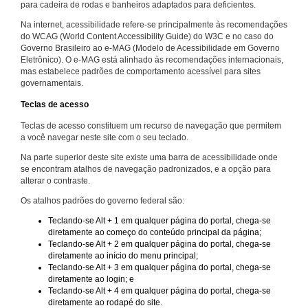
para cadeira de rodas e banheiros adaptados para deficientes.
Na internet, acessibilidade refere-se principalmente às recomendações
do WCAG (World Content Accessibility Guide) do W3C e no caso do
Governo Brasileiro ao e-MAG (Modelo de Acessibilidade em Governo
Eletrônico). O e-MAG está alinhado às recomendações internacionais,
mas estabelece padrões de comportamento acessível para sites
governamentais.
Teclas de acesso
Teclas de acesso constituem um recurso de navegação que permitem
a você navegar neste site com o seu teclado.
Na parte superior deste site existe uma barra de acessibilidade onde
se encontram atalhos de navegação padronizados, e a opção para
alterar o contraste.
Os atalhos padrões do governo federal são:
Teclando-se Alt + 1 em qualquer página do portal, chega-se
diretamente ao começo do conteúdo principal da página;
Teclando-se Alt + 2 em qualquer página do portal, chega-se
diretamente ao início do menu principal;
Teclando-se Alt + 3 em qualquer página do portal, chega-se
diretamente ao login; e
Teclando-se Alt + 4 em qualquer página do portal, chega-se
diretamente ao rodapé do site.