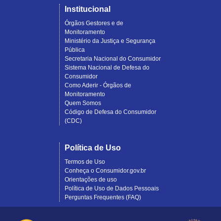
Institucional
Órgãos Gestores e de
Monitoramento
Ministério da Justiça e Segurança
Pública
Secretaria Nacional do Consumidor
Sistema Nacional de Defesa do
Consumidor
Como Aderir - Órgãos de
Monitoramento
Quem Somos
Código de Defesa do Consumidor
(CDC)
Política de Uso
Termos de Uso
Conheça o Consumidor.gov.br
Orientações de uso
Política de Uso de Dados Pessoais
Perguntas Frequentes (FAQ)