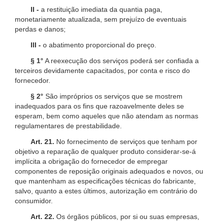
II -
a restituição imediata da quantia paga,
monetariamente atualizada, sem prejuízo de eventuais
perdas e danos;
III -
o abatimento proporcional do preço.
§ 1°
A reexecução dos serviços poderá ser confiada a
terceiros devidamente capacitados, por conta e risco do
fornecedor.
§ 2°
São impróprios os serviços que se mostrem
inadequados para os fins que razoavelmente deles se
esperam, bem como aqueles que não atendam as normas
regulamentares de prestabilidade.
Art. 21.
No fornecimento de serviços que tenham por
objetivo a reparação de qualquer produto considerar-se-á
implícita a obrigação do fornecedor de empregar
componentes de reposição originais adequados e novos, ou
que mantenham as especificações técnicas do fabricante,
salvo, quanto a estes últimos, autorização em contrário do
consumidor.
Art. 22.
Os órgãos públicos, por si ou suas empresas,