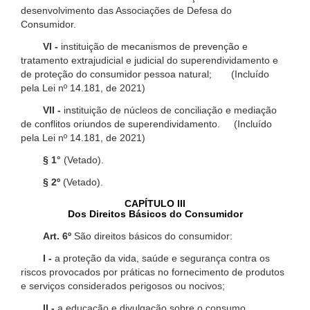
desenvolvimento das Associações de Defesa do
Consumidor.
VI -
instituição de mecanismos de prevenção e
tratamento extrajudicial e judicial do superendividamento e
de proteção do consumidor pessoa natural; (Incluído
pela Lei nº 14.181, de 2021)
VII -
instituição de núcleos de conciliação e mediação
de conflitos oriundos de superendividamento. (Incluído
pela Lei nº 14.181, de 2021)
§ 1°
(Vetado).
§ 2º
(Vetado).
CAPÍTULO III
Dos Direitos Básicos do Consumidor
Art. 6º
São direitos básicos do consumidor:
I -
a proteção da vida, saúde e segurança contra os
riscos provocados por práticas no fornecimento de produtos
e serviços considerados perigosos ou nocivos;
II -
a educação e divulgação sobre o consumo