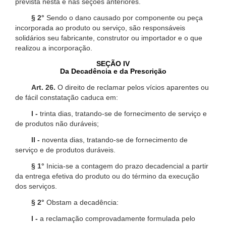
prevista nesta e nas seções anteriores.
§ 2°
Sendo o dano causado por componente ou peça
incorporada ao produto ou serviço, são responsáveis
solidários seu fabricante, construtor ou importador e o que
realizou a incorporação.
SEÇÃO IV
Da Decadência e da Prescrição
Art. 26.
O direito de reclamar pelos vícios aparentes ou
de fácil constatação caduca em:
I -
trinta dias, tratando-se de fornecimento de serviço e
de produtos não duráveis;
II -
noventa dias, tratando-se de fornecimento de
serviço e de produtos duráveis.
§ 1°
Inicia-se a contagem do prazo decadencial a partir
da entrega efetiva do produto ou do término da execução
dos serviços.
§ 2°
Obstam a decadência:
I -
a reclamação comprovadamente formulada pelo