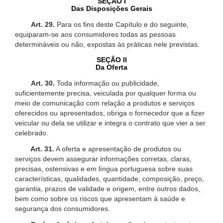
SEÇÃO I
Das Disposições Gerais
Art. 29.
Para os fins deste Capítulo e do seguinte,
equiparam-se aos consumidores todas as pessoas
determináveis ou não, expostas às práticas nele previstas.
SEÇÃO II
Da Oferta
Art. 30.
Toda informação ou publicidade,
suficientemente precisa, veiculada por qualquer forma ou
meio de comunicação com relação a produtos e serviços
oferecidos ou apresentados, obriga o fornecedor que a fizer
veicular ou dela se utilizar e integra o contrato que vier a ser
celebrado.
Art. 31.
A oferta e apresentação de produtos ou
serviços devem assegurar informações corretas, claras,
precisas, ostensivas e em língua portuguesa sobre suas
características, qualidades, quantidade, composição, preço,
garantia, prazos de validade e origem, entre outros dados,
bem como sobre os riscos que apresentam à saúde e
segurança dos consumidores.