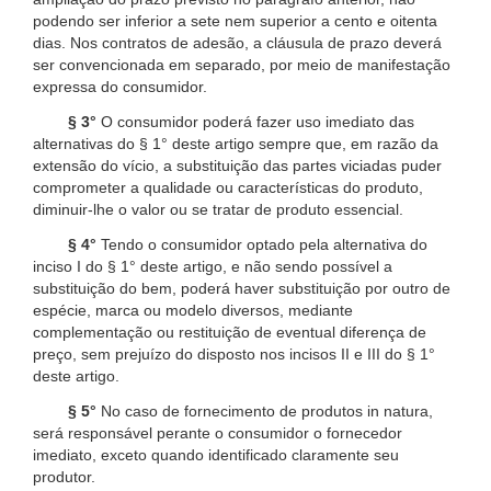
podendo ser inferior a sete nem superior a cento e oitenta
dias. Nos contratos de adesão, a cláusula de prazo deverá
ser convencionada em separado, por meio de manifestação
expressa do consumidor.
§ 3°
O consumidor poderá fazer uso imediato das
alternativas do § 1° deste artigo sempre que, em razão da
extensão do vício, a substituição das partes viciadas puder
comprometer a qualidade ou características do produto,
diminuir-lhe o valor ou se tratar de produto essencial.
§ 4°
Tendo o consumidor optado pela alternativa do
inciso I do § 1° deste artigo, e não sendo possível a
substituição do bem, poderá haver substituição por outro de
espécie, marca ou modelo diversos, mediante
complementação ou restituição de eventual diferença de
preço, sem prejuízo do disposto nos incisos II e III do § 1°
deste artigo.
§ 5°
No caso de fornecimento de produtos in natura,
será responsável perante o consumidor o fornecedor
imediato, exceto quando identificado claramente seu
produtor.