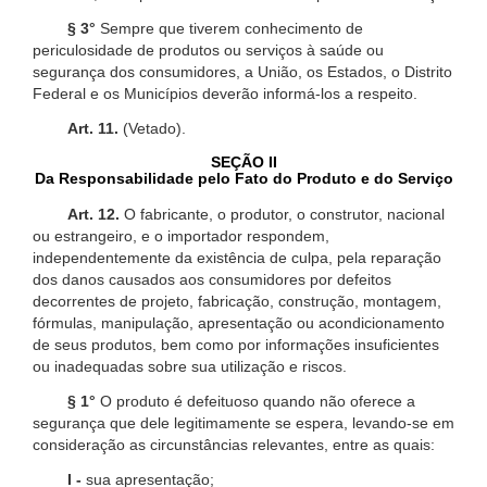
§ 3°
Sempre que tiverem conhecimento de
periculosidade de produtos ou serviços à saúde ou
segurança dos consumidores, a União, os Estados, o Distrito
Federal e os Municípios deverão informá-los a respeito.
Art. 11.
(Vetado).
SEÇÃO II
Da Responsabilidade pelo Fato do Produto e do Serviço
Art. 12.
O fabricante, o produtor, o construtor, nacional
ou estrangeiro, e o importador respondem,
independentemente da existência de culpa, pela reparação
dos danos causados aos consumidores por defeitos
decorrentes de projeto, fabricação, construção, montagem,
fórmulas, manipulação, apresentação ou acondicionamento
de seus produtos, bem como por informações insuficientes
ou inadequadas sobre sua utilização e riscos.
§ 1°
O produto é defeituoso quando não oferece a
segurança que dele legitimamente se espera, levando-se em
consideração as circunstâncias relevantes, entre as quais:
I -
sua apresentação;