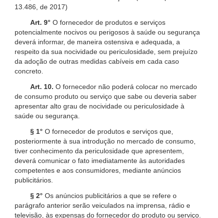
13.486, de 2017)
Art. 9°
O fornecedor de produtos e serviços
potencialmente nocivos ou perigosos à saúde ou segurança
deverá informar, de maneira ostensiva e adequada, a
respeito da sua nocividade ou periculosidade, sem prejuízo
da adoção de outras medidas cabíveis em cada caso
concreto.
Art. 10.
O fornecedor não poderá colocar no mercado
de consumo produto ou serviço que sabe ou deveria saber
apresentar alto grau de nocividade ou periculosidade à
saúde ou segurança.
§ 1°
O fornecedor de produtos e serviços que,
posteriormente à sua introdução no mercado de consumo,
tiver conhecimento da periculosidade que apresentem,
deverá comunicar o fato imediatamente às autoridades
competentes e aos consumidores, mediante anúncios
publicitários.
§ 2°
Os anúncios publicitários a que se refere o
parágrafo anterior serão veiculados na imprensa, rádio e
televisão, às expensas do fornecedor do produto ou serviço.