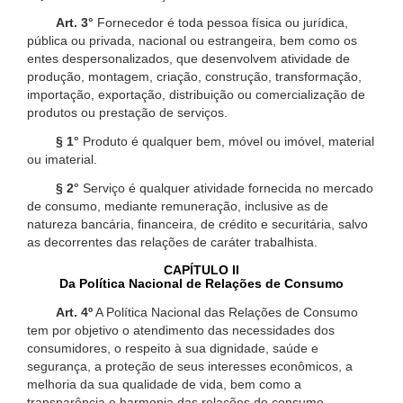
Art. 3°
Fornecedor é toda pessoa física ou jurídica,
pública ou privada, nacional ou estrangeira, bem como os
entes despersonalizados, que desenvolvem atividade de
produção, montagem, criação, construção, transformação,
importação, exportação, distribuição ou comercialização de
produtos ou prestação de serviços.
§ 1°
Produto é qualquer bem, móvel ou imóvel, material
ou imaterial.
§ 2°
Serviço é qualquer atividade fornecida no mercado
de consumo, mediante remuneração, inclusive as de
natureza bancária, financeira, de crédito e securitária, salvo
as decorrentes das relações de caráter trabalhista.
CAPÍTULO II
Da Política Nacional de Relações de Consumo
Art. 4º
A Política Nacional das Relações de Consumo
tem por objetivo o atendimento das necessidades dos
consumidores, o respeito à sua dignidade, saúde e
segurança, a proteção de seus interesses econômicos, a
melhoria da sua qualidade de vida, bem como a
transparência e harmonia das relações de consumo,