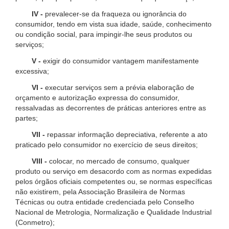
IV -
prevalecer-se da fraqueza ou ignorância do
consumidor, tendo em vista sua idade, saúde, conhecimento
ou condição social, para impingir-lhe seus produtos ou
serviços;
V -
exigir do consumidor vantagem manifestamente
excessiva;
VI -
executar serviços sem a prévia elaboração de
orçamento e autorização expressa do consumidor,
ressalvadas as decorrentes de práticas anteriores entre as
partes;
VII -
repassar informação depreciativa, referente a ato
praticado pelo consumidor no exercício de seus direitos;
VIII -
colocar, no mercado de consumo, qualquer
produto ou serviço em desacordo com as normas expedidas
pelos órgãos oficiais competentes ou, se normas específicas
não existirem, pela Associação Brasileira de Normas
Técnicas ou outra entidade credenciada pelo Conselho
Nacional de Metrologia, Normalização e Qualidade Industrial
(Conmetro);