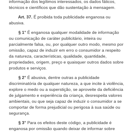
informação dos legítimos interessados, os dados fáticos,
técnicos e científicos que dão sustentação à mensagem.
Art. 37.
É proibida toda publicidade enganosa ou
abusiva.
§ 1°
É enganosa qualquer modalidade de informação
ou comunicação de caráter publicitário, inteira ou
parcialmente falsa, ou, por qualquer outro modo, mesmo por
omissão, capaz de induzir em erro o consumidor a respeito
da natureza, características, qualidade, quantidade,
propriedades, origem, preço e quaisquer outros dados sobre
produtos e serviços.
§ 2°
É abusiva, dentre outras a publicidade
discriminatória de qualquer natureza, a que incite à violência,
explore o medo ou a superstição, se aproveite da deficiência
de julgamento e experiência da criança, desrespeita valores
ambientais, ou que seja capaz de induzir o consumidor a se
comportar de forma prejudicial ou perigosa à sua saúde ou
segurança.
§ 3°
Para os efeitos deste código, a publicidade é
enganosa por omissão quando deixar de informar sobre