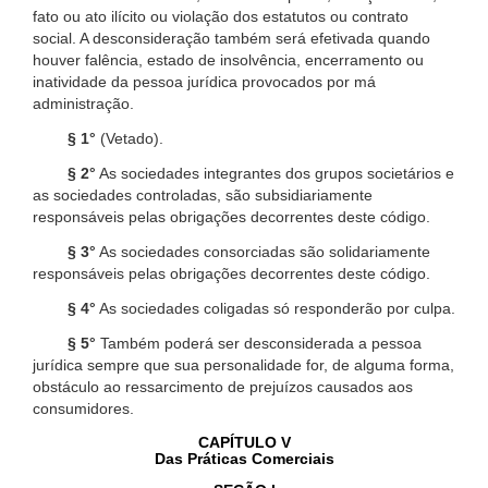
fato ou ato ilícito ou violação dos estatutos ou contrato
social. A desconsideração também será efetivada quando
houver falência, estado de insolvência, encerramento ou
inatividade da pessoa jurídica provocados por má
administração.
§ 1°
(Vetado).
§ 2°
As sociedades integrantes dos grupos societários e
as sociedades controladas, são subsidiariamente
responsáveis pelas obrigações decorrentes deste código.
§ 3°
As sociedades consorciadas são solidariamente
responsáveis pelas obrigações decorrentes deste código.
§ 4°
As sociedades coligadas só responderão por culpa.
§ 5°
Também poderá ser desconsiderada a pessoa
jurídica sempre que sua personalidade for, de alguma forma,
obstáculo ao ressarcimento de prejuízos causados aos
consumidores.
CAPÍTULO V
Das Práticas Comerciais