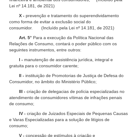
Lei nº 14.181, de 2021)
X -
prevenção e tratamento do superendividamento
como forma de evitar a exclusão social do
consumidor. (Incluído pela Lei nº 14.181, de 2021)
Art. 5°
Para a execução da Política Nacional das
Relações de Consumo, contará o poder público com os
seguintes instrumentos, entre outros:
I -
manutenção de assistência jurídica, integral e
gratuita para o consumidor carente;
II -
instituição de Promotorias de Justiça de Defesa do
Consumidor, no âmbito do Ministério Público;
III -
criação de delegacias de polícia especializadas no
atendimento de consumidores vítimas de infrações penais
de consumo;
IV -
criação de Juizados Especiais de Pequenas Causas
e Varas Especializadas para a solução de litígios de
consumo;
V -
concessão de estímulos à criação e