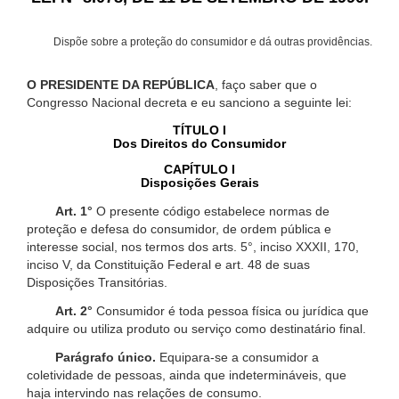
Dispõe sobre a proteção do consumidor e dá outras providências.
O PRESIDENTE DA REPÚBLICA
, faço saber que o
Congresso Nacional decreta e eu sanciono a seguinte lei:
TÍTULO I
Dos Direitos do Consumidor
CAPÍTULO I
Disposições Gerais
Art. 1°
O presente código estabelece normas de
proteção e defesa do consumidor, de ordem pública e
interesse social, nos termos dos arts. 5°, inciso XXXII, 170,
inciso V, da Constituição Federal e art. 48 de suas
Disposições Transitórias.
Art. 2°
Consumidor é toda pessoa física ou jurídica que
adquire ou utiliza produto ou serviço como destinatário final.
Parágrafo único.
Equipara-se a consumidor a
coletividade de pessoas, ainda que indetermináveis, que
haja intervindo nas relações de consumo.