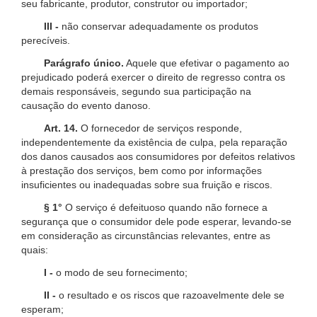
seu fabricante, produtor, construtor ou importador;
III -
não conservar adequadamente os produtos
perecíveis.
Parágrafo único.
Aquele que efetivar o pagamento ao
prejudicado poderá exercer o direito de regresso contra os
demais responsáveis, segundo sua participação na
causação do evento danoso.
Art. 14.
O fornecedor de serviços responde,
independentemente da existência de culpa, pela reparação
dos danos causados aos consumidores por defeitos relativos
à prestação dos serviços, bem como por informações
insuficientes ou inadequadas sobre sua fruição e riscos.
§ 1°
O serviço é defeituoso quando não fornece a
segurança que o consumidor dele pode esperar, levando-se
em consideração as circunstâncias relevantes, entre as
quais:
I -
o modo de seu fornecimento;
II -
o resultado e os riscos que razoavelmente dele se
esperam;