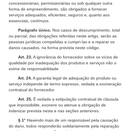
concessionárias, permissionárias ou sob qualquer outra
forma de empreendimento, são obrigados a fornecer
serviços adequados, eficientes, seguros e, quanto aos
essenciais, contínuos.
Parágrafo único.
Nos casos de descumprimento, total
ou parcial, das obrigações referidas neste artigo, serão as
pessoas jurídicas compelidas a cumpri-las e a reparar os
danos causados, na forma prevista neste código.
Art. 23.
A ignorância do fornecedor sobre os vícios de
qualidade por inadequação dos produtos e serviços não o
exime de responsabilidade.
Art. 24.
A garantia legal de adequação do produto ou
serviço independe de termo expresso, vedada a exoneração
contratual do fornecedor.
Art. 25.
É vedada a estipulação contratual de cláusula
que impossibilite, exonere ou atenue a obrigação de
indenizar prevista nesta e nas seções anteriores.
§ 1°
Havendo mais de um responsável pela causação
do dano, todos responderão solidariamente pela reparação