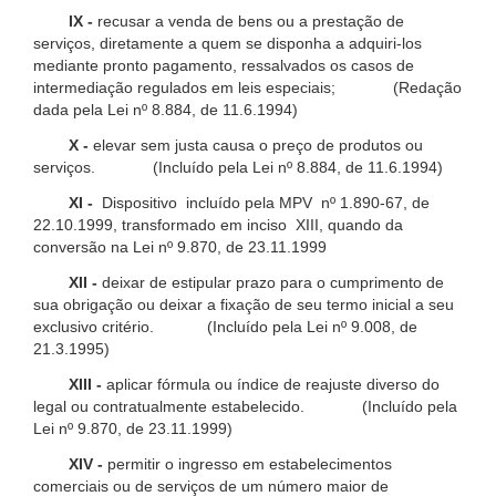
IX -
recusar a venda de bens ou a prestação de
serviços, diretamente a quem se disponha a adquiri-los
mediante pronto pagamento, ressalvados os casos de
intermediação regulados em leis especiais; (Redação
dada pela Lei nº 8.884, de 11.6.1994)
X -
elevar sem justa causa o preço de produtos ou
serviços. (Incluído pela Lei nº 8.884, de 11.6.1994)
XI -
Dispositivo incluído pela MPV nº 1.890-67, de
22.10.1999, transformado em inciso XIII, quando da
conversão na Lei nº 9.870, de 23.11.1999
XII -
deixar de estipular prazo para o cumprimento de
sua obrigação ou deixar a fixação de seu termo inicial a seu
exclusivo critério. (Incluído pela Lei nº 9.008, de
21.3.1995)
XIII -
aplicar fórmula ou índice de reajuste diverso do
legal ou contratualmente estabelecido. (Incluído pela
Lei nº 9.870, de 23.11.1999)
XIV -
permitir o ingresso em estabelecimentos
comerciais ou de serviços de um número maior de