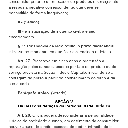
consumidor perante o fornecedor de produtos e serviços até
a resposta negativa correspondente, que deve ser
transmitida de forma inequívoca;
II -
(Vetado).
III -
a instauração de inquérito civil, até seu
encerramento.
§ 3°
Tratando-se de vício oculto, o prazo decadencial
inicia-se no momento em que ficar evidenciado o defeito.
Art. 27.
Prescreve em cinco anos a pretensão à
reparação pelos danos causados por fato do produto ou do
serviço prevista na Seção II deste Capítulo, iniciando-se a
contagem do prazo a partir do conhecimento do dano e de
sua autoria.
Parágrafo único.
(Vetado).
SEÇÃO V
Da Desconsideração da Personalidade Jurídica
Art. 28.
O juiz poderá desconsiderar a personalidade
jurídica da sociedade quando, em detrimento do consumidor,
houver abuso de direito, excesso de poder, infração da lei,