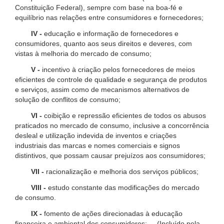
Constituição Federal), sempre com base na boa-fé e
equilíbrio nas relações entre consumidores e fornecedores;
IV -
educação e informação de fornecedores e
consumidores, quanto aos seus direitos e deveres, com
vistas à melhoria do mercado de consumo;
V -
incentivo à criação pelos fornecedores de meios
eficientes de controle de qualidade e segurança de produtos
e serviços, assim como de mecanismos alternativos de
solução de conflitos de consumo;
VI -
coibição e repressão eficientes de todos os abusos
praticados no mercado de consumo, inclusive a concorrência
desleal e utilização indevida de inventos e criações
industriais das marcas e nomes comerciais e signos
distintivos, que possam causar prejuízos aos consumidores;
VII -
racionalização e melhoria dos serviços públicos;
VIII -
estudo constante das modificações do mercado
de consumo.
IX -
fomento de ações direcionadas à educação
financeira e ambiental dos consumidores; (Incluído pela