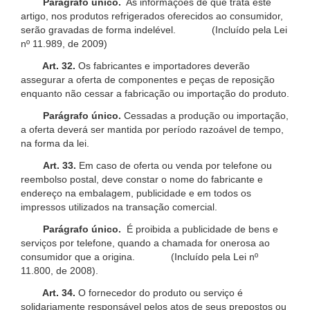
Parágrafo único.
As informações de que trata este
artigo, nos produtos refrigerados oferecidos ao consumidor,
serão gravadas de forma indelével. (Incluído pela Lei
nº 11.989, de 2009)
Art. 32.
Os fabricantes e importadores deverão
assegurar a oferta de componentes e peças de reposição
enquanto não cessar a fabricação ou importação do produto.
Parágrafo único.
Cessadas a produção ou importação,
a oferta deverá ser mantida por período razoável de tempo,
na forma da lei.
Art. 33.
Em caso de oferta ou venda por telefone ou
reembolso postal, deve constar o nome do fabricante e
endereço na embalagem, publicidade e em todos os
impressos utilizados na transação comercial.
Parágrafo único.
É proibida a publicidade de bens e
serviços por telefone, quando a chamada for onerosa ao
consumidor que a origina. (Incluído pela Lei nº
11.800, de 2008).
Art. 34.
O fornecedor do produto ou serviço é
solidariamente responsável pelos atos de seus prepostos ou