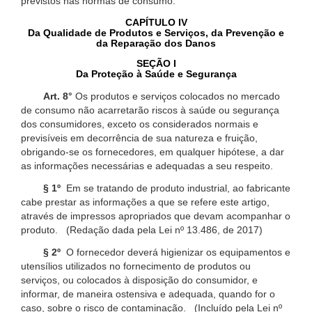
previstos nas normas de consumo.
CAPÍTULO IV
Da Qualidade de Produtos e Serviços, da Prevenção e
da Reparação dos Danos
SEÇÃO I
Da Proteção à Saúde e Segurança
Art. 8°
Os produtos e serviços colocados no mercado
de consumo não acarretarão riscos à saúde ou segurança
dos consumidores, exceto os considerados normais e
previsíveis em decorrência de sua natureza e fruição,
obrigando-se os fornecedores, em qualquer hipótese, a dar
as informações necessárias e adequadas a seu respeito.
§ 1º
Em se tratando de produto industrial, ao fabricante
cabe prestar as informações a que se refere este artigo,
através de impressos apropriados que devam acompanhar o
produto. (Redação dada pela Lei nº 13.486, de 2017)
§ 2º
O fornecedor deverá higienizar os equipamentos e
utensílios utilizados no fornecimento de produtos ou
serviços, ou colocados à disposição do consumidor, e
informar, de maneira ostensiva e adequada, quando for o
caso, sobre o risco de contaminação. (Incluído pela Lei nº