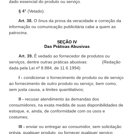
dado essencial do produto ou serviço.
§ 4°
(Vetado).
Art. 38.
O ônus da prova da veracidade e correção da
informação ou comunicação publicitária cabe a quem as
patrocina.
SEÇÃO IV
Das Práticas Abusivas
Art. 39.
É vedado ao fornecedor de produtos ou
serviços, dentre outras práticas abusivas: (Redação
dada pela Lei nº 8.884, de 11.6.1994)
I -
condicionar o fornecimento de produto ou de serviço
ao fornecimento de outro produto ou serviço, bem como,
sem justa causa, a limites quantitativos;
II -
recusar atendimento às demandas dos
consumidores, na exata medida de suas disponibilidades de
estoque, e, ainda, de conformidade com os usos e
costumes;
III -
enviar ou entregar ao consumidor, sem solicitação
prévia, qualquer produto, ou fornecer qualquer serviço;