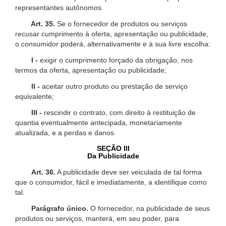
representantes autônomos.
Art. 35.
Se o fornecedor de produtos ou serviços
recusar cumprimento à oferta, apresentação ou publicidade,
o consumidor poderá, alternativamente e à sua livre escolha:
I -
exigir o cumprimento forçado da obrigação, nos
termos da oferta, apresentação ou publicidade;
II -
aceitar outro produto ou prestação de serviço
equivalente;
III -
rescindir o contrato, com direito à restituição de
quantia eventualmente antecipada, monetariamente
atualizada, e a perdas e danos.
SEÇÃO III
Da Publicidade
Art. 36.
A publicidade deve ser veiculada de tal forma
que o consumidor, fácil e imediatamente, a identifique como
tal.
Parágrafo único.
O fornecedor, na publicidade de seus
produtos ou serviços, manterá, em seu poder, para