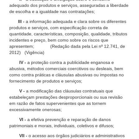
adequado dos produtos e serviços, asseguradas a liberdade
de escolha e a igualdade nas contratações;
III -
a informação adequada e clara sobre os diferentes
produtos e serviços, com especificação correta de
quantidade, características, composição, qualidade, tributos
incidentes e preço, bem como sobre os riscos que
apresentem; (Redação dada pela Lei nº 12.741, de
2012) (Vigência)
IV -
a proteção contra a publicidade enganosa e
abusiva, métodos comerciais coercitivos ou desleais, bem
como contra práticas e cláusulas abusivas ou impostas no
fornecimento de produtos e serviços;
V -
a modificação das cláusulas contratuais que
estabeleçam prestações desproporcionais ou sua revisão
em razão de fatos supervenientes que as tornem
excessivamente onerosas;
VI -
a efetiva prevenção e reparação de danos
patrimoniais e morais, individuais, coletivos e difusos;
VII -
o acesso aos órgãos judiciários e administrativos