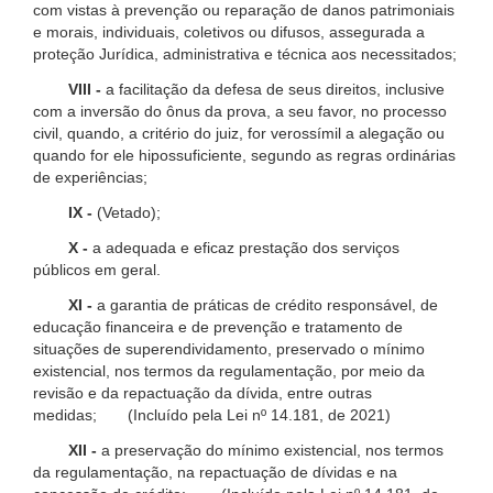
com vistas à prevenção ou reparação de danos patrimoniais
e morais, individuais, coletivos ou difusos, assegurada a
proteção Jurídica, administrativa e técnica aos necessitados;
VIII -
a facilitação da defesa de seus direitos, inclusive
com a inversão do ônus da prova, a seu favor, no processo
civil, quando, a critério do juiz, for verossímil a alegação ou
quando for ele hipossuficiente, segundo as regras ordinárias
de experiências;
IX -
(Vetado);
X -
a adequada e eficaz prestação dos serviços
públicos em geral.
XI -
a garantia de práticas de crédito responsável, de
educação financeira e de prevenção e tratamento de
situações de superendividamento, preservado o mínimo
existencial, nos termos da regulamentação, por meio da
revisão e da repactuação da dívida, entre outras
medidas; (Incluído pela Lei nº 14.181, de 2021)
XII -
a preservação do mínimo existencial, nos termos
da regulamentação, na repactuação de dívidas e na