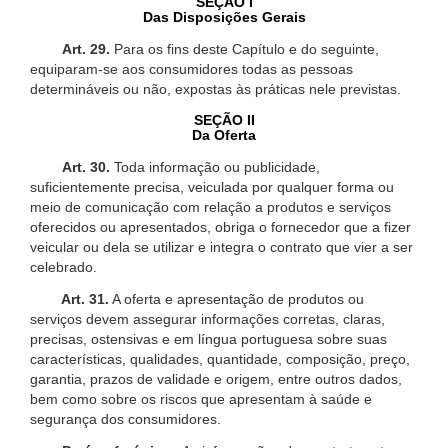
SEÇÃO I
Das Disposições Gerais
Art. 29.
Para os fins deste Capítulo e do seguinte,
equiparam-se aos consumidores todas as pessoas
determináveis ou não, expostas às práticas nele previstas.
SEÇÃO II
Da Oferta
Art. 30.
Toda informação ou publicidade,
suficientemente precisa, veiculada por qualquer forma ou
meio de comunicação com relação a produtos e serviços
oferecidos ou apresentados, obriga o fornecedor que a fizer
veicular ou dela se utilizar e integra o contrato que vier a ser
celebrado.
Art. 31.
A oferta e apresentação de produtos ou
serviços devem assegurar informações corretas, claras,
precisas, ostensivas e em língua portuguesa sobre suas
características, qualidades, quantidade, composição, preço,
garantia, prazos de validade e origem, entre outros dados,
bem como sobre os riscos que apresentam à saúde e
segurança dos consumidores.