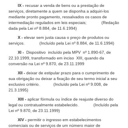
IX -
recusar a venda de bens ou a prestação de
serviços, diretamente a quem se disponha a adquiri-los
mediante pronto pagamento, ressalvados os casos de
intermediação regulados em leis especiais; (Redação
dada pela Lei nº 8.884, de 11.6.1994)
X -
elevar sem justa causa o preço de produtos ou
serviços. (Incluído pela Lei nº 8.884, de 11.6.1994)
XI -
Dispositivo incluído pela MPV nº 1.890-67, de
22.10.1999, transformado em inciso XIII, quando da
conversão na Lei nº 9.870, de 23.11.1999
XII -
deixar de estipular prazo para o cumprimento de
sua obrigação ou deixar a fixação de seu termo inicial a seu
exclusivo critério. (Incluído pela Lei nº 9.008, de
21.3.1995)
XIII -
aplicar fórmula ou índice de reajuste diverso do
legal ou contratualmente estabelecido. (Incluído pela
Lei nº 9.870, de 23.11.1999)
XIV -
permitir o ingresso em estabelecimentos
comerciais ou de serviços de um número maior de