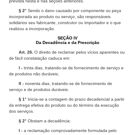
prevista nesta e nas seções anteriores.
§ 2°
Sendo o dano causado por componente ou peça
incorporada ao produto ou serviço, são responsáveis
solidários seu fabricante, construtor ou importador e o que
realizou a incorporação.
SEÇÃO IV
Da Decadência e da Prescrição
Art. 26.
O direito de reclamar pelos vícios aparentes ou
de fácil constatação caduca em:
I -
trinta dias, tratando-se de fornecimento de serviço e
de produtos não duráveis;
II -
noventa dias, tratando-se de fornecimento de
serviço e de produtos duráveis.
§ 1°
Inicia-se a contagem do prazo decadencial a partir
da entrega efetiva do produto ou do término da execução
dos serviços.
§ 2°
Obstam a decadência:
I -
a reclamação comprovadamente formulada pelo