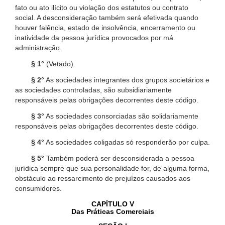
fato ou ato ilícito ou violação dos estatutos ou contrato
social. A desconsideração também será efetivada quando
houver falência, estado de insolvência, encerramento ou
inatividade da pessoa jurídica provocados por má
administração.
§ 1°
(Vetado).
§ 2°
As sociedades integrantes dos grupos societários e
as sociedades controladas, são subsidiariamente
responsáveis pelas obrigações decorrentes deste código.
§ 3°
As sociedades consorciadas são solidariamente
responsáveis pelas obrigações decorrentes deste código.
§ 4°
As sociedades coligadas só responderão por culpa.
§ 5°
Também poderá ser desconsiderada a pessoa
jurídica sempre que sua personalidade for, de alguma forma,
obstáculo ao ressarcimento de prejuízos causados aos
consumidores.
CAPÍTULO V
Das Práticas Comerciais