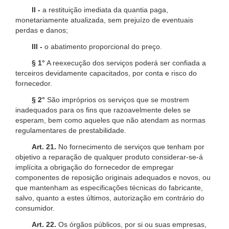
II -
a restituição imediata da quantia paga,
monetariamente atualizada, sem prejuízo de eventuais
perdas e danos;
III -
o abatimento proporcional do preço.
§ 1°
A reexecução dos serviços poderá ser confiada a
terceiros devidamente capacitados, por conta e risco do
fornecedor.
§ 2°
São impróprios os serviços que se mostrem
inadequados para os fins que razoavelmente deles se
esperam, bem como aqueles que não atendam as normas
regulamentares de prestabilidade.
Art. 21.
No fornecimento de serviços que tenham por
objetivo a reparação de qualquer produto considerar-se-á
implícita a obrigação do fornecedor de empregar
componentes de reposição originais adequados e novos, ou
que mantenham as especificações técnicas do fabricante,
salvo, quanto a estes últimos, autorização em contrário do
consumidor.
Art. 22.
Os órgãos públicos, por si ou suas empresas,