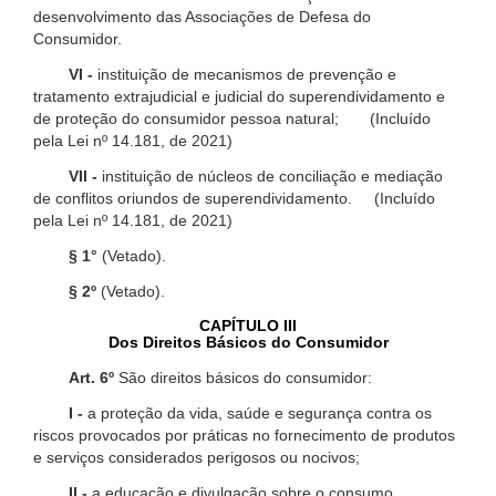
desenvolvimento das Associações de Defesa do
Consumidor.
VI -
instituição de mecanismos de prevenção e
tratamento extrajudicial e judicial do superendividamento e
de proteção do consumidor pessoa natural; (Incluído
pela Lei nº 14.181, de 2021)
VII -
instituição de núcleos de conciliação e mediação
de conflitos oriundos de superendividamento. (Incluído
pela Lei nº 14.181, de 2021)
§ 1°
(Vetado).
§ 2º
(Vetado).
CAPÍTULO III
Dos Direitos Básicos do Consumidor
Art. 6º
São direitos básicos do consumidor:
I -
a proteção da vida, saúde e segurança contra os
riscos provocados por práticas no fornecimento de produtos
e serviços considerados perigosos ou nocivos;
II -
a educação e divulgação sobre o consumo