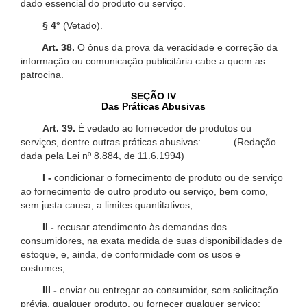
dado essencial do produto ou serviço.
§ 4°
(Vetado).
Art. 38.
O ônus da prova da veracidade e correção da
informação ou comunicação publicitária cabe a quem as
patrocina.
SEÇÃO IV
Das Práticas Abusivas
Art. 39.
É vedado ao fornecedor de produtos ou
serviços, dentre outras práticas abusivas: (Redação
dada pela Lei nº 8.884, de 11.6.1994)
I -
condicionar o fornecimento de produto ou de serviço
ao fornecimento de outro produto ou serviço, bem como,
sem justa causa, a limites quantitativos;
II -
recusar atendimento às demandas dos
consumidores, na exata medida de suas disponibilidades de
estoque, e, ainda, de conformidade com os usos e
costumes;
III -
enviar ou entregar ao consumidor, sem solicitação
prévia, qualquer produto, ou fornecer qualquer serviço;