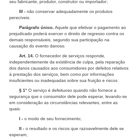
seu fabricante, produtor, construtor ou importador;
III -
não conservar adequadamente os produtos
perecíveis.
Parágrafo único.
Aquele que efetivar o pagamento ao
prejudicado poderá exercer o direito de regresso contra os
demais responsáveis, segundo sua participação na
causação do evento danoso.
Art. 14.
O fornecedor de serviços responde,
independentemente da existência de culpa, pela reparação
dos danos causados aos consumidores por defeitos relativos
à prestação dos serviços, bem como por informações
insuficientes ou inadequadas sobre sua fruição e riscos.
§ 1°
O serviço é defeituoso quando não fornece a
segurança que o consumidor dele pode esperar, levando-se
em consideração as circunstâncias relevantes, entre as
quais:
I -
o modo de seu fornecimento;
II -
o resultado e os riscos que razoavelmente dele se
esperam;