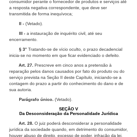
consumidor perante o fornecedor de produtos e serviços até
a resposta negativa correspondente, que deve ser
transmitida de forma inequívoca;
II -
(Vetado).
III -
a instauração de inquérito civil, até seu
encerramento.
§ 3°
Tratando-se de vício oculto, o prazo decadencial
inicia-se no momento em que ficar evidenciado o defeito.
Art. 27.
Prescreve em cinco anos a pretensão à
reparação pelos danos causados por fato do produto ou do
serviço prevista na Seção II deste Capítulo, iniciando-se a
contagem do prazo a partir do conhecimento do dano e de
sua autoria.
Parágrafo único.
(Vetado).
SEÇÃO V
Da Desconsideração da Personalidade Jurídica
Art. 28.
O juiz poderá desconsiderar a personalidade
jurídica da sociedade quando, em detrimento do consumidor,
houver abuso de direito, excesso de poder, infração da lei,