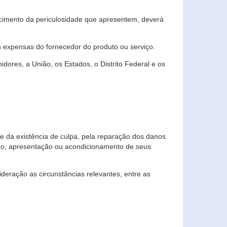
cimento da periculosidade que apresentem, deverá
às expensas do fornecedor do produto ou serviço.
res, a União, os Estados, o Distrito Federal e os
te da existência de culpa, pela reparação dos danos
ção, apresentação ou acondicionamento de seus
eração as circunstâncias relevantes, entre as