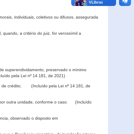
rais, individuais, coletivos ou difusos, assegurada
 quando, a critério do juiz, for verossímil a
s de superendividamento, preservado o mínimo
luído pela Lei nº 14.181, de 2021)
 de crédito; (Incluído pela Lei nº 14.181, de
u por outra unidade, conforme o caso. (Incluído
iência, observado o disposto em