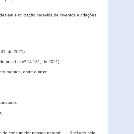
sleal e utilização indevida de inventos e criações
181, de 2021)
o pela Lei nº 14.181, de 2021)
trumentos, entre outros:
 consumo;
o;
ção do consumidor pessoa natural; (Incluído pela