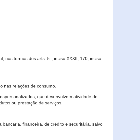
 nos termos dos arts. 5°, inciso XXXII, 170, inciso
ndo nas relações de consumo.
 despersonalizados, que desenvolvem atividade de
dutos ou prestação de serviços.
ncária, financeira, de crédito e securitária, salvo