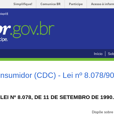
Simplifique!
Comunica BR
Participe
Acesso à infor
odapé
4
Início
Sob
nsumidor (CDC) - Lei nº 8.078/9
LEI Nº 8.078, DE 11 DE SETEMBRO DE 1990.
Dispõe sobre 