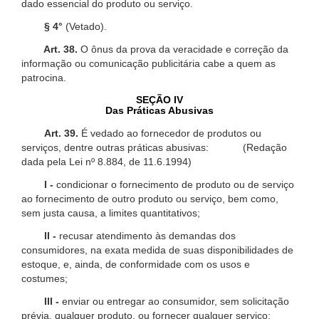
dado essencial do produto ou serviço.
§ 4°
(Vetado).
Art. 38.
O ônus da prova da veracidade e correção da
informação ou comunicação publicitária cabe a quem as
patrocina.
SEÇÃO IV
Das Práticas Abusivas
Art. 39.
É vedado ao fornecedor de produtos ou
serviços, dentre outras práticas abusivas: (Redação
dada pela Lei nº 8.884, de 11.6.1994)
I -
condicionar o fornecimento de produto ou de serviço
ao fornecimento de outro produto ou serviço, bem como,
sem justa causa, a limites quantitativos;
II -
recusar atendimento às demandas dos
consumidores, na exata medida de suas disponibilidades de
estoque, e, ainda, de conformidade com os usos e
costumes;
III -
enviar ou entregar ao consumidor, sem solicitação
prévia, qualquer produto, ou fornecer qualquer serviço;