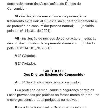
desenvolvimento das Associações de Defesa do
Consumidor.
VI -
instituição de mecanismos de prevenção e
tratamento extrajudicial e judicial do superendividamento e
de proteção do consumidor pessoa natural; (Incluído
pela Lei nº 14.181, de 2021)
VII -
instituição de núcleos de conciliação e mediação
de conflitos oriundos de superendividamento. (Incluído
pela Lei nº 14.181, de 2021)
§ 1°
(Vetado).
§ 2º
(Vetado).
CAPÍTULO III
Dos Direitos Básicos do Consumidor
Art. 6º
São direitos básicos do consumidor:
I -
a proteção da vida, saúde e segurança contra os
riscos provocados por práticas no fornecimento de produtos
e serviços considerados perigosos ou nocivos;
II -
a educação e divulgação sobre o consumo