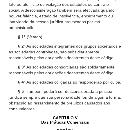
fato ou ato ilícito ou violação dos estatutos ou contrato
social. A desconsideração também será efetivada quando
houver falência, estado de insolvência, encerramento ou
inatividade da pessoa jurídica provocados por má
administração.
§ 1°
(Vetado).
§ 2°
As sociedades integrantes dos grupos societários e
as sociedades controladas, são subsidiariamente
responsáveis pelas obrigações decorrentes deste código.
§ 3°
As sociedades consorciadas são solidariamente
responsáveis pelas obrigações decorrentes deste código.
§ 4°
As sociedades coligadas só responderão por culpa.
§ 5°
Também poderá ser desconsiderada a pessoa
jurídica sempre que sua personalidade for, de alguma forma,
obstáculo ao ressarcimento de prejuízos causados aos
consumidores.
CAPÍTULO V
Das Práticas Comerciais