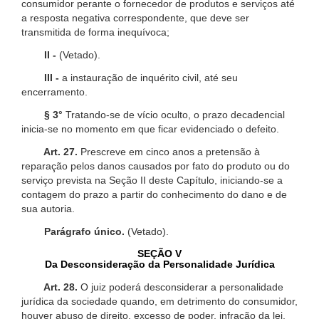
consumidor perante o fornecedor de produtos e serviços até
a resposta negativa correspondente, que deve ser
transmitida de forma inequívoca;
II -
(Vetado).
III -
a instauração de inquérito civil, até seu
encerramento.
§ 3°
Tratando-se de vício oculto, o prazo decadencial
inicia-se no momento em que ficar evidenciado o defeito.
Art. 27.
Prescreve em cinco anos a pretensão à
reparação pelos danos causados por fato do produto ou do
serviço prevista na Seção II deste Capítulo, iniciando-se a
contagem do prazo a partir do conhecimento do dano e de
sua autoria.
Parágrafo único.
(Vetado).
SEÇÃO V
Da Desconsideração da Personalidade Jurídica
Art. 28.
O juiz poderá desconsiderar a personalidade
jurídica da sociedade quando, em detrimento do consumidor,
houver abuso de direito, excesso de poder, infração da lei,