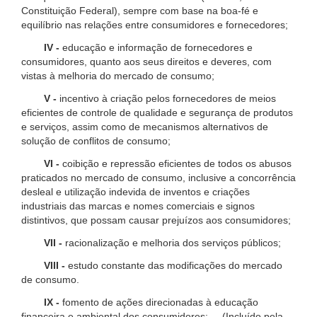
Constituição Federal), sempre com base na boa-fé e
equilíbrio nas relações entre consumidores e fornecedores;
IV -
educação e informação de fornecedores e
consumidores, quanto aos seus direitos e deveres, com
vistas à melhoria do mercado de consumo;
V -
incentivo à criação pelos fornecedores de meios
eficientes de controle de qualidade e segurança de produtos
e serviços, assim como de mecanismos alternativos de
solução de conflitos de consumo;
VI -
coibição e repressão eficientes de todos os abusos
praticados no mercado de consumo, inclusive a concorrência
desleal e utilização indevida de inventos e criações
industriais das marcas e nomes comerciais e signos
distintivos, que possam causar prejuízos aos consumidores;
VII -
racionalização e melhoria dos serviços públicos;
VIII -
estudo constante das modificações do mercado
de consumo.
IX -
fomento de ações direcionadas à educação
financeira e ambiental dos consumidores; (Incluído pela