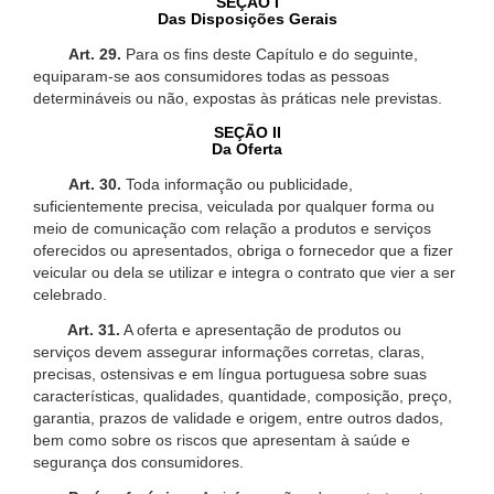
SEÇÃO I
Das Disposições Gerais
Art. 29.
Para os fins deste Capítulo e do seguinte,
equiparam-se aos consumidores todas as pessoas
determináveis ou não, expostas às práticas nele previstas.
SEÇÃO II
Da Oferta
Art. 30.
Toda informação ou publicidade,
suficientemente precisa, veiculada por qualquer forma ou
meio de comunicação com relação a produtos e serviços
oferecidos ou apresentados, obriga o fornecedor que a fizer
veicular ou dela se utilizar e integra o contrato que vier a ser
celebrado.
Art. 31.
A oferta e apresentação de produtos ou
serviços devem assegurar informações corretas, claras,
precisas, ostensivas e em língua portuguesa sobre suas
características, qualidades, quantidade, composição, preço,
garantia, prazos de validade e origem, entre outros dados,
bem como sobre os riscos que apresentam à saúde e
segurança dos consumidores.