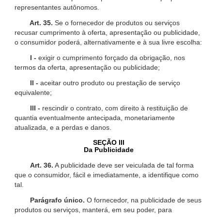
representantes autônomos.
Art. 35.
Se o fornecedor de produtos ou serviços
recusar cumprimento à oferta, apresentação ou publicidade,
o consumidor poderá, alternativamente e à sua livre escolha:
I -
exigir o cumprimento forçado da obrigação, nos
termos da oferta, apresentação ou publicidade;
II -
aceitar outro produto ou prestação de serviço
equivalente;
III -
rescindir o contrato, com direito à restituição de
quantia eventualmente antecipada, monetariamente
atualizada, e a perdas e danos.
SEÇÃO III
Da Publicidade
Art. 36.
A publicidade deve ser veiculada de tal forma
que o consumidor, fácil e imediatamente, a identifique como
tal.
Parágrafo único.
O fornecedor, na publicidade de seus
produtos ou serviços, manterá, em seu poder, para