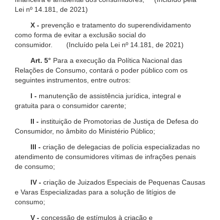
Lei nº 14.181, de 2021)
X -
prevenção e tratamento do superendividamento
como forma de evitar a exclusão social do
consumidor. (Incluído pela Lei nº 14.181, de 2021)
Art. 5°
Para a execução da Política Nacional das
Relações de Consumo, contará o poder público com os
seguintes instrumentos, entre outros:
I -
manutenção de assistência jurídica, integral e
gratuita para o consumidor carente;
II -
instituição de Promotorias de Justiça de Defesa do
Consumidor, no âmbito do Ministério Público;
III -
criação de delegacias de polícia especializadas no
atendimento de consumidores vítimas de infrações penais
de consumo;
IV -
criação de Juizados Especiais de Pequenas Causas
e Varas Especializadas para a solução de litígios de
consumo;
V -
concessão de estímulos à criação e