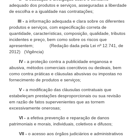
adequado dos produtos e serviços, asseguradas a liberdade
de escolha e a igualdade nas contratações;
III -
a informação adequada e clara sobre os diferentes
produtos e serviços, com especificação correta de
quantidade, características, composição, qualidade, tributos
incidentes e preço, bem como sobre os riscos que
apresentem; (Redação dada pela Lei nº 12.741, de
2012) (Vigência)
IV -
a proteção contra a publicidade enganosa e
abusiva, métodos comerciais coercitivos ou desleais, bem
como contra práticas e cláusulas abusivas ou impostas no
fornecimento de produtos e serviços;
V -
a modificação das cláusulas contratuais que
estabeleçam prestações desproporcionais ou sua revisão
em razão de fatos supervenientes que as tornem
excessivamente onerosas;
VI -
a efetiva prevenção e reparação de danos
patrimoniais e morais, individuais, coletivos e difusos;
VII -
o acesso aos órgãos judiciários e administrativos