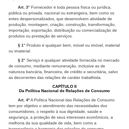
Art. 3°
Fornecedor é toda pessoa física ou jurídica,
pública ou privada, nacional ou estrangeira, bem como os
entes despersonalizados, que desenvolvem atividade de
produção, montagem, criação, construção, transformação,
importação, exportação, distribuição ou comercialização de
produtos ou prestação de serviços.
§ 1°
Produto é qualquer bem, móvel ou imóvel, material
ou imaterial.
§ 2°
Serviço é qualquer atividade fornecida no mercado
de consumo, mediante remuneração, inclusive as de
natureza bancária, financeira, de crédito e securitária, salvo
as decorrentes das relações de caráter trabalhista.
CAPÍTULO II
Da Política Nacional de Relações de Consumo
Art. 4º
A Política Nacional das Relações de Consumo
tem por objetivo o atendimento das necessidades dos
consumidores, o respeito à sua dignidade, saúde e
segurança, a proteção de seus interesses econômicos, a
melhoria da sua qualidade de vida, bem como a
transparência e harmonia das relações de consumo,