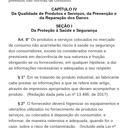
previstos nas normas de consumo.
CAPÍTULO IV
Da Qualidade de Produtos e Serviços, da Prevenção e
da Reparação dos Danos
SEÇÃO I
Da Proteção à Saúde e Segurança
Art. 8°
Os produtos e serviços colocados no mercado
de consumo não acarretarão riscos à saúde ou segurança
dos consumidores, exceto os considerados normais e
previsíveis em decorrência de sua natureza e fruição,
obrigando-se os fornecedores, em qualquer hipótese, a dar
as informações necessárias e adequadas a seu respeito.
§ 1º
Em se tratando de produto industrial, ao fabricante
cabe prestar as informações a que se refere este artigo,
através de impressos apropriados que devam acompanhar o
produto. (Redação dada pela Lei nº 13.486, de 2017)
§ 2º
O fornecedor deverá higienizar os equipamentos e
utensílios utilizados no fornecimento de produtos ou
serviços, ou colocados à disposição do consumidor, e
informar, de maneira ostensiva e adequada, quando for o
caso, sobre o risco de contaminação. (Incluído pela Lei nº