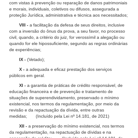
com vistas à prevenção ou reparação de danos patrimoniais
e morais, individuais, coletivos ou difusos, assegurada a
proteção Jurídica, administrativa e técnica aos necessitados;
VIII -
a facilitação da defesa de seus direitos, inclusive
com a inversão do ônus da prova, a seu favor, no processo
civil, quando, a critério do juiz, for verossímil a alegação ou
quando for ele hipossuficiente, segundo as regras ordinárias
de experiências;
IX -
(Vetado);
X -
a adequada e eficaz prestação dos serviços
públicos em geral.
XI -
a garantia de práticas de crédito responsável, de
educação financeira e de prevenção e tratamento de
situações de superendividamento, preservado o mínimo
existencial, nos termos da regulamentação, por meio da
revisão e da repactuação da dívida, entre outras
medidas; (Incluído pela Lei nº 14.181, de 2021)
XII -
a preservação do mínimo existencial, nos termos
da regulamentação, na repactuação de dívidas e na