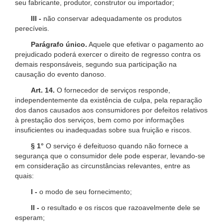
seu fabricante, produtor, construtor ou importador;
III -
não conservar adequadamente os produtos
perecíveis.
Parágrafo único.
Aquele que efetivar o pagamento ao
prejudicado poderá exercer o direito de regresso contra os
demais responsáveis, segundo sua participação na
causação do evento danoso.
Art. 14.
O fornecedor de serviços responde,
independentemente da existência de culpa, pela reparação
dos danos causados aos consumidores por defeitos relativos
à prestação dos serviços, bem como por informações
insuficientes ou inadequadas sobre sua fruição e riscos.
§ 1°
O serviço é defeituoso quando não fornece a
segurança que o consumidor dele pode esperar, levando-se
em consideração as circunstâncias relevantes, entre as
quais:
I -
o modo de seu fornecimento;
II -
o resultado e os riscos que razoavelmente dele se
esperam;