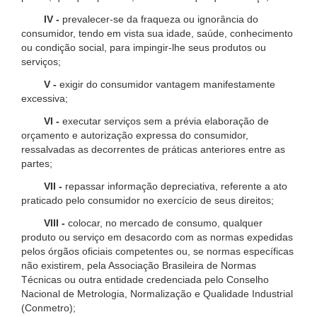
IV -
prevalecer-se da fraqueza ou ignorância do
consumidor, tendo em vista sua idade, saúde, conhecimento
ou condição social, para impingir-lhe seus produtos ou
serviços;
V -
exigir do consumidor vantagem manifestamente
excessiva;
VI -
executar serviços sem a prévia elaboração de
orçamento e autorização expressa do consumidor,
ressalvadas as decorrentes de práticas anteriores entre as
partes;
VII -
repassar informação depreciativa, referente a ato
praticado pelo consumidor no exercício de seus direitos;
VIII -
colocar, no mercado de consumo, qualquer
produto ou serviço em desacordo com as normas expedidas
pelos órgãos oficiais competentes ou, se normas específicas
não existirem, pela Associação Brasileira de Normas
Técnicas ou outra entidade credenciada pelo Conselho
Nacional de Metrologia, Normalização e Qualidade Industrial
(Conmetro);