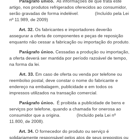
Parágrafo único.
As informações de que trata este
artigo, nos produtos refrigerados oferecidos ao consumidor,
serão gravadas de forma indelével. (Incluído pela Lei
nº 11.989, de 2009)
Art. 32.
Os fabricantes e importadores deverão
assegurar a oferta de componentes e peças de reposição
enquanto não cessar a fabricação ou importação do produto.
Parágrafo único.
Cessadas a produção ou importação,
a oferta deverá ser mantida por período razoável de tempo,
na forma da lei.
Art. 33.
Em caso de oferta ou venda por telefone ou
reembolso postal, deve constar o nome do fabricante e
endereço na embalagem, publicidade e em todos os
impressos utilizados na transação comercial.
Parágrafo único.
É proibida a publicidade de bens e
serviços por telefone, quando a chamada for onerosa ao
consumidor que a origina. (Incluído pela Lei nº
11.800, de 2008).
Art. 34.
O fornecedor do produto ou serviço é
solidariamente responsável pelos atos de seus prepostos ou