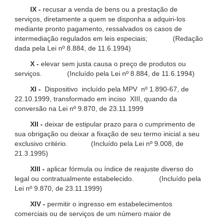
IX -
recusar a venda de bens ou a prestação de
serviços, diretamente a quem se disponha a adquiri-los
mediante pronto pagamento, ressalvados os casos de
intermediação regulados em leis especiais; (Redação
dada pela Lei nº 8.884, de 11.6.1994)
X -
elevar sem justa causa o preço de produtos ou
serviços. (Incluído pela Lei nº 8.884, de 11.6.1994)
XI -
Dispositivo incluído pela MPV nº 1.890-67, de
22.10.1999, transformado em inciso XIII, quando da
conversão na Lei nº 9.870, de 23.11.1999
XII -
deixar de estipular prazo para o cumprimento de
sua obrigação ou deixar a fixação de seu termo inicial a seu
exclusivo critério. (Incluído pela Lei nº 9.008, de
21.3.1995)
XIII -
aplicar fórmula ou índice de reajuste diverso do
legal ou contratualmente estabelecido. (Incluído pela
Lei nº 9.870, de 23.11.1999)
XIV -
permitir o ingresso em estabelecimentos
comerciais ou de serviços de um número maior de