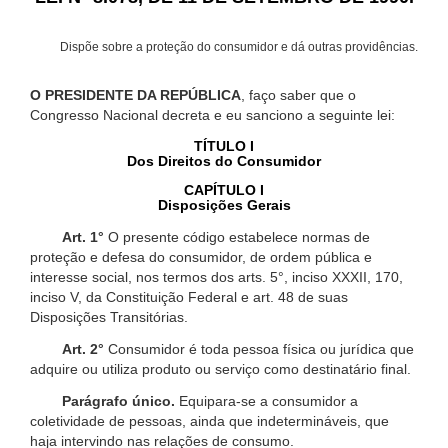
Dispõe sobre a proteção do consumidor e dá outras providências.
O PRESIDENTE DA REPÚBLICA
, faço saber que o
Congresso Nacional decreta e eu sanciono a seguinte lei:
TÍTULO I
Dos Direitos do Consumidor
CAPÍTULO I
Disposições Gerais
Art. 1°
O presente código estabelece normas de
proteção e defesa do consumidor, de ordem pública e
interesse social, nos termos dos arts. 5°, inciso XXXII, 170,
inciso V, da Constituição Federal e art. 48 de suas
Disposições Transitórias.
Art. 2°
Consumidor é toda pessoa física ou jurídica que
adquire ou utiliza produto ou serviço como destinatário final.
Parágrafo único.
Equipara-se a consumidor a
coletividade de pessoas, ainda que indetermináveis, que
haja intervindo nas relações de consumo.