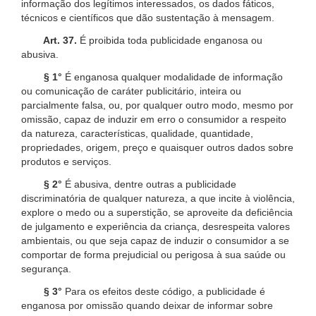
informação dos legítimos interessados, os dados fáticos,
técnicos e científicos que dão sustentação à mensagem.
Art. 37.
É proibida toda publicidade enganosa ou
abusiva.
§ 1°
É enganosa qualquer modalidade de informação
ou comunicação de caráter publicitário, inteira ou
parcialmente falsa, ou, por qualquer outro modo, mesmo por
omissão, capaz de induzir em erro o consumidor a respeito
da natureza, características, qualidade, quantidade,
propriedades, origem, preço e quaisquer outros dados sobre
produtos e serviços.
§ 2°
É abusiva, dentre outras a publicidade
discriminatória de qualquer natureza, a que incite à violência,
explore o medo ou a superstição, se aproveite da deficiência
de julgamento e experiência da criança, desrespeita valores
ambientais, ou que seja capaz de induzir o consumidor a se
comportar de forma prejudicial ou perigosa à sua saúde ou
segurança.
§ 3°
Para os efeitos deste código, a publicidade é
enganosa por omissão quando deixar de informar sobre