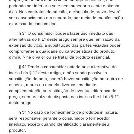
podendo ser inferior a sete nem superior a cento e oitenta
dias. Nos contratos de adesão, a cláusula de prazo deverá
ser convencionada em separado, por meio de manifestação
expressa do consumidor.
§ 3°
O consumidor poderá fazer uso imediato das
alternativas do § 1° deste artigo sempre que, em razão da
extensão do vício, a substituição das partes viciadas puder
comprometer a qualidade ou características do produto,
diminuir-lhe o valor ou se tratar de produto essencial.
§ 4°
Tendo o consumidor optado pela alternativa do
inciso I do § 1° deste artigo, e não sendo possível a
substituição do bem, poderá haver substituição por outro de
espécie, marca ou modelo diversos, mediante
complementação ou restituição de eventual diferença de
preço, sem prejuízo do disposto nos incisos II e III do § 1°
deste artigo.
§ 5°
No caso de fornecimento de produtos in natura,
será responsável perante o consumidor o fornecedor
imediato, exceto quando identificado claramente seu
produtor.