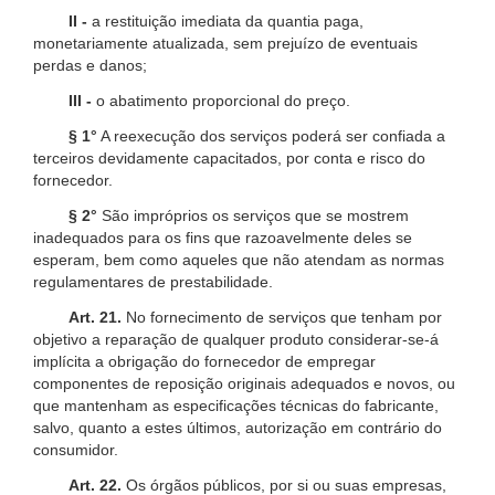
II -
a restituição imediata da quantia paga,
monetariamente atualizada, sem prejuízo de eventuais
perdas e danos;
III -
o abatimento proporcional do preço.
§ 1°
A reexecução dos serviços poderá ser confiada a
terceiros devidamente capacitados, por conta e risco do
fornecedor.
§ 2°
São impróprios os serviços que se mostrem
inadequados para os fins que razoavelmente deles se
esperam, bem como aqueles que não atendam as normas
regulamentares de prestabilidade.
Art. 21.
No fornecimento de serviços que tenham por
objetivo a reparação de qualquer produto considerar-se-á
implícita a obrigação do fornecedor de empregar
componentes de reposição originais adequados e novos, ou
que mantenham as especificações técnicas do fabricante,
salvo, quanto a estes últimos, autorização em contrário do
consumidor.
Art. 22.
Os órgãos públicos, por si ou suas empresas,