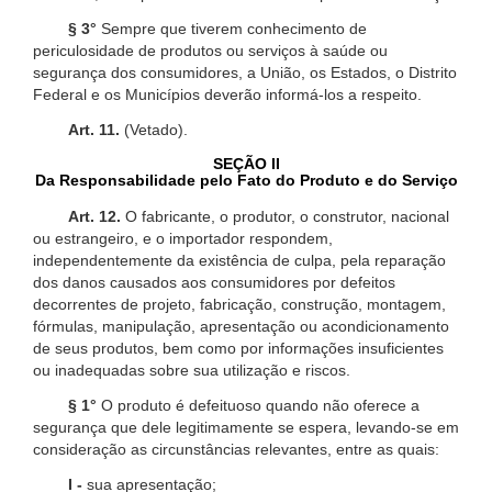
§ 3°
Sempre que tiverem conhecimento de
periculosidade de produtos ou serviços à saúde ou
segurança dos consumidores, a União, os Estados, o Distrito
Federal e os Municípios deverão informá-los a respeito.
Art. 11.
(Vetado).
SEÇÃO II
Da Responsabilidade pelo Fato do Produto e do Serviço
Art. 12.
O fabricante, o produtor, o construtor, nacional
ou estrangeiro, e o importador respondem,
independentemente da existência de culpa, pela reparação
dos danos causados aos consumidores por defeitos
decorrentes de projeto, fabricação, construção, montagem,
fórmulas, manipulação, apresentação ou acondicionamento
de seus produtos, bem como por informações insuficientes
ou inadequadas sobre sua utilização e riscos.
§ 1°
O produto é defeituoso quando não oferece a
segurança que dele legitimamente se espera, levando-se em
consideração as circunstâncias relevantes, entre as quais:
I -
sua apresentação;