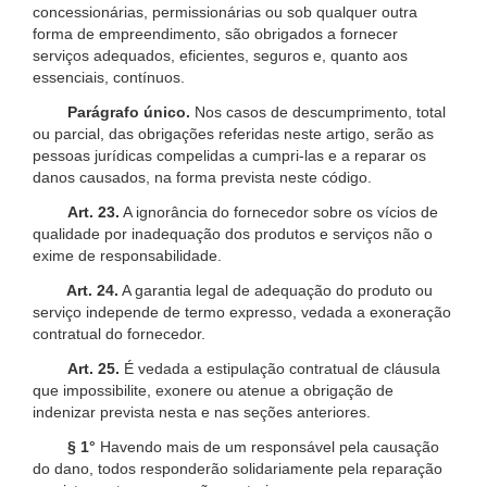
concessionárias, permissionárias ou sob qualquer outra
forma de empreendimento, são obrigados a fornecer
serviços adequados, eficientes, seguros e, quanto aos
essenciais, contínuos.
Parágrafo único.
Nos casos de descumprimento, total
ou parcial, das obrigações referidas neste artigo, serão as
pessoas jurídicas compelidas a cumpri-las e a reparar os
danos causados, na forma prevista neste código.
Art. 23.
A ignorância do fornecedor sobre os vícios de
qualidade por inadequação dos produtos e serviços não o
exime de responsabilidade.
Art. 24.
A garantia legal de adequação do produto ou
serviço independe de termo expresso, vedada a exoneração
contratual do fornecedor.
Art. 25.
É vedada a estipulação contratual de cláusula
que impossibilite, exonere ou atenue a obrigação de
indenizar prevista nesta e nas seções anteriores.
§ 1°
Havendo mais de um responsável pela causação
do dano, todos responderão solidariamente pela reparação