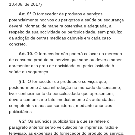
13.486, de 2017)
Art. 9°
O fornecedor de produtos e serviços
potencialmente nocivos ou perigosos à saúde ou segurança
deverá informar, de maneira ostensiva e adequada, a
respeito da sua nocividade ou periculosidade, sem prejuízo
da adoção de outras medidas cabíveis em cada caso
concreto.
Art. 10.
O fornecedor não poderá colocar no mercado
de consumo produto ou serviço que sabe ou deveria saber
apresentar alto grau de nocividade ou periculosidade à
saúde ou segurança.
§ 1°
O fornecedor de produtos e serviços que,
posteriormente à sua introdução no mercado de consumo,
tiver conhecimento da periculosidade que apresentem,
deverá comunicar o fato imediatamente às autoridades
competentes e aos consumidores, mediante anúncios
publicitários.
§ 2°
Os anúncios publicitários a que se refere o
parágrafo anterior serão veiculados na imprensa, rádio e
televisão, às expensas do fornecedor do produto ou serviço.