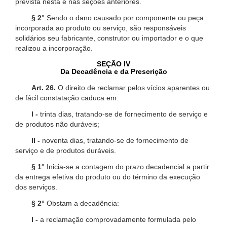
prevista nesta e nas seções anteriores.
§ 2°
Sendo o dano causado por componente ou peça
incorporada ao produto ou serviço, são responsáveis
solidários seu fabricante, construtor ou importador e o que
realizou a incorporação.
SEÇÃO IV
Da Decadência e da Prescrição
Art. 26.
O direito de reclamar pelos vícios aparentes ou
de fácil constatação caduca em:
I -
trinta dias, tratando-se de fornecimento de serviço e
de produtos não duráveis;
II -
noventa dias, tratando-se de fornecimento de
serviço e de produtos duráveis.
§ 1°
Inicia-se a contagem do prazo decadencial a partir
da entrega efetiva do produto ou do término da execução
dos serviços.
§ 2°
Obstam a decadência:
I -
a reclamação comprovadamente formulada pelo