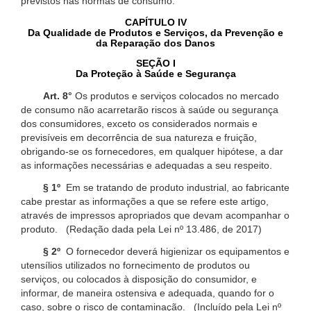
previstos nas normas de consumo.
CAPÍTULO IV
Da Qualidade de Produtos e Serviços, da Prevenção e
da Reparação dos Danos
SEÇÃO I
Da Proteção à Saúde e Segurança
Art. 8°
Os produtos e serviços colocados no mercado
de consumo não acarretarão riscos à saúde ou segurança
dos consumidores, exceto os considerados normais e
previsíveis em decorrência de sua natureza e fruição,
obrigando-se os fornecedores, em qualquer hipótese, a dar
as informações necessárias e adequadas a seu respeito.
§ 1º
Em se tratando de produto industrial, ao fabricante
cabe prestar as informações a que se refere este artigo,
através de impressos apropriados que devam acompanhar o
produto. (Redação dada pela Lei nº 13.486, de 2017)
§ 2º
O fornecedor deverá higienizar os equipamentos e
utensílios utilizados no fornecimento de produtos ou
serviços, ou colocados à disposição do consumidor, e
informar, de maneira ostensiva e adequada, quando for o
caso, sobre o risco de contaminação. (Incluído pela Lei nº