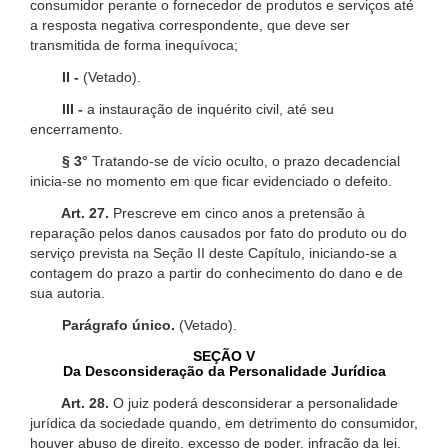
consumidor perante o fornecedor de produtos e serviços até
a resposta negativa correspondente, que deve ser
transmitida de forma inequívoca;
II -
(Vetado).
III -
a instauração de inquérito civil, até seu
encerramento.
§ 3°
Tratando-se de vício oculto, o prazo decadencial
inicia-se no momento em que ficar evidenciado o defeito.
Art. 27.
Prescreve em cinco anos a pretensão à
reparação pelos danos causados por fato do produto ou do
serviço prevista na Seção II deste Capítulo, iniciando-se a
contagem do prazo a partir do conhecimento do dano e de
sua autoria.
Parágrafo único.
(Vetado).
SEÇÃO V
Da Desconsideração da Personalidade Jurídica
Art. 28.
O juiz poderá desconsiderar a personalidade
jurídica da sociedade quando, em detrimento do consumidor,
houver abuso de direito, excesso de poder, infração da lei,