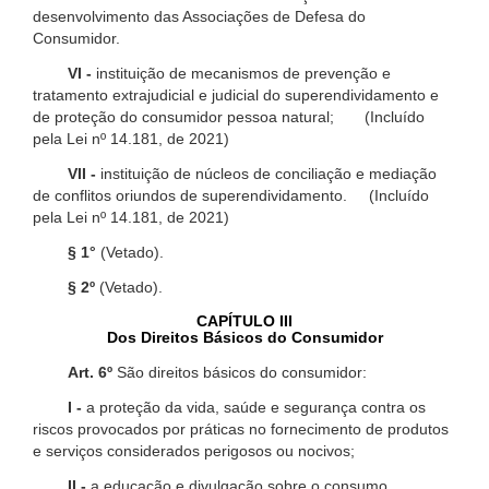
desenvolvimento das Associações de Defesa do
Consumidor.
VI -
instituição de mecanismos de prevenção e
tratamento extrajudicial e judicial do superendividamento e
de proteção do consumidor pessoa natural; (Incluído
pela Lei nº 14.181, de 2021)
VII -
instituição de núcleos de conciliação e mediação
de conflitos oriundos de superendividamento. (Incluído
pela Lei nº 14.181, de 2021)
§ 1°
(Vetado).
§ 2º
(Vetado).
CAPÍTULO III
Dos Direitos Básicos do Consumidor
Art. 6º
São direitos básicos do consumidor:
I -
a proteção da vida, saúde e segurança contra os
riscos provocados por práticas no fornecimento de produtos
e serviços considerados perigosos ou nocivos;
II -
a educação e divulgação sobre o consumo