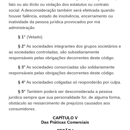
fato ou ato ilícito ou violação dos estatutos ou contrato
social. A desconsideração também será efetivada quando
houver falência, estado de insolvência, encerramento ou
inatividade da pessoa jurídica provocados por má
administração.
§ 1°
(Vetado).
§ 2°
As sociedades integrantes dos grupos societários e
as sociedades controladas, são subsidiariamente
responsáveis pelas obrigações decorrentes deste código.
§ 3°
As sociedades consorciadas são solidariamente
responsáveis pelas obrigações decorrentes deste código.
§ 4°
As sociedades coligadas só responderão por culpa.
§ 5°
Também poderá ser desconsiderada a pessoa
jurídica sempre que sua personalidade for, de alguma forma,
obstáculo ao ressarcimento de prejuízos causados aos
consumidores.
CAPÍTULO V
Das Práticas Comerciais