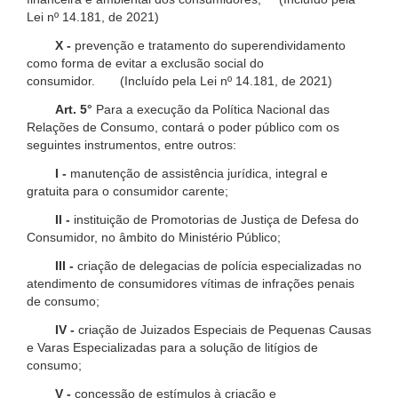
Lei nº 14.181, de 2021)
X -
prevenção e tratamento do superendividamento
como forma de evitar a exclusão social do
consumidor. (Incluído pela Lei nº 14.181, de 2021)
Art. 5°
Para a execução da Política Nacional das
Relações de Consumo, contará o poder público com os
seguintes instrumentos, entre outros:
I -
manutenção de assistência jurídica, integral e
gratuita para o consumidor carente;
II -
instituição de Promotorias de Justiça de Defesa do
Consumidor, no âmbito do Ministério Público;
III -
criação de delegacias de polícia especializadas no
atendimento de consumidores vítimas de infrações penais
de consumo;
IV -
criação de Juizados Especiais de Pequenas Causas
e Varas Especializadas para a solução de litígios de
consumo;
V -
concessão de estímulos à criação e