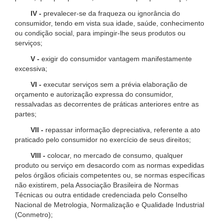
IV -
prevalecer-se da fraqueza ou ignorância do
consumidor, tendo em vista sua idade, saúde, conhecimento
ou condição social, para impingir-lhe seus produtos ou
serviços;
V -
exigir do consumidor vantagem manifestamente
excessiva;
VI -
executar serviços sem a prévia elaboração de
orçamento e autorização expressa do consumidor,
ressalvadas as decorrentes de práticas anteriores entre as
partes;
VII -
repassar informação depreciativa, referente a ato
praticado pelo consumidor no exercício de seus direitos;
VIII -
colocar, no mercado de consumo, qualquer
produto ou serviço em desacordo com as normas expedidas
pelos órgãos oficiais competentes ou, se normas específicas
não existirem, pela Associação Brasileira de Normas
Técnicas ou outra entidade credenciada pelo Conselho
Nacional de Metrologia, Normalização e Qualidade Industrial
(Conmetro);