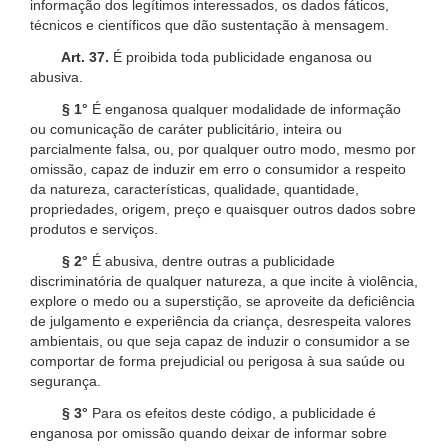
informação dos legítimos interessados, os dados fáticos,
técnicos e científicos que dão sustentação à mensagem.
Art. 37.
É proibida toda publicidade enganosa ou
abusiva.
§ 1°
É enganosa qualquer modalidade de informação
ou comunicação de caráter publicitário, inteira ou
parcialmente falsa, ou, por qualquer outro modo, mesmo por
omissão, capaz de induzir em erro o consumidor a respeito
da natureza, características, qualidade, quantidade,
propriedades, origem, preço e quaisquer outros dados sobre
produtos e serviços.
§ 2°
É abusiva, dentre outras a publicidade
discriminatória de qualquer natureza, a que incite à violência,
explore o medo ou a superstição, se aproveite da deficiência
de julgamento e experiência da criança, desrespeita valores
ambientais, ou que seja capaz de induzir o consumidor a se
comportar de forma prejudicial ou perigosa à sua saúde ou
segurança.
§ 3°
Para os efeitos deste código, a publicidade é
enganosa por omissão quando deixar de informar sobre