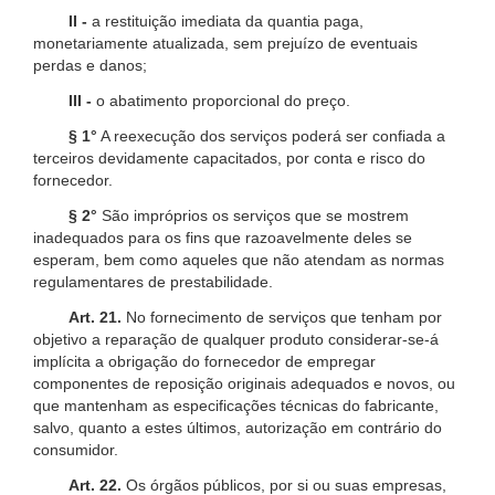
II -
a restituição imediata da quantia paga,
monetariamente atualizada, sem prejuízo de eventuais
perdas e danos;
III -
o abatimento proporcional do preço.
§ 1°
A reexecução dos serviços poderá ser confiada a
terceiros devidamente capacitados, por conta e risco do
fornecedor.
§ 2°
São impróprios os serviços que se mostrem
inadequados para os fins que razoavelmente deles se
esperam, bem como aqueles que não atendam as normas
regulamentares de prestabilidade.
Art. 21.
No fornecimento de serviços que tenham por
objetivo a reparação de qualquer produto considerar-se-á
implícita a obrigação do fornecedor de empregar
componentes de reposição originais adequados e novos, ou
que mantenham as especificações técnicas do fabricante,
salvo, quanto a estes últimos, autorização em contrário do
consumidor.
Art. 22.
Os órgãos públicos, por si ou suas empresas,