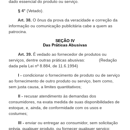
dado essencial do produto ou serviço.
§ 4°
(Vetado).
Art. 38.
O ônus da prova da veracidade e correção da
informação ou comunicação publicitária cabe a quem as
patrocina.
SEÇÃO IV
Das Práticas Abusivas
Art. 39.
É vedado ao fornecedor de produtos ou
serviços, dentre outras práticas abusivas: (Redação
dada pela Lei nº 8.884, de 11.6.1994)
I -
condicionar o fornecimento de produto ou de serviço
ao fornecimento de outro produto ou serviço, bem como,
sem justa causa, a limites quantitativos;
II -
recusar atendimento às demandas dos
consumidores, na exata medida de suas disponibilidades de
estoque, e, ainda, de conformidade com os usos e
costumes;
III -
enviar ou entregar ao consumidor, sem solicitação
prévia, qualquer produto, ou fornecer qualquer serviço;