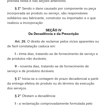
prevista nesta e nas seções anteriores.
§ 2°
Sendo o dano causado por componente ou peça
incorporada ao produto ou serviço, são responsáveis
solidários seu fabricante, construtor ou importador e o que
realizou a incorporação.
SEÇÃO IV
Da Decadência e da Prescrição
Art. 26.
O direito de reclamar pelos vícios aparentes ou
de fácil constatação caduca em:
I -
trinta dias, tratando-se de fornecimento de serviço e
de produtos não duráveis;
II -
noventa dias, tratando-se de fornecimento de
serviço e de produtos duráveis.
§ 1°
Inicia-se a contagem do prazo decadencial a partir
da entrega efetiva do produto ou do término da execução
dos serviços.
§ 2°
Obstam a decadência:
I -
a reclamação comprovadamente formulada pelo