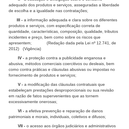
adequado dos produtos e serviços, asseguradas a liberdade
de escolha e a igualdade nas contratações;
III -
a informação adequada e clara sobre os diferentes
produtos e serviços, com especificação correta de
quantidade, características, composição, qualidade, tributos
incidentes e preço, bem como sobre os riscos que
apresentem; (Redação dada pela Lei nº 12.741, de
2012) (Vigência)
IV -
a proteção contra a publicidade enganosa e
abusiva, métodos comerciais coercitivos ou desleais, bem
como contra práticas e cláusulas abusivas ou impostas no
fornecimento de produtos e serviços;
V -
a modificação das cláusulas contratuais que
estabeleçam prestações desproporcionais ou sua revisão
em razão de fatos supervenientes que as tornem
excessivamente onerosas;
VI -
a efetiva prevenção e reparação de danos
patrimoniais e morais, individuais, coletivos e difusos;
VII -
o acesso aos órgãos judiciários e administrativos