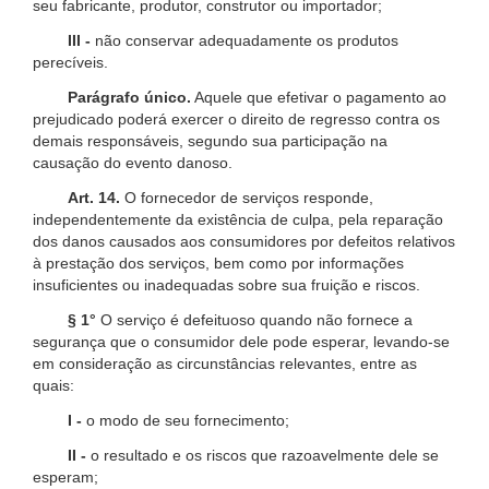
seu fabricante, produtor, construtor ou importador;
III -
não conservar adequadamente os produtos
perecíveis.
Parágrafo único.
Aquele que efetivar o pagamento ao
prejudicado poderá exercer o direito de regresso contra os
demais responsáveis, segundo sua participação na
causação do evento danoso.
Art. 14.
O fornecedor de serviços responde,
independentemente da existência de culpa, pela reparação
dos danos causados aos consumidores por defeitos relativos
à prestação dos serviços, bem como por informações
insuficientes ou inadequadas sobre sua fruição e riscos.
§ 1°
O serviço é defeituoso quando não fornece a
segurança que o consumidor dele pode esperar, levando-se
em consideração as circunstâncias relevantes, entre as
quais:
I -
o modo de seu fornecimento;
II -
o resultado e os riscos que razoavelmente dele se
esperam;