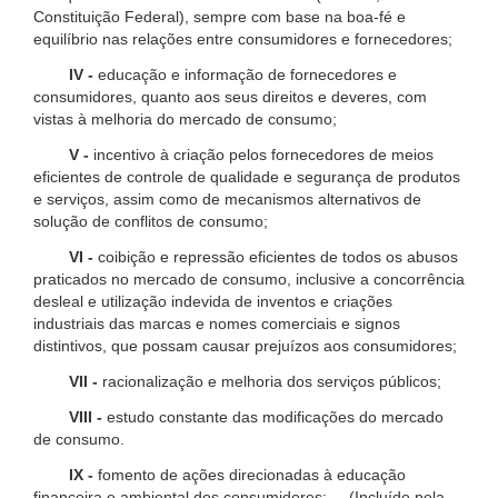
Constituição Federal), sempre com base na boa-fé e
equilíbrio nas relações entre consumidores e fornecedores;
IV -
educação e informação de fornecedores e
consumidores, quanto aos seus direitos e deveres, com
vistas à melhoria do mercado de consumo;
V -
incentivo à criação pelos fornecedores de meios
eficientes de controle de qualidade e segurança de produtos
e serviços, assim como de mecanismos alternativos de
solução de conflitos de consumo;
VI -
coibição e repressão eficientes de todos os abusos
praticados no mercado de consumo, inclusive a concorrência
desleal e utilização indevida de inventos e criações
industriais das marcas e nomes comerciais e signos
distintivos, que possam causar prejuízos aos consumidores;
VII -
racionalização e melhoria dos serviços públicos;
VIII -
estudo constante das modificações do mercado
de consumo.
IX -
fomento de ações direcionadas à educação
financeira e ambiental dos consumidores; (Incluído pela