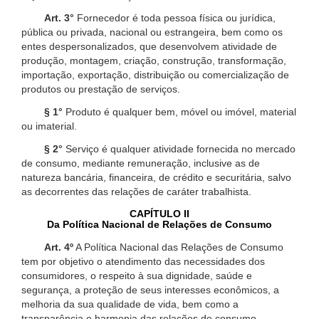
Art. 3°
Fornecedor é toda pessoa física ou jurídica,
pública ou privada, nacional ou estrangeira, bem como os
entes despersonalizados, que desenvolvem atividade de
produção, montagem, criação, construção, transformação,
importação, exportação, distribuição ou comercialização de
produtos ou prestação de serviços.
§ 1°
Produto é qualquer bem, móvel ou imóvel, material
ou imaterial.
§ 2°
Serviço é qualquer atividade fornecida no mercado
de consumo, mediante remuneração, inclusive as de
natureza bancária, financeira, de crédito e securitária, salvo
as decorrentes das relações de caráter trabalhista.
CAPÍTULO II
Da Política Nacional de Relações de Consumo
Art. 4º
A Política Nacional das Relações de Consumo
tem por objetivo o atendimento das necessidades dos
consumidores, o respeito à sua dignidade, saúde e
segurança, a proteção de seus interesses econômicos, a
melhoria da sua qualidade de vida, bem como a
transparência e harmonia das relações de consumo,