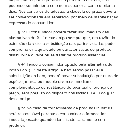
podendo ser inferior a sete nem superior a cento e oitenta
dias. Nos contratos de adesão, a cláusula de prazo deverá
ser convencionada em separado, por meio de manifestação
expressa do consumidor.
§ 3°
O consumidor poderá fazer uso imediato das
alternativas do § 1° deste artigo sempre que, em razão da
extensão do vício, a substituição das partes viciadas puder
comprometer a qualidade ou características do produto,
diminuir-lhe o valor ou se tratar de produto essencial.
§ 4°
Tendo o consumidor optado pela alternativa do
inciso I do § 1° deste artigo, e não sendo possível a
substituição do bem, poderá haver substituição por outro de
espécie, marca ou modelo diversos, mediante
complementação ou restituição de eventual diferença de
preço, sem prejuízo do disposto nos incisos II e III do § 1°
deste artigo.
§ 5°
No caso de fornecimento de produtos in natura,
será responsável perante o consumidor o fornecedor
imediato, exceto quando identificado claramente seu
produtor.