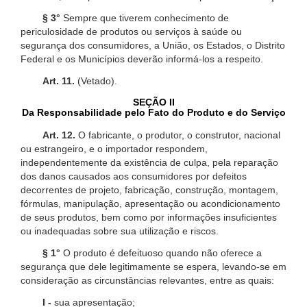
§ 3°
Sempre que tiverem conhecimento de
periculosidade de produtos ou serviços à saúde ou
segurança dos consumidores, a União, os Estados, o Distrito
Federal e os Municípios deverão informá-los a respeito.
Art. 11.
(Vetado).
SEÇÃO II
Da Responsabilidade pelo Fato do Produto e do Serviço
Art. 12.
O fabricante, o produtor, o construtor, nacional
ou estrangeiro, e o importador respondem,
independentemente da existência de culpa, pela reparação
dos danos causados aos consumidores por defeitos
decorrentes de projeto, fabricação, construção, montagem,
fórmulas, manipulação, apresentação ou acondicionamento
de seus produtos, bem como por informações insuficientes
ou inadequadas sobre sua utilização e riscos.
§ 1°
O produto é defeituoso quando não oferece a
segurança que dele legitimamente se espera, levando-se em
consideração as circunstâncias relevantes, entre as quais:
I -
sua apresentação;