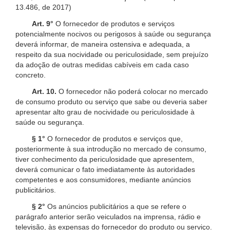
13.486, de 2017)
Art. 9°
O fornecedor de produtos e serviços
potencialmente nocivos ou perigosos à saúde ou segurança
deverá informar, de maneira ostensiva e adequada, a
respeito da sua nocividade ou periculosidade, sem prejuízo
da adoção de outras medidas cabíveis em cada caso
concreto.
Art. 10.
O fornecedor não poderá colocar no mercado
de consumo produto ou serviço que sabe ou deveria saber
apresentar alto grau de nocividade ou periculosidade à
saúde ou segurança.
§ 1°
O fornecedor de produtos e serviços que,
posteriormente à sua introdução no mercado de consumo,
tiver conhecimento da periculosidade que apresentem,
deverá comunicar o fato imediatamente às autoridades
competentes e aos consumidores, mediante anúncios
publicitários.
§ 2°
Os anúncios publicitários a que se refere o
parágrafo anterior serão veiculados na imprensa, rádio e
televisão, às expensas do fornecedor do produto ou serviço.