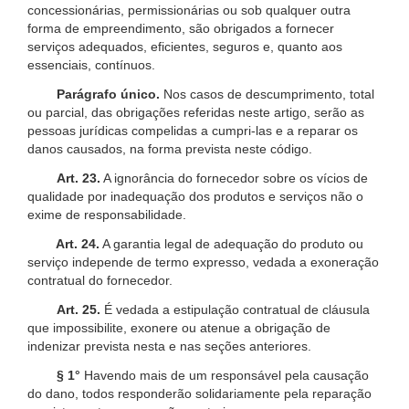
concessionárias, permissionárias ou sob qualquer outra
forma de empreendimento, são obrigados a fornecer
serviços adequados, eficientes, seguros e, quanto aos
essenciais, contínuos.
Parágrafo único.
Nos casos de descumprimento, total
ou parcial, das obrigações referidas neste artigo, serão as
pessoas jurídicas compelidas a cumpri-las e a reparar os
danos causados, na forma prevista neste código.
Art. 23.
A ignorância do fornecedor sobre os vícios de
qualidade por inadequação dos produtos e serviços não o
exime de responsabilidade.
Art. 24.
A garantia legal de adequação do produto ou
serviço independe de termo expresso, vedada a exoneração
contratual do fornecedor.
Art. 25.
É vedada a estipulação contratual de cláusula
que impossibilite, exonere ou atenue a obrigação de
indenizar prevista nesta e nas seções anteriores.
§ 1°
Havendo mais de um responsável pela causação
do dano, todos responderão solidariamente pela reparação