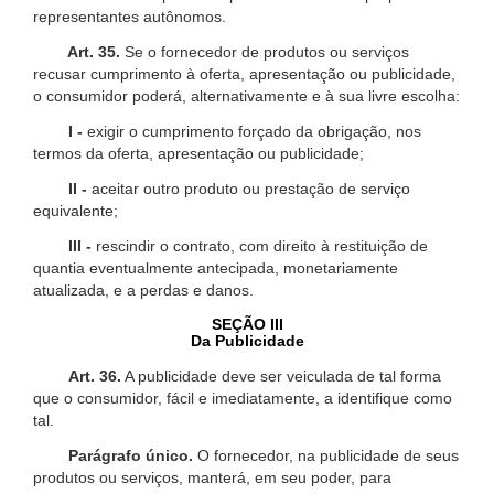
representantes autônomos.
Art. 35.
Se o fornecedor de produtos ou serviços
recusar cumprimento à oferta, apresentação ou publicidade,
o consumidor poderá, alternativamente e à sua livre escolha:
I -
exigir o cumprimento forçado da obrigação, nos
termos da oferta, apresentação ou publicidade;
II -
aceitar outro produto ou prestação de serviço
equivalente;
III -
rescindir o contrato, com direito à restituição de
quantia eventualmente antecipada, monetariamente
atualizada, e a perdas e danos.
SEÇÃO III
Da Publicidade
Art. 36.
A publicidade deve ser veiculada de tal forma
que o consumidor, fácil e imediatamente, a identifique como
tal.
Parágrafo único.
O fornecedor, na publicidade de seus
produtos ou serviços, manterá, em seu poder, para