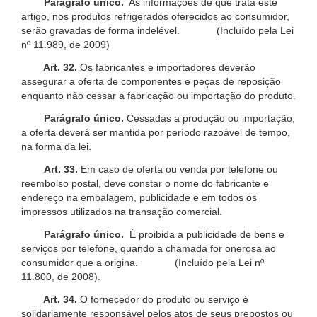
Parágrafo único.
As informações de que trata este
artigo, nos produtos refrigerados oferecidos ao consumidor,
serão gravadas de forma indelével. (Incluído pela Lei
nº 11.989, de 2009)
Art. 32.
Os fabricantes e importadores deverão
assegurar a oferta de componentes e peças de reposição
enquanto não cessar a fabricação ou importação do produto.
Parágrafo único.
Cessadas a produção ou importação,
a oferta deverá ser mantida por período razoável de tempo,
na forma da lei.
Art. 33.
Em caso de oferta ou venda por telefone ou
reembolso postal, deve constar o nome do fabricante e
endereço na embalagem, publicidade e em todos os
impressos utilizados na transação comercial.
Parágrafo único.
É proibida a publicidade de bens e
serviços por telefone, quando a chamada for onerosa ao
consumidor que a origina. (Incluído pela Lei nº
11.800, de 2008).
Art. 34.
O fornecedor do produto ou serviço é
solidariamente responsável pelos atos de seus prepostos ou