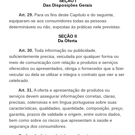
SEÇÃO I
Das Disposições Gerais
Art. 29.
Para os fins deste Capítulo e do seguinte,
equiparam-se aos consumidores todas as pessoas
determináveis ou não, expostas às práticas nele previstas.
SEÇÃO II
Da Oferta
Art. 30.
Toda informação ou publicidade,
suficientemente precisa, veiculada por qualquer forma ou
meio de comunicação com relação a produtos e serviços
oferecidos ou apresentados, obriga o fornecedor que a fizer
veicular ou dela se utilizar e integra o contrato que vier a ser
celebrado.
Art. 31.
A oferta e apresentação de produtos ou
serviços devem assegurar informações corretas, claras,
precisas, ostensivas e em língua portuguesa sobre suas
características, qualidades, quantidade, composição, preço,
garantia, prazos de validade e origem, entre outros dados,
bem como sobre os riscos que apresentam à saúde e
segurança dos consumidores.