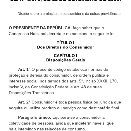
Dispõe sobre a proteção do consumidor e dá outras providências.
O PRESIDENTE DA REPÚBLICA
, faço saber que o
Congresso Nacional decreta e eu sanciono a seguinte lei:
TÍTULO I
Dos Direitos do Consumidor
CAPÍTULO I
Disposições Gerais
Art. 1°
O presente código estabelece normas de
proteção e defesa do consumidor, de ordem pública e
interesse social, nos termos dos arts. 5°, inciso XXXII, 170,
inciso V, da Constituição Federal e art. 48 de suas
Disposições Transitórias.
Art. 2°
Consumidor é toda pessoa física ou jurídica que
adquire ou utiliza produto ou serviço como destinatário final.
Parágrafo único.
Equipara-se a consumidor a
coletividade de pessoas, ainda que indetermináveis, que
haja intervindo nas relações de consumo.