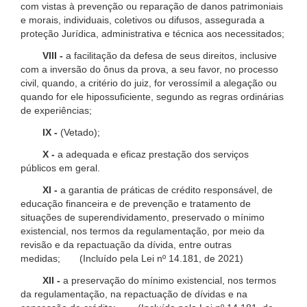
com vistas à prevenção ou reparação de danos patrimoniais
e morais, individuais, coletivos ou difusos, assegurada a
proteção Jurídica, administrativa e técnica aos necessitados;
VIII -
a facilitação da defesa de seus direitos, inclusive
com a inversão do ônus da prova, a seu favor, no processo
civil, quando, a critério do juiz, for verossímil a alegação ou
quando for ele hipossuficiente, segundo as regras ordinárias
de experiências;
IX -
(Vetado);
X -
a adequada e eficaz prestação dos serviços
públicos em geral.
XI -
a garantia de práticas de crédito responsável, de
educação financeira e de prevenção e tratamento de
situações de superendividamento, preservado o mínimo
existencial, nos termos da regulamentação, por meio da
revisão e da repactuação da dívida, entre outras
medidas; (Incluído pela Lei nº 14.181, de 2021)
XII -
a preservação do mínimo existencial, nos termos
da regulamentação, na repactuação de dívidas e na