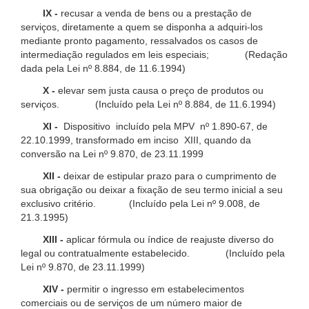
IX -
recusar a venda de bens ou a prestação de
serviços, diretamente a quem se disponha a adquiri-los
mediante pronto pagamento, ressalvados os casos de
intermediação regulados em leis especiais; (Redação
dada pela Lei nº 8.884, de 11.6.1994)
X -
elevar sem justa causa o preço de produtos ou
serviços. (Incluído pela Lei nº 8.884, de 11.6.1994)
XI -
Dispositivo incluído pela MPV nº 1.890-67, de
22.10.1999, transformado em inciso XIII, quando da
conversão na Lei nº 9.870, de 23.11.1999
XII -
deixar de estipular prazo para o cumprimento de
sua obrigação ou deixar a fixação de seu termo inicial a seu
exclusivo critério. (Incluído pela Lei nº 9.008, de
21.3.1995)
XIII -
aplicar fórmula ou índice de reajuste diverso do
legal ou contratualmente estabelecido. (Incluído pela
Lei nº 9.870, de 23.11.1999)
XIV -
permitir o ingresso em estabelecimentos
comerciais ou de serviços de um número maior de