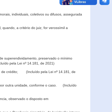
rais, individuais, coletivos ou difusos, assegurada
 quando, a critério do juiz, for verossímil a
s de superendividamento, preservado o mínimo
luído pela Lei nº 14.181, de 2021)
 de crédito; (Incluído pela Lei nº 14.181, de
u por outra unidade, conforme o caso. (Incluído
iência, observado o disposto em