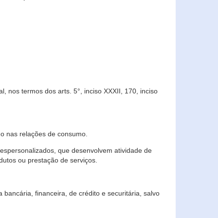
 nos termos dos arts. 5°, inciso XXXII, 170, inciso
ndo nas relações de consumo.
 despersonalizados, que desenvolvem atividade de
dutos ou prestação de serviços.
ncária, financeira, de crédito e securitária, salvo