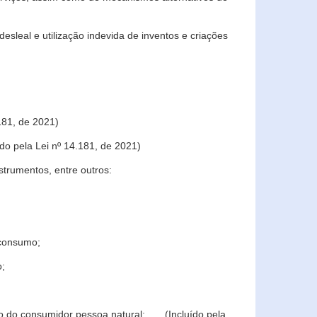
sleal e utilização indevida de inventos e criações
181, de 2021)
o pela Lei nº 14.181, de 2021)
trumentos, entre outros:
 consumo;
o;
ção do consumidor pessoa natural; (Incluído pela