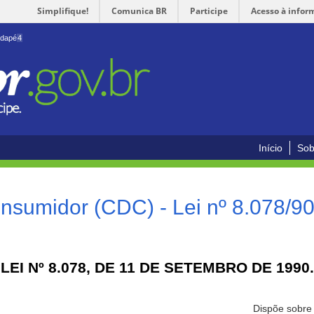
Simplifique!
Comunica BR
Participe
Acesso à infor
odapé
4
Início
Sob
nsumidor (CDC) - Lei nº 8.078/9
LEI Nº 8.078, DE 11 DE SETEMBRO DE 1990.
Dispõe sobre 