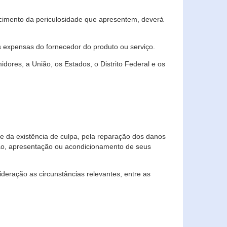
cimento da periculosidade que apresentem, deverá
às expensas do fornecedor do produto ou serviço.
res, a União, os Estados, o Distrito Federal e os
te da existência de culpa, pela reparação dos danos
ção, apresentação ou acondicionamento de seus
eração as circunstâncias relevantes, entre as