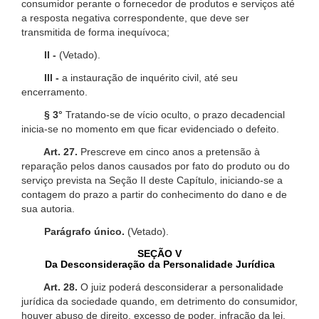
consumidor perante o fornecedor de produtos e serviços até
a resposta negativa correspondente, que deve ser
transmitida de forma inequívoca;
II -
(Vetado).
III -
a instauração de inquérito civil, até seu
encerramento.
§ 3°
Tratando-se de vício oculto, o prazo decadencial
inicia-se no momento em que ficar evidenciado o defeito.
Art. 27.
Prescreve em cinco anos a pretensão à
reparação pelos danos causados por fato do produto ou do
serviço prevista na Seção II deste Capítulo, iniciando-se a
contagem do prazo a partir do conhecimento do dano e de
sua autoria.
Parágrafo único.
(Vetado).
SEÇÃO V
Da Desconsideração da Personalidade Jurídica
Art. 28.
O juiz poderá desconsiderar a personalidade
jurídica da sociedade quando, em detrimento do consumidor,
houver abuso de direito, excesso de poder, infração da lei,