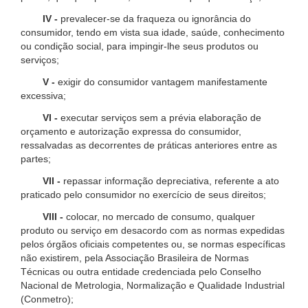
IV -
prevalecer-se da fraqueza ou ignorância do
consumidor, tendo em vista sua idade, saúde, conhecimento
ou condição social, para impingir-lhe seus produtos ou
serviços;
V -
exigir do consumidor vantagem manifestamente
excessiva;
VI -
executar serviços sem a prévia elaboração de
orçamento e autorização expressa do consumidor,
ressalvadas as decorrentes de práticas anteriores entre as
partes;
VII -
repassar informação depreciativa, referente a ato
praticado pelo consumidor no exercício de seus direitos;
VIII -
colocar, no mercado de consumo, qualquer
produto ou serviço em desacordo com as normas expedidas
pelos órgãos oficiais competentes ou, se normas específicas
não existirem, pela Associação Brasileira de Normas
Técnicas ou outra entidade credenciada pelo Conselho
Nacional de Metrologia, Normalização e Qualidade Industrial
(Conmetro);