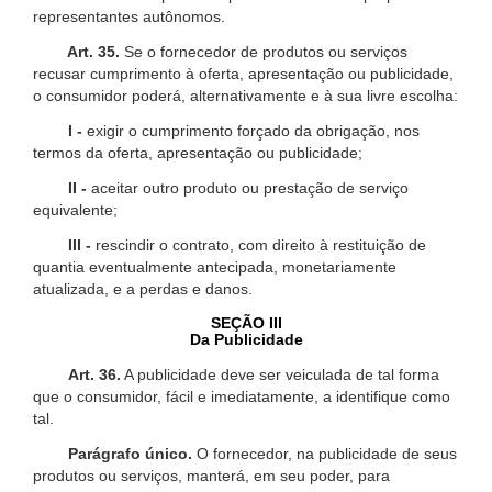
representantes autônomos.
Art. 35.
Se o fornecedor de produtos ou serviços
recusar cumprimento à oferta, apresentação ou publicidade,
o consumidor poderá, alternativamente e à sua livre escolha:
I -
exigir o cumprimento forçado da obrigação, nos
termos da oferta, apresentação ou publicidade;
II -
aceitar outro produto ou prestação de serviço
equivalente;
III -
rescindir o contrato, com direito à restituição de
quantia eventualmente antecipada, monetariamente
atualizada, e a perdas e danos.
SEÇÃO III
Da Publicidade
Art. 36.
A publicidade deve ser veiculada de tal forma
que o consumidor, fácil e imediatamente, a identifique como
tal.
Parágrafo único.
O fornecedor, na publicidade de seus
produtos ou serviços, manterá, em seu poder, para