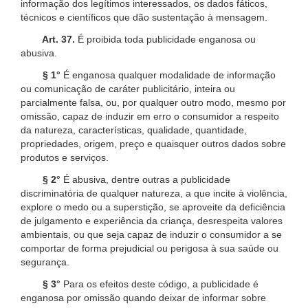
informação dos legítimos interessados, os dados fáticos,
técnicos e científicos que dão sustentação à mensagem.
Art. 37.
É proibida toda publicidade enganosa ou
abusiva.
§ 1°
É enganosa qualquer modalidade de informação
ou comunicação de caráter publicitário, inteira ou
parcialmente falsa, ou, por qualquer outro modo, mesmo por
omissão, capaz de induzir em erro o consumidor a respeito
da natureza, características, qualidade, quantidade,
propriedades, origem, preço e quaisquer outros dados sobre
produtos e serviços.
§ 2°
É abusiva, dentre outras a publicidade
discriminatória de qualquer natureza, a que incite à violência,
explore o medo ou a superstição, se aproveite da deficiência
de julgamento e experiência da criança, desrespeita valores
ambientais, ou que seja capaz de induzir o consumidor a se
comportar de forma prejudicial ou perigosa à sua saúde ou
segurança.
§ 3°
Para os efeitos deste código, a publicidade é
enganosa por omissão quando deixar de informar sobre