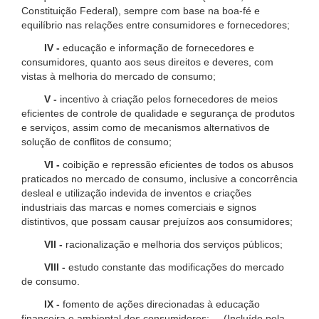
Constituição Federal), sempre com base na boa-fé e
equilíbrio nas relações entre consumidores e fornecedores;
IV -
educação e informação de fornecedores e
consumidores, quanto aos seus direitos e deveres, com
vistas à melhoria do mercado de consumo;
V -
incentivo à criação pelos fornecedores de meios
eficientes de controle de qualidade e segurança de produtos
e serviços, assim como de mecanismos alternativos de
solução de conflitos de consumo;
VI -
coibição e repressão eficientes de todos os abusos
praticados no mercado de consumo, inclusive a concorrência
desleal e utilização indevida de inventos e criações
industriais das marcas e nomes comerciais e signos
distintivos, que possam causar prejuízos aos consumidores;
VII -
racionalização e melhoria dos serviços públicos;
VIII -
estudo constante das modificações do mercado
de consumo.
IX -
fomento de ações direcionadas à educação
financeira e ambiental dos consumidores; (Incluído pela