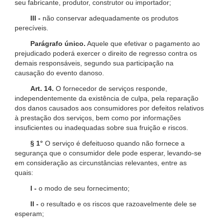
seu fabricante, produtor, construtor ou importador;
III -
não conservar adequadamente os produtos
perecíveis.
Parágrafo único.
Aquele que efetivar o pagamento ao
prejudicado poderá exercer o direito de regresso contra os
demais responsáveis, segundo sua participação na
causação do evento danoso.
Art. 14.
O fornecedor de serviços responde,
independentemente da existência de culpa, pela reparação
dos danos causados aos consumidores por defeitos relativos
à prestação dos serviços, bem como por informações
insuficientes ou inadequadas sobre sua fruição e riscos.
§ 1°
O serviço é defeituoso quando não fornece a
segurança que o consumidor dele pode esperar, levando-se
em consideração as circunstâncias relevantes, entre as
quais:
I -
o modo de seu fornecimento;
II -
o resultado e os riscos que razoavelmente dele se
esperam;