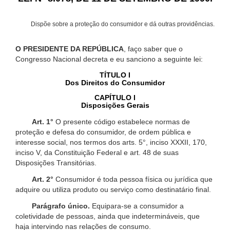
Dispõe sobre a proteção do consumidor e dá outras providências.
O PRESIDENTE DA REPÚBLICA
, faço saber que o
Congresso Nacional decreta e eu sanciono a seguinte lei:
TÍTULO I
Dos Direitos do Consumidor
CAPÍTULO I
Disposições Gerais
Art. 1°
O presente código estabelece normas de
proteção e defesa do consumidor, de ordem pública e
interesse social, nos termos dos arts. 5°, inciso XXXII, 170,
inciso V, da Constituição Federal e art. 48 de suas
Disposições Transitórias.
Art. 2°
Consumidor é toda pessoa física ou jurídica que
adquire ou utiliza produto ou serviço como destinatário final.
Parágrafo único.
Equipara-se a consumidor a
coletividade de pessoas, ainda que indetermináveis, que
haja intervindo nas relações de consumo.