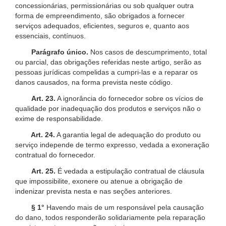
concessionárias, permissionárias ou sob qualquer outra
forma de empreendimento, são obrigados a fornecer
serviços adequados, eficientes, seguros e, quanto aos
essenciais, contínuos.
Parágrafo único.
Nos casos de descumprimento, total
ou parcial, das obrigações referidas neste artigo, serão as
pessoas jurídicas compelidas a cumpri-las e a reparar os
danos causados, na forma prevista neste código.
Art. 23.
A ignorância do fornecedor sobre os vícios de
qualidade por inadequação dos produtos e serviços não o
exime de responsabilidade.
Art. 24.
A garantia legal de adequação do produto ou
serviço independe de termo expresso, vedada a exoneração
contratual do fornecedor.
Art. 25.
É vedada a estipulação contratual de cláusula
que impossibilite, exonere ou atenue a obrigação de
indenizar prevista nesta e nas seções anteriores.
§ 1°
Havendo mais de um responsável pela causação
do dano, todos responderão solidariamente pela reparação