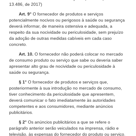
13.486, de 2017)
Art. 9°
O fornecedor de produtos e serviços
potencialmente nocivos ou perigosos à saúde ou segurança
deverá informar, de maneira ostensiva e adequada, a
respeito da sua nocividade ou periculosidade, sem prejuízo
da adoção de outras medidas cabíveis em cada caso
concreto.
Art. 10.
O fornecedor não poderá colocar no mercado
de consumo produto ou serviço que sabe ou deveria saber
apresentar alto grau de nocividade ou periculosidade à
saúde ou segurança.
§ 1°
O fornecedor de produtos e serviços que,
posteriormente à sua introdução no mercado de consumo,
tiver conhecimento da periculosidade que apresentem,
deverá comunicar o fato imediatamente às autoridades
competentes e aos consumidores, mediante anúncios
publicitários.
§ 2°
Os anúncios publicitários a que se refere o
parágrafo anterior serão veiculados na imprensa, rádio e
televisão, às expensas do fornecedor do produto ou serviço.