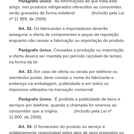
Parágrafo único.
As informações de que trata este
artigo, nos produtos refrigerados oferecidos ao consumidor,
serão gravadas de forma indelével. (Incluído pela Lei
nº 11.989, de 2009)
Art. 32.
Os fabricantes e importadores deverão
assegurar a oferta de componentes e peças de reposição
enquanto não cessar a fabricação ou importação do produto.
Parágrafo único.
Cessadas a produção ou importação,
a oferta deverá ser mantida por período razoável de tempo,
na forma da lei.
Art. 33.
Em caso de oferta ou venda por telefone ou
reembolso postal, deve constar o nome do fabricante e
endereço na embalagem, publicidade e em todos os
impressos utilizados na transação comercial.
Parágrafo único.
É proibida a publicidade de bens e
serviços por telefone, quando a chamada for onerosa ao
consumidor que a origina. (Incluído pela Lei nº
11.800, de 2008).
Art. 34.
O fornecedor do produto ou serviço é
solidariamente responsável pelos atos de seus prepostos ou