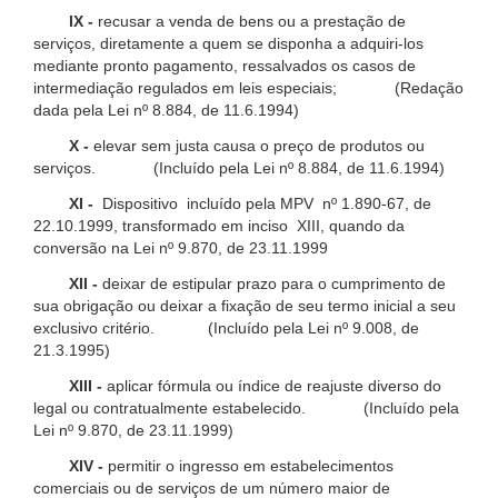
IX -
recusar a venda de bens ou a prestação de
serviços, diretamente a quem se disponha a adquiri-los
mediante pronto pagamento, ressalvados os casos de
intermediação regulados em leis especiais; (Redação
dada pela Lei nº 8.884, de 11.6.1994)
X -
elevar sem justa causa o preço de produtos ou
serviços. (Incluído pela Lei nº 8.884, de 11.6.1994)
XI -
Dispositivo incluído pela MPV nº 1.890-67, de
22.10.1999, transformado em inciso XIII, quando da
conversão na Lei nº 9.870, de 23.11.1999
XII -
deixar de estipular prazo para o cumprimento de
sua obrigação ou deixar a fixação de seu termo inicial a seu
exclusivo critério. (Incluído pela Lei nº 9.008, de
21.3.1995)
XIII -
aplicar fórmula ou índice de reajuste diverso do
legal ou contratualmente estabelecido. (Incluído pela
Lei nº 9.870, de 23.11.1999)
XIV -
permitir o ingresso em estabelecimentos
comerciais ou de serviços de um número maior de