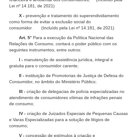
Lei nº 14.181, de 2021)
X -
prevenção e tratamento do superendividamento
como forma de evitar a exclusão social do
consumidor. (Incluído pela Lei nº 14.181, de 2021)
Art. 5°
Para a execução da Política Nacional das
Relações de Consumo, contará o poder público com os
seguintes instrumentos, entre outros:
I -
manutenção de assistência jurídica, integral e
gratuita para o consumidor carente;
II -
instituição de Promotorias de Justiça de Defesa do
Consumidor, no âmbito do Ministério Público;
III -
criação de delegacias de polícia especializadas no
atendimento de consumidores vítimas de infrações penais
de consumo;
IV -
criação de Juizados Especiais de Pequenas Causas
e Varas Especializadas para a solução de litígios de
consumo;
V -
concessão de estímulos à criação e