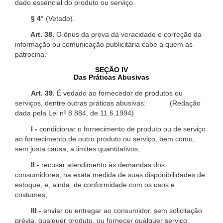
dado essencial do produto ou serviço.
§ 4°
(Vetado).
Art. 38.
O ônus da prova da veracidade e correção da
informação ou comunicação publicitária cabe a quem as
patrocina.
SEÇÃO IV
Das Práticas Abusivas
Art. 39.
É vedado ao fornecedor de produtos ou
serviços, dentre outras práticas abusivas: (Redação
dada pela Lei nº 8.884, de 11.6.1994)
I -
condicionar o fornecimento de produto ou de serviço
ao fornecimento de outro produto ou serviço, bem como,
sem justa causa, a limites quantitativos;
II -
recusar atendimento às demandas dos
consumidores, na exata medida de suas disponibilidades de
estoque, e, ainda, de conformidade com os usos e
costumes;
III -
enviar ou entregar ao consumidor, sem solicitação
prévia, qualquer produto, ou fornecer qualquer serviço;