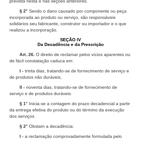
prevista nesta e nas seções anteriores.
§ 2°
Sendo o dano causado por componente ou peça
incorporada ao produto ou serviço, são responsáveis
solidários seu fabricante, construtor ou importador e o que
realizou a incorporação.
SEÇÃO IV
Da Decadência e da Prescrição
Art. 26.
O direito de reclamar pelos vícios aparentes ou
de fácil constatação caduca em:
I -
trinta dias, tratando-se de fornecimento de serviço e
de produtos não duráveis;
II -
noventa dias, tratando-se de fornecimento de
serviço e de produtos duráveis.
§ 1°
Inicia-se a contagem do prazo decadencial a partir
da entrega efetiva do produto ou do término da execução
dos serviços.
§ 2°
Obstam a decadência:
I -
a reclamação comprovadamente formulada pelo