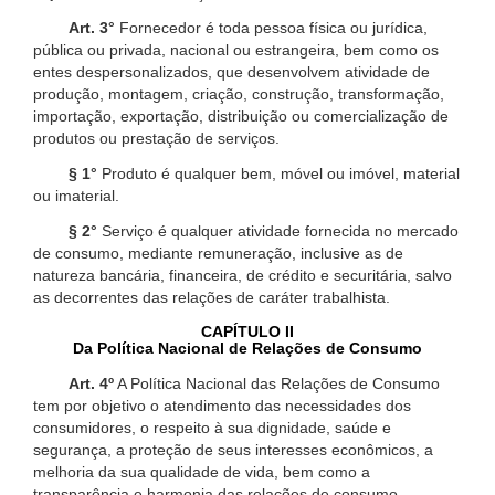
Art. 3°
Fornecedor é toda pessoa física ou jurídica,
pública ou privada, nacional ou estrangeira, bem como os
entes despersonalizados, que desenvolvem atividade de
produção, montagem, criação, construção, transformação,
importação, exportação, distribuição ou comercialização de
produtos ou prestação de serviços.
§ 1°
Produto é qualquer bem, móvel ou imóvel, material
ou imaterial.
§ 2°
Serviço é qualquer atividade fornecida no mercado
de consumo, mediante remuneração, inclusive as de
natureza bancária, financeira, de crédito e securitária, salvo
as decorrentes das relações de caráter trabalhista.
CAPÍTULO II
Da Política Nacional de Relações de Consumo
Art. 4º
A Política Nacional das Relações de Consumo
tem por objetivo o atendimento das necessidades dos
consumidores, o respeito à sua dignidade, saúde e
segurança, a proteção de seus interesses econômicos, a
melhoria da sua qualidade de vida, bem como a
transparência e harmonia das relações de consumo,