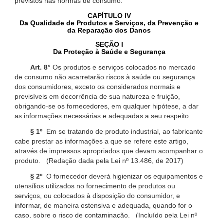
previstos nas normas de consumo.
CAPÍTULO IV
Da Qualidade de Produtos e Serviços, da Prevenção e
da Reparação dos Danos
SEÇÃO I
Da Proteção à Saúde e Segurança
Art. 8°
Os produtos e serviços colocados no mercado
de consumo não acarretarão riscos à saúde ou segurança
dos consumidores, exceto os considerados normais e
previsíveis em decorrência de sua natureza e fruição,
obrigando-se os fornecedores, em qualquer hipótese, a dar
as informações necessárias e adequadas a seu respeito.
§ 1º
Em se tratando de produto industrial, ao fabricante
cabe prestar as informações a que se refere este artigo,
através de impressos apropriados que devam acompanhar o
produto. (Redação dada pela Lei nº 13.486, de 2017)
§ 2º
O fornecedor deverá higienizar os equipamentos e
utensílios utilizados no fornecimento de produtos ou
serviços, ou colocados à disposição do consumidor, e
informar, de maneira ostensiva e adequada, quando for o
caso, sobre o risco de contaminação. (Incluído pela Lei nº