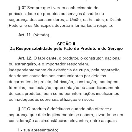
§ 3°
Sempre que tiverem conhecimento de
periculosidade de produtos ou serviços à saúde ou
segurança dos consumidores, a União, os Estados, o Distrito
Federal e os Municípios deverão informá-los a respeito.
Art. 11.
(Vetado).
SEÇÃO II
Da Responsabilidade pelo Fato do Produto e do Serviço
Art. 12.
O fabricante, o produtor, o construtor, nacional
ou estrangeiro, e o importador respondem,
independentemente da existência de culpa, pela reparação
dos danos causados aos consumidores por defeitos
decorrentes de projeto, fabricação, construção, montagem,
fórmulas, manipulação, apresentação ou acondicionamento
de seus produtos, bem como por informações insuficientes
ou inadequadas sobre sua utilização e riscos.
§ 1°
O produto é defeituoso quando não oferece a
segurança que dele legitimamente se espera, levando-se em
consideração as circunstâncias relevantes, entre as quais:
I -
sua apresentação;