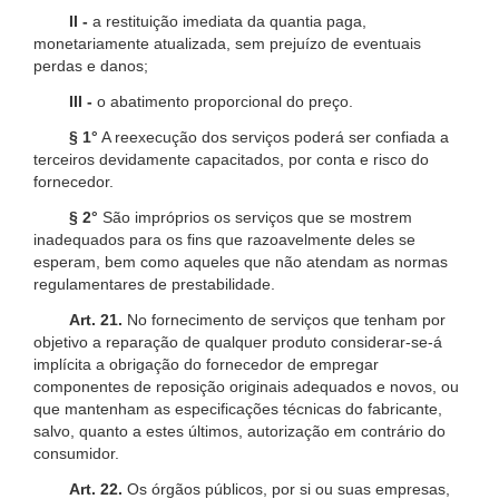
II -
a restituição imediata da quantia paga,
monetariamente atualizada, sem prejuízo de eventuais
perdas e danos;
III -
o abatimento proporcional do preço.
§ 1°
A reexecução dos serviços poderá ser confiada a
terceiros devidamente capacitados, por conta e risco do
fornecedor.
§ 2°
São impróprios os serviços que se mostrem
inadequados para os fins que razoavelmente deles se
esperam, bem como aqueles que não atendam as normas
regulamentares de prestabilidade.
Art. 21.
No fornecimento de serviços que tenham por
objetivo a reparação de qualquer produto considerar-se-á
implícita a obrigação do fornecedor de empregar
componentes de reposição originais adequados e novos, ou
que mantenham as especificações técnicas do fabricante,
salvo, quanto a estes últimos, autorização em contrário do
consumidor.
Art. 22.
Os órgãos públicos, por si ou suas empresas,