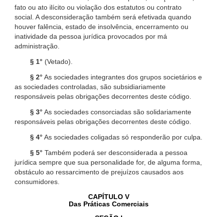
fato ou ato ilícito ou violação dos estatutos ou contrato
social. A desconsideração também será efetivada quando
houver falência, estado de insolvência, encerramento ou
inatividade da pessoa jurídica provocados por má
administração.
§ 1°
(Vetado).
§ 2°
As sociedades integrantes dos grupos societários e
as sociedades controladas, são subsidiariamente
responsáveis pelas obrigações decorrentes deste código.
§ 3°
As sociedades consorciadas são solidariamente
responsáveis pelas obrigações decorrentes deste código.
§ 4°
As sociedades coligadas só responderão por culpa.
§ 5°
Também poderá ser desconsiderada a pessoa
jurídica sempre que sua personalidade for, de alguma forma,
obstáculo ao ressarcimento de prejuízos causados aos
consumidores.
CAPÍTULO V
Das Práticas Comerciais