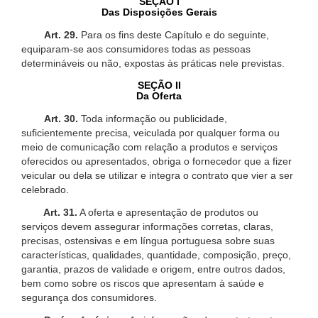
SEÇÃO I
Das Disposições Gerais
Art. 29.
Para os fins deste Capítulo e do seguinte,
equiparam-se aos consumidores todas as pessoas
determináveis ou não, expostas às práticas nele previstas.
SEÇÃO II
Da Oferta
Art. 30.
Toda informação ou publicidade,
suficientemente precisa, veiculada por qualquer forma ou
meio de comunicação com relação a produtos e serviços
oferecidos ou apresentados, obriga o fornecedor que a fizer
veicular ou dela se utilizar e integra o contrato que vier a ser
celebrado.
Art. 31.
A oferta e apresentação de produtos ou
serviços devem assegurar informações corretas, claras,
precisas, ostensivas e em língua portuguesa sobre suas
características, qualidades, quantidade, composição, preço,
garantia, prazos de validade e origem, entre outros dados,
bem como sobre os riscos que apresentam à saúde e
segurança dos consumidores.