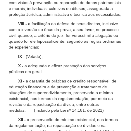
com vistas à prevenção ou reparação de danos patrimoniais
e morais, individuais, coletivos ou difusos, assegurada a
proteção Jurídica, administrativa e técnica aos necessitados;
VIII -
a facilitação da defesa de seus direitos, inclusive
com a inversão do ônus da prova, a seu favor, no processo
civil, quando, a critério do juiz, for verossímil a alegação ou
quando for ele hipossuficiente, segundo as regras ordinárias
de experiências;
IX -
(Vetado);
X -
a adequada e eficaz prestação dos serviços
públicos em geral.
XI -
a garantia de práticas de crédito responsável, de
educação financeira e de prevenção e tratamento de
situações de superendividamento, preservado o mínimo
existencial, nos termos da regulamentação, por meio da
revisão e da repactuação da dívida, entre outras
medidas; (Incluído pela Lei nº 14.181, de 2021)
XII -
a preservação do mínimo existencial, nos termos
da regulamentação, na repactuação de dívidas e na