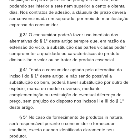
podendo ser inferior a sete nem superior a cento e oitenta
dias. Nos contratos de adesão, a cláusula de prazo deverá
ser convencionada em separado, por meio de manifestação
expressa do consumidor.
§ 3°
O consumidor poderá fazer uso imediato das
alternativas do § 1° deste artigo sempre que, em razão da
extensão do vício, a substituição das partes viciadas puder
comprometer a qualidade ou características do produto,
diminuir-lhe o valor ou se tratar de produto essencial.
§ 4°
Tendo o consumidor optado pela alternativa do
inciso I do § 1° deste artigo, e não sendo possível a
substituição do bem, poderá haver substituição por outro de
espécie, marca ou modelo diversos, mediante
complementação ou restituição de eventual diferença de
preço, sem prejuízo do disposto nos incisos II e III do § 1°
deste artigo.
§ 5°
No caso de fornecimento de produtos in natura,
será responsável perante o consumidor o fornecedor
imediato, exceto quando identificado claramente seu
produtor.