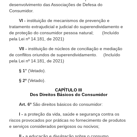
desenvolvimento das Associações de Defesa do
Consumidor.
VI -
instituição de mecanismos de prevenção e
tratamento extrajudicial e judicial do superendividamento e
de proteção do consumidor pessoa natural; (Incluído
pela Lei nº 14.181, de 2021)
VII -
instituição de núcleos de conciliação e mediação
de conflitos oriundos de superendividamento. (Incluído
pela Lei nº 14.181, de 2021)
§ 1°
(Vetado).
§ 2º
(Vetado).
CAPÍTULO III
Dos Direitos Básicos do Consumidor
Art. 6º
São direitos básicos do consumidor:
I -
a proteção da vida, saúde e segurança contra os
riscos provocados por práticas no fornecimento de produtos
e serviços considerados perigosos ou nocivos;
II -
a educação e divulgação sobre o consumo