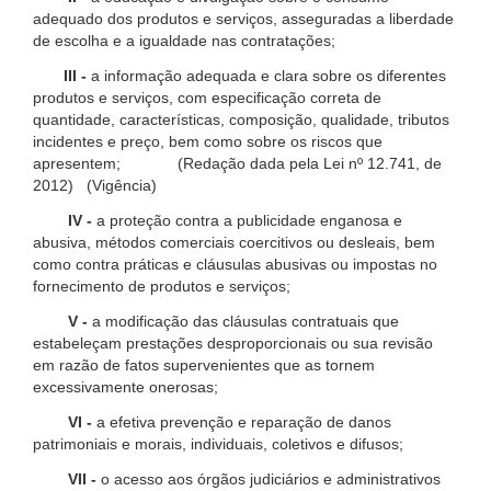
adequado dos produtos e serviços, asseguradas a liberdade
de escolha e a igualdade nas contratações;
III -
a informação adequada e clara sobre os diferentes
produtos e serviços, com especificação correta de
quantidade, características, composição, qualidade, tributos
incidentes e preço, bem como sobre os riscos que
apresentem; (Redação dada pela Lei nº 12.741, de
2012) (Vigência)
IV -
a proteção contra a publicidade enganosa e
abusiva, métodos comerciais coercitivos ou desleais, bem
como contra práticas e cláusulas abusivas ou impostas no
fornecimento de produtos e serviços;
V -
a modificação das cláusulas contratuais que
estabeleçam prestações desproporcionais ou sua revisão
em razão de fatos supervenientes que as tornem
excessivamente onerosas;
VI -
a efetiva prevenção e reparação de danos
patrimoniais e morais, individuais, coletivos e difusos;
VII -
o acesso aos órgãos judiciários e administrativos